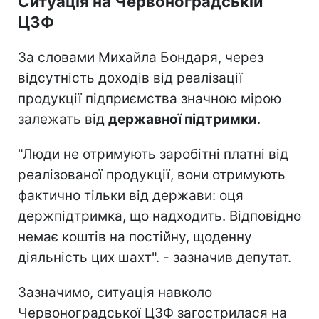
Ситуація на Червоноградській
ЦЗФ
За словами Михайла Бондаря, через
відсутність доходів від реалізації
продукції підприємства значною мірою
залежать від
державної підтримки
.
"Люди не отримують заробітні платні від
реалізованої продукції, вони отримують
фактично тільки від держави: оця
держпідтримка, що надходить. Відповідно
немає коштів на постійну, щоденну
діяльність цих шахт". - зазначив депутат.
Зазначимо, ситуація навколо
Червоноградської ЦЗФ загострилася на