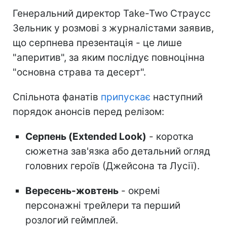
Генеральний директор Take-Two Страусс
Зельник у розмові з журналістами заявив,
що серпнева презентація - це лише
"аперитив", за яким послідує повноцінна
"основна страва та десерт".
Спільнота фанатів
припускає
наступний
порядок анонсів перед релізом:
Серпень (Extended Look)
- коротка
сюжетна зав'язка або детальний огляд
головних героїв (Джейсона та Лусії).
Вересень-жовтень
- окремі
персонажні трейлери та перший
розлогий геймплей.