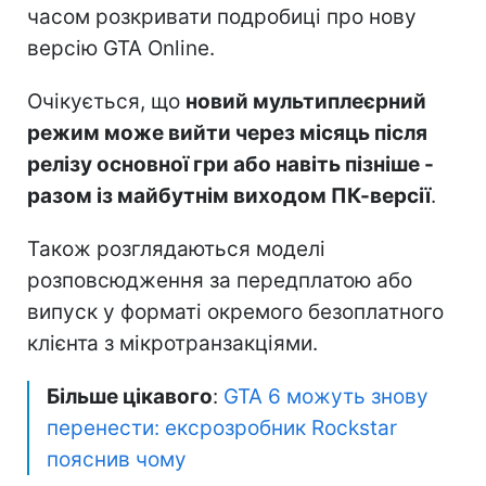
часом розкривати подробиці про нову
версію GTA Online.
Очікується, що
новий мультиплеєрний
режим може вийти через місяць після
релізу основної гри або навіть пізніше -
разом із майбутнім виходом ПК-версії
.
Також розглядаються моделі
розповсюдження за передплатою або
випуск у форматі окремого безоплатного
клієнта з мікротранзакціями.
Більше цікавого
:
GTA 6 можуть знову
перенести: ексрозробник Rockstar
пояснив чому