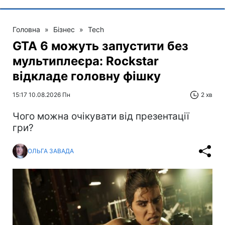
Головна
»
Бізнес
»
Tech
GTA 6 можуть запустити без
мультиплеєра: Rockstar
відкладе головну фішку
15:17 10.08.2026 Пн
2 хв
Чого можна очікувати від презентації
гри?
ОЛЬГА ЗАВАДА