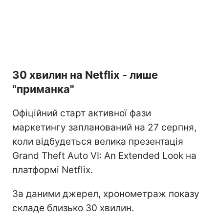
30 хвилин на Netflix - лише
"приманка"
Офіційний старт активної фази
маркетингу запланований на 27 серпня,
коли відбудеться велика презентація
Grand Theft Auto VI: An Extended Look на
платформі Netflix.
За даними джерел, хронометраж показу
складе близько 30 хвилин.