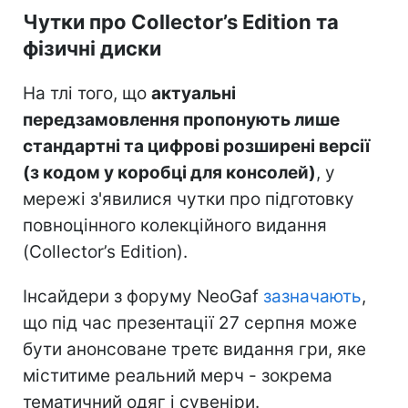
Чутки про Collector’s Edition та
фізичні диски
На тлі того, що
актуальні
передзамовлення пропонують лише
стандартні та цифрові розширені версії
(з кодом у коробці для консолей)
, у
мережі з'явилися чутки про підготовку
повноцінного колекційного видання
(Collector’s Edition).
Інсайдери з форуму NeoGaf
зазначають
,
що під час презентації 27 серпня може
бути анонсоване третє видання гри, яке
міститиме реальний мерч - зокрема
тематичний одяг і сувеніри.