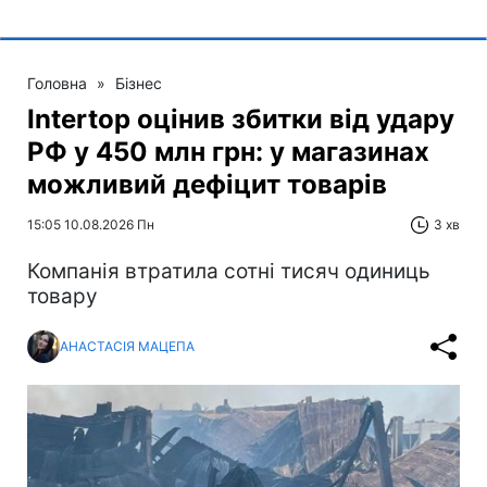
Головна
»
Бізнес
Intertop оцінив збитки від удару
РФ у 450 млн грн: у магазинах
можливий дефіцит товарів
15:05 10.08.2026 Пн
3 хв
Компанія втратила сотні тисяч одиниць
товару
АНАСТАСІЯ МАЦЕПА