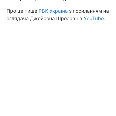
Про це пише
РБК-Україна
з посиланням на
оглядача Джейсона Шреєра на
YouTube
.