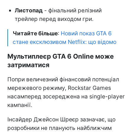
Листопад
- фінальний релізний
трейлер перед виходом гри.
Читайте більше
:
Новий показ GTA 6
стане ексклюзивом Netflix: що відомо
Мультиплеєр GTA 6 Online може
затриматися
Попри величезний фінансовий потенціал
мережевого режиму, Rockstar Games
насамперед зосереджена на single-player
кампанії.
Інсайдер Джейсон Шреєр зазначає, що
розробники не планують найближчим