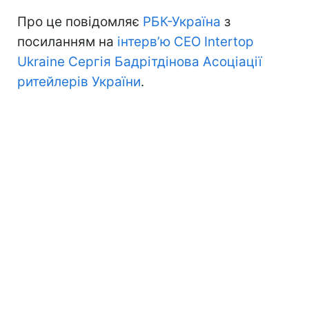
Про це повідомляє
РБК-Україна
з
посиланням на
інтерв’ю CEO Intertop
Ukraine Сергія Бадрітдінова Асоціації
ритейлерів України
.