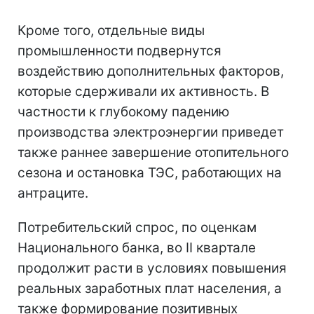
Кроме того, отдельные виды
промышленности подвернутся
воздействию дополнительных факторов,
которые сдерживали их активность. В
частности к глубокому падению
производства электроэнергии приведет
также раннее завершение отопительного
сезона и остановка ТЭС, работающих на
антраците.
Потребительский спрос, по оценкам
Национального банка, во II квартале
продолжит расти в условиях повышения
реальных заработных плат населения, а
также формирование позитивных