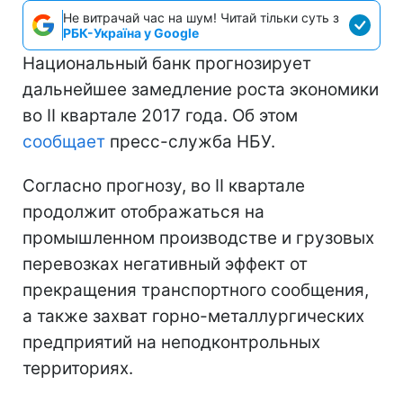
Не витрачай час на шум! Читай тільки суть з
РБК-Україна у Google
Национальный банк прогнозирует
дальнейшее замедление роста экономики
во II квартале 2017 года. Об этом
сообщает
пресс-служба НБУ.
Согласно прогнозу, во II квартале
продолжит отображаться на
промышленном производстве и грузовых
перевозках негативный эффект от
прекращения транспортного сообщения,
а также захват горно-металлургических
предприятий на неподконтрольных
территориях.