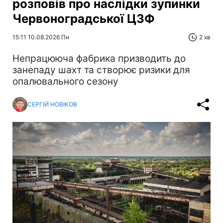
розповів про наслідки зупинки
Червоноградської ЦЗФ
15:11 10.08.2026 Пн
2 хв
Непрацююча фабрика призводить до
занепаду шахт та створює ризики для
опалювального сезону
СЕРГІЙ НОВІКОВ