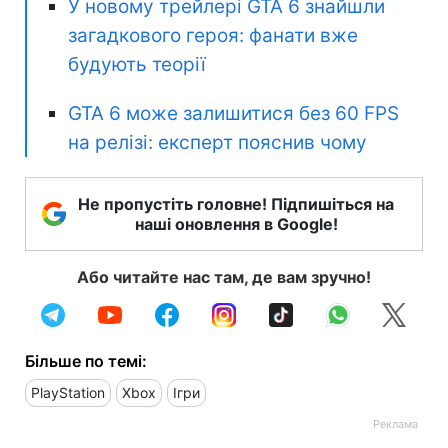
У новому трейлері GTA 6 знайшли
загадкового героя: фанати вже
будують теорії
GTA 6 може залишитися без 60 FPS
на релізі: експерт пояснив чому
Не пропустіть головне! Підпишіться на
наші оновлення в Google!
Або читайте нас там, де вам зручно!
Більше по темі:
PlayStation
Xbox
Ігри