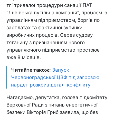
тлі тривалої процедури санації ПАТ
"Львівська вугільна компанія", проблем із
управлінням підприємством, боргів по
зарплатах та фактичної зупинки
виробничих процесів. Серез судову
тяганину з призначенням нового
управляючого підприємство простоює
вже 8 місяців.
Читайте також:
Запуск
Червоноградської ЦЗФ під загрозою:
нардеп розкрив деталі конфлікту
Нагадаємо, депутатка, голова підкомітету
Верховної Ради з питань енергетичної
безпеки Вікторія Гриб заявила, що без