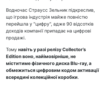
Водночас Страусс Зельник підкреслив,
що ігрова індустрія майже повністю
перейшла у "цифру", адже 90 відсотків
доходів компанії припадає на цифрові
продажі.
Тому
навіть у разі релізу Collector’s
Edition воно, найімовірніше, не
міститиме фізичного диска Blu-ray, а
обмежиться цифровим кодом активації
всередині колекційної коробки
.