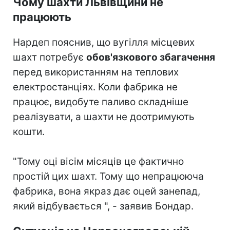
Чому шахти Львівщини не
працюють
Нардеп пояснив, що вугілля місцевих
шахт потребує
обов'язкового збагачення
перед використанням на теплових
електростанціях. Коли фабрика не
працює, видобуте паливо складніше
реалізувати, а шахти не доотримують
кошти.
"Тому оці вісім місяців це фактично
простій цих шахт. Тому що непрацююча
фабрика, вона якраз дає оцей занепад,
який відбувається ", - заявив Бондар.