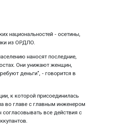
ких национальностей - осетины,
ики из ОРДЛО.
населению наносят последние,
остах. Они унижают женщин,
ебуют деньги", - говорится в
ции, к которой присоединилась
а во главе с главным инженером
 согласовывать все действия с
ккупантов.