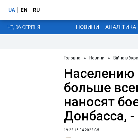
UA
EN
RU
НОВИНИ
АНАЛІТИКА
ЧТ, 06 СЕРПНЯ
Головна
»
Новини
»
Війна в Укра
Населению 
больше все
наносят бо
Донбасса, 
19:22 16.04.2022 Сб