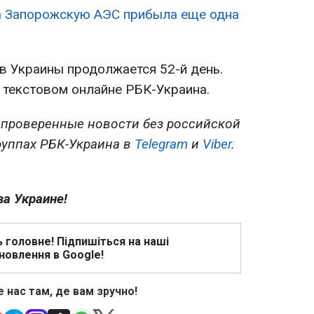
а Запорожскую АЭС прибыла еще одна
в Украины продолжается 52-й день.
в текстовом онлайне РБК-Украина.
 проверенные новости без российской
руппах РБК-Украина в
Telegram
и
Viber
.
ва Украине!
ь головне! Підпишіться на наші
новлення в Google!
 нас там, де вам зручно!