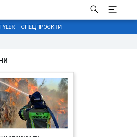
TYLER
СПЕЦПРОЄКТИ
НИ