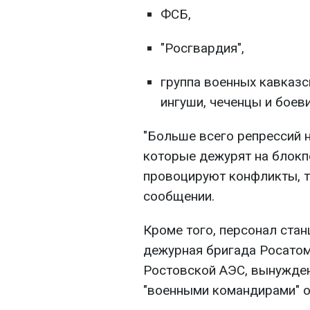
ФСБ,
"Росгвардия",
группа военных кавказс
ингуши, чеченцы и боев
"Больше всего репрессий 
которые дежурят на блокп
провоцируют конфликты, тр
сообщении.
Кроме того, персонал стан
дежурная бригада Росатом
Ростовской АЭС, вынужден
"военными командирами" о