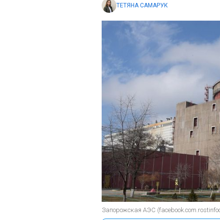
ТЕТЯНА САМАРУК
Запорожская АЭС (facebook.com.rostinfo