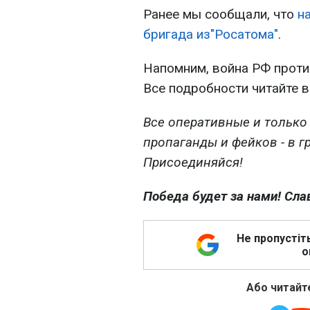
Ранее мы сообщали, что
н
бригада из"Росатома"
.
Напомним, война РФ проти
Все подробности читайте 
Все оперативные и только
пропаганды и фейков - в г
Присоединяйся!
Победа будет за нами! Сла
Не пропустіт
о
Або читайте