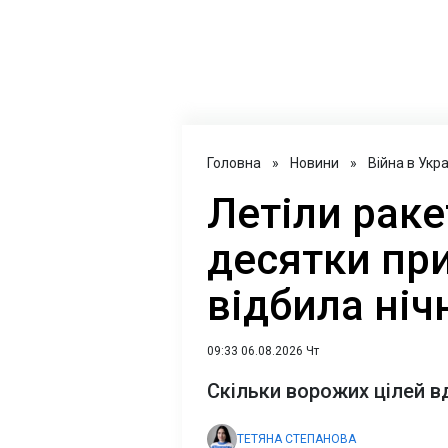
Головна
»
Новини
»
Війна в Укра
Летіли раке
десятки при
відбила ніч
09:33 06.08.2026 Чт
Скільки ворожих цілей в
ТЕТЯНА СТЕПАНОВА