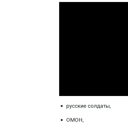
русские солдаты,
ОМОН,