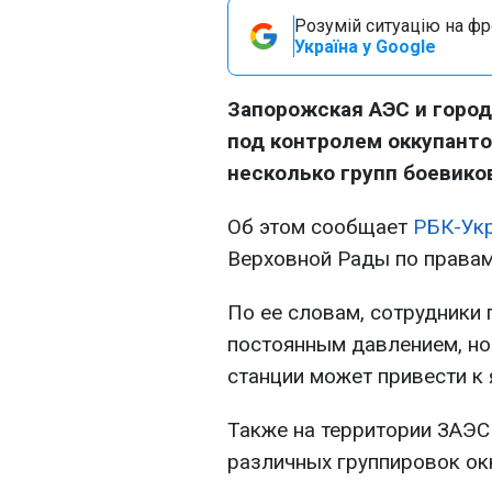
Розумій ситуацію на фро
Україна у Google
Запорожская АЭС и город
под контролем оккупантов
несколько групп боевико
Об этом сообщает
РБК-Ук
Верховной Рады по права
По ее словам, сотрудники
постоянным давлением, но
станции может привести к
Также на территории ЗАЭС
различных группировок окк