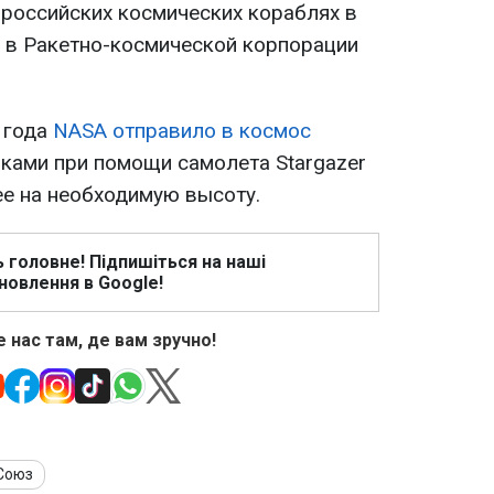
 российских космических кораблях в
 в Ракетно-космической корпорации
 года
NASA отправило в космос
иками при помощи самолета Stargazer
ее на необходимую высоту.
ь головне! Підпишіться на наші
новлення в Google!
 нас там, де вам зручно!
Союз