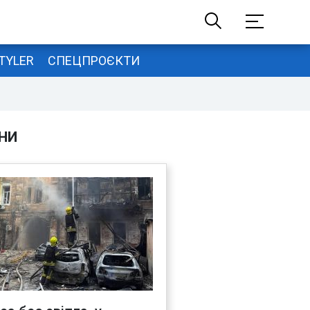
TYLER
СПЕЦПРОЄКТИ
НИ