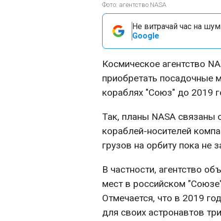
Фото: агентство NASA
Не витрачай час на шум!
Google
Космическое агентство N
приобретать посадочные м
кораблях "Союз" до 2019 г
Так, планы NASA связаны с
кораблей-носителей компа
грузов на орбиту пока не 
В частности, агентство об
мест в российском "Союзе"
Отмечается, что в 2019 го
для своих астронавтов тр