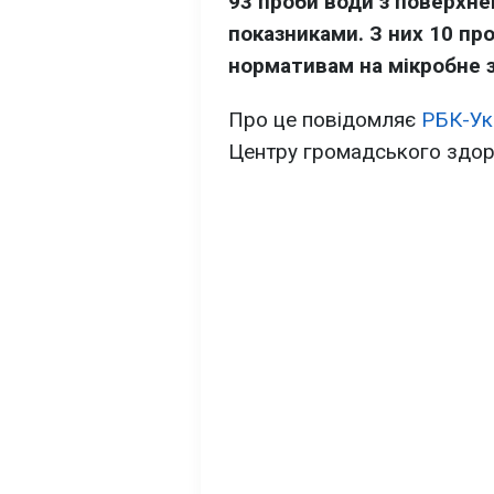
93 проби води з поверхне
показниками. З них 10 про
нормативам на мікробне 
Про це повідомляє
РБК-Ук
Центру громадського здор