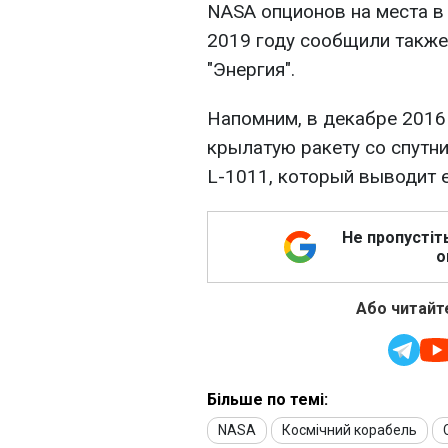
NASA опционов на места в
2019 году сообщили также
"Энергия".
Напомним, в декабре 2016
крылатую ракету со спутн
L-1011, который выводит 
Не пропустіт
о
Або читайте
Більше по темі:
NASA
Космічний корабель