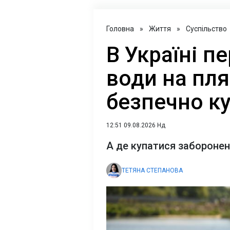
Головна
»
Життя
»
Суспільство
В Україні п
води на пля
безпечно к
12:51 09.08.2026 Нд
А де купатися забороне
ТЕТЯНА СТЕПАНОВА