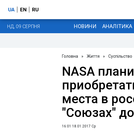
UA
EN
RU
НОВИНИ
АНАЛІТИКА
НД, 09 СЕРПНЯ
Головна
»
Життя
»
Суспільство
NASA плани
приобретат
места в ро
"Союзах" до
16:01 18.01.2017 Ср