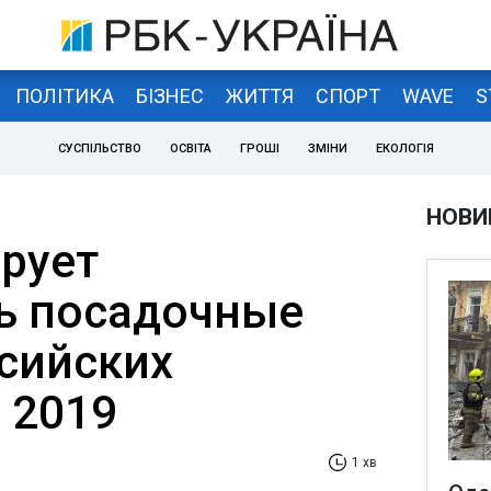
ПОЛІТИКА
БІЗНЕС
ЖИТТЯ
СПОРТ
WAVE
S
СУСПІЛЬСТВО
ОСВІТА
ГРОШІ
ЗМІНИ
ЕКОЛОГІЯ
НОВИ
рует
ь посадочные
ссийских
 2019
1 хв