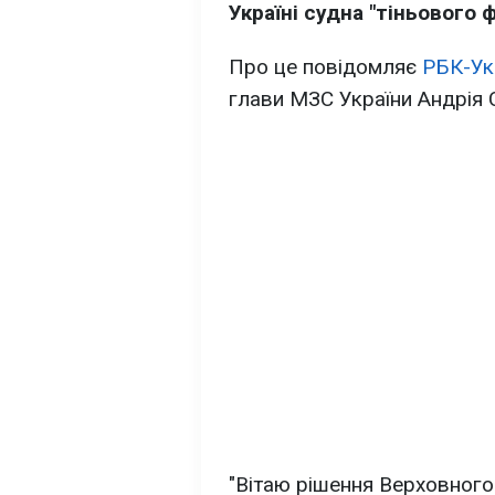
Україні судна "тіньового ф
Про це повідомляє
РБК-Ук
глави МЗС України Андрія 
"Вітаю рішення Верховного