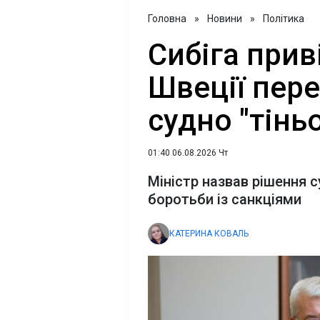
Головна
»
Новини
»
Політика
Сибіга прив
Швеції пере
судно "тінь
01:40 06.08.2026 Чт
Міністр назвав рішення
боротьби із санкціями
КАТЕРИНА КОВАЛЬ