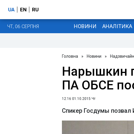
UA
EN
RU
НОВИНИ
АНАЛІТИКА
ЧТ, 06 СЕРПНЯ
Головна
»
Новини
»
Надзвичайні
Нарышкин п
ПА ОБСЕ по
12:16 01.10.2015 Чт
Спикер Госдумы позвал 