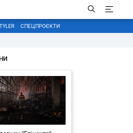
TYLER
СПЕЦПРОЄКТИ
НИ