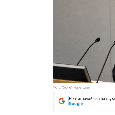
Фото: Сергей Нарышкин
Не витрачай час на шум!
Google