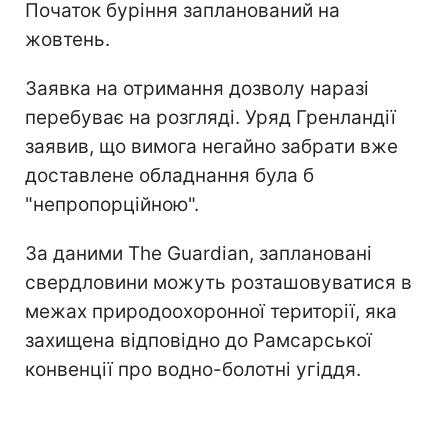
Початок буріння запланований на
жовтень.
Заявка на отримання дозволу наразі
перебуває на розгляді. Уряд Гренландії
заявив, що вимога негайно забрати вже
доставлене обладнання була б
"непропорційною".
За даними The Guardian, заплановані
свердловини можуть розташовуватися в
межах природоохоронної території, яка
захищена відповідно до Рамсарської
конвенції про водно-болотні угіддя.