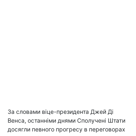
За словами віце-президента Джей Ді
Венса, останніми днями Сполучені Штати
досягли певного прогресу в переговорах