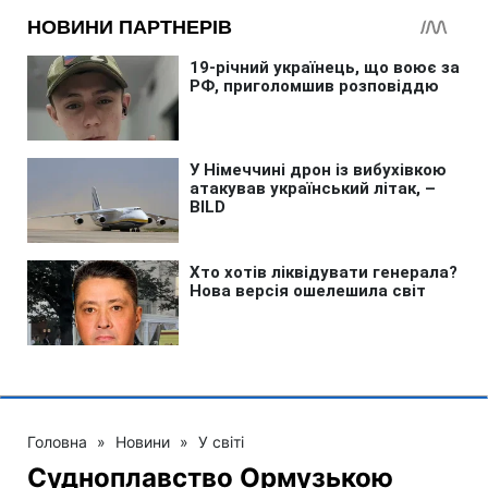
Головна
»
Новини
»
У світі
Судноплавство Ормузькою