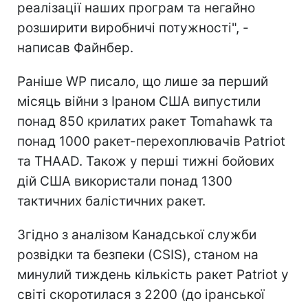
реалізації наших програм та негайно
розширити виробничі потужності", -
написав Файнбер.
Раніше WP писало, що лише за перший
місяць війни з Іраном США випустили
понад 850 крилатих ракет Tomahawk та
понад 1000 ракет-перехоплювачів Patriot
та THAAD. Також у перші тижні бойових
дій США використали понад 1300
тактичних балістичних ракет.
Згідно з аналізом Канадської служби
розвідки та безпеки (CSIS), станом на
минулий тиждень кількість ракет Patriot у
світі скоротилася з 2200 (до іранської