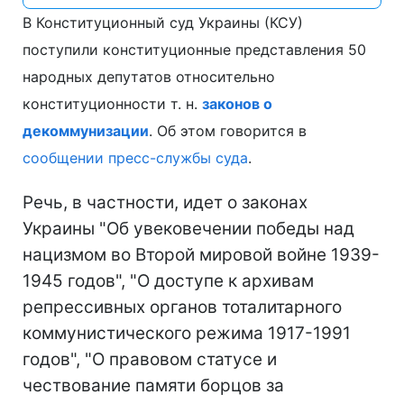
В Конституционный суд Украины (КСУ)
поступили конституционные представления 50
народных депутатов относительно
конституционности т. н.
законов о
декоммунизации
. Об этом говорится в
сообщении пресс-службы суда
.
Речь, в частности, идет о законах
Украины "Об увековечении победы над
нацизмом во Второй мировой войне 1939-
1945 годов", "О доступе к архивам
репрессивных органов тоталитарного
коммунистического режима 1917-1991
годов", "О правовом статусе и
чествование памяти борцов за