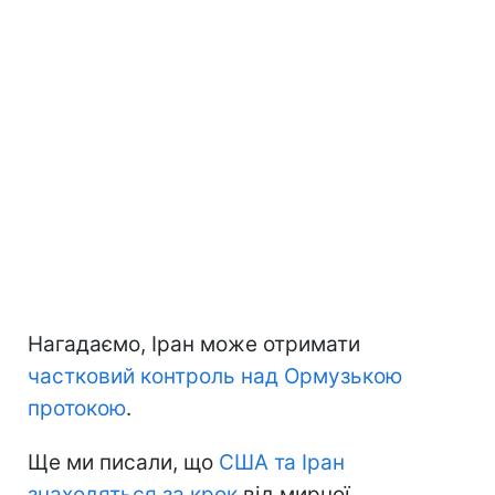
Нагадаємо, Іран може отримати
частковий контроль над Ормузькою
протокою
.
Ще ми писали, що
США та Іран
знаходяться за крок
від мирної