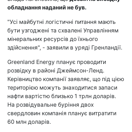
обладнання наданий не був.
"Усі майбутні логістичні питання мають
бути узгоджені та схвалені Управлінням
мінеральних ресурсів до їхнього
здійснення", - заявили в уряді Гренландії.
Greenland Energy планує проводити
розвідку в районі Джеймсон-Ленд.
Керівництво компанії заявляє, що під цією
територією можуть знаходитися запаси
нафти вартістю близько 1 трлн доларів.
На розвідувальне буріння двох
свердловин компанія планує витратити
60 млн доларів.