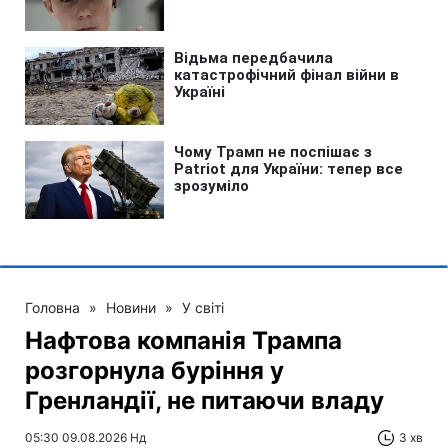
Головна
»
Новини
»
У світі
Нафтова компанія Трампа
розгорнула буріння у
Гренландії, не питаючи владу
05:30 09.08.2026 Нд
3 хв