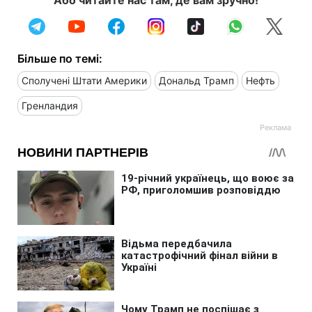
Більше по темі:
Сполучені Штати Америки
Дональд Трамп
Нефть
Гренландия