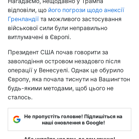
Нагадаємо, нещодавно у Трампа
відповіли, що
його погрози щодо анексії
Гренландії
та можливого застосування
військової сили були неправильно
витлумачені в Європі.
Президент США почав говорити за
заволодіння островом незадовго після
операції у Венесуелі. Однак це обурило
Європу, яка почала тиснути на Вашингтон
будь-якими методами, щоб цього не
сталось.
Не пропустіть головне! Підпишіться на
наші оновлення в Google!
Або читайте нас там, де вам зручно!