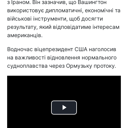
з Іраном. Він зазначив, що Вашингтон
використовує дипломатичні, економічні та
військові інструменти, щоб досягти
результату, який відповідатиме інтересам
американців.
Водночас віцепрезидент США наголосив
на важливості відновлення нормального
судноплавства через Ормузьку протоку.
Play
Video