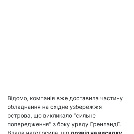
Відомо, компанія вже доставила частину
обладнання на східне узбережжя
острова, що викликало "сильне
попередження" з боку уряду Гренландії.
Влада наголосила, що
дозвіл на висадку