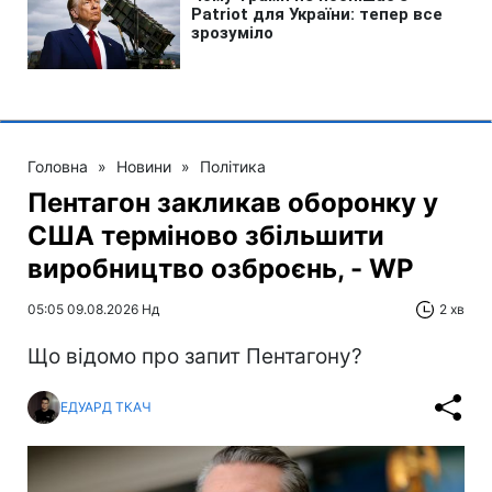
Головна
»
Новини
»
Політика
Пентагон закликав оборонку у
США терміново збільшити
виробництво озброєнь, - WP
05:05 09.08.2026 Нд
2 хв
Що відомо про запит Пентагону?
ЕДУАРД ТКАЧ