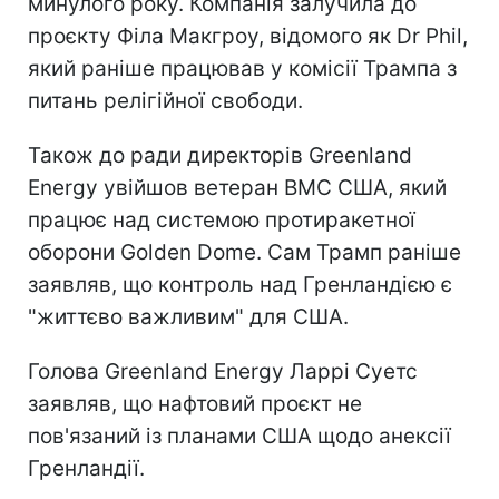
минулого року. Компанія залучила до
проєкту Філа Макгроу, відомого як Dr Phil,
який раніше працював у комісії Трампа з
питань релігійної свободи.
Також до ради директорів Greenland
Energy увійшов ветеран ВМС США, який
працює над системою протиракетної
оборони Golden Dome. Сам Трамп раніше
заявляв, що контроль над Гренландією є
"життєво важливим" для США.
Голова Greenland Energy Ларрі Суетс
заявляв, що нафтовий проєкт не
пов'язаний із планами США щодо анексії
Гренландії.