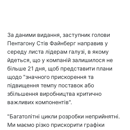
За даними видання, заступник голови
Пентагону Стів Файнберг направив у
середу листа лідерам галузі, в якому
йдеться, що у компаній залишилося не
більше 21 дня, щоб представити плани
щодо "значного прискорення та
підвищення темпу поставок або
збільшення виробництва критично
важливих компонентів".
"Багатолітні цикли розробки неприйнятні.
Ми маємо різко прискорити графіки