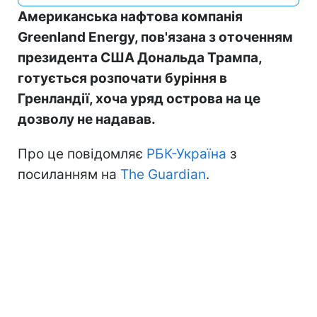
Американська нафтова компанія
Greenland Energy, пов'язана з оточенням
президента США Дональда Трампа,
готується розпочати буріння в
Гренландії, хоча уряд острова на це
дозволу не надавав.
Про це повідомляє
РБК-Україна
з
посиланням на
The Guardian
.