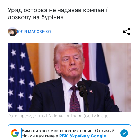
Уряд острова не надавав компанії
дозволу на буріння
ЮЛІЯ МАЛОВІЧКО
Фото: президент США Дональд Трамп (Getty Images)
Вимкни хаос міжнародних новин! Отримуй
тільки важливе з
РБК-Україна у Google