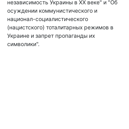
независимость Украины в XX веке" и "Об
осуждении коммунистического и
национал-социалистического
(нацистского) тоталитарных режимов в
Украине и запрет пропаганды их
символики".