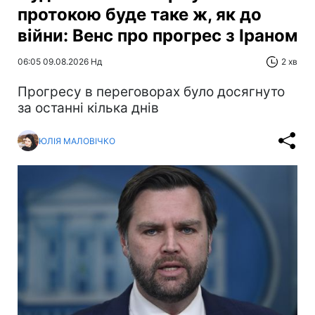
протокою буде таке ж, як до
війни: Венс про прогрес з Іраном
06:05 09.08.2026 Нд
2 хв
Прогресу в переговорах було досягнуто
за останні кілька днів
ЮЛІЯ МАЛОВІЧКО