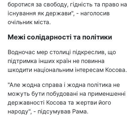
боротися за свободу, гідність та право на
існування як держави", - наголосив
очільник міста.
Межі солідарності та політики
Водночас мер столиці підкреслив, що
підтримка інших країн не повинна
шкодити національним інтересам Косова.
"Але жодна справа і жодна політика не
можуть бути побудовані на применшенні
державності Косова та жертви його
народу", - підсумував Рама.