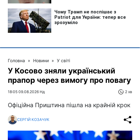
Головна
»
Новини
»
У світі
У Косово зняли український
прапор через вимогу про повагу
18:05 09.08.2026 Нд
2 хв
Офіційна Приштина пішла на крайній крок
СЕРГІЙ КОЗАЧУК