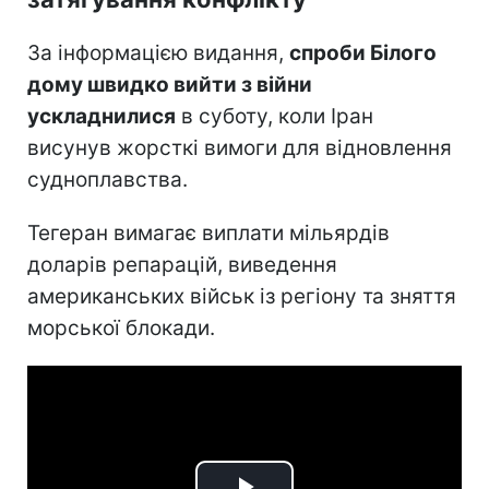
За інформацією видання,
спроби Білого
дому швидко вийти з війни
ускладнилися
в суботу, коли Іран
висунув жорсткі вимоги для відновлення
судноплавства.
Тегеран вимагає виплати мільярдів
доларів репарацій, виведення
американських військ із регіону та зняття
морської блокади.