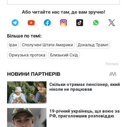
Або читайте нас там, де вам зручно!
Більше по темі:
Іран
Сполучені Штати Америки
Дональд Трамп
Ормузька протока
Близький Схід