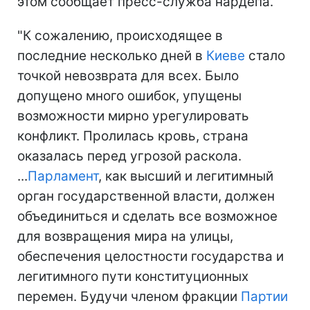
этом сообщает пресс-служба нардепа.
"К сожалению, происходящее в
последние несколько дней в
Киеве
стало
точкой невозврата для всех. Было
допущено много ошибок, упущены
возможности мирно урегулировать
конфликт. Пролилась кровь, страна
оказалась перед угрозой раскола.
...
Парламент
, как высший и легитимный
орган государственной власти, должен
объединиться и сделать все возможное
для возвращения мира на улицы,
обеспечения целостности государства и
легитимного пути конституционных
перемен. Будучи членом фракции
Партии