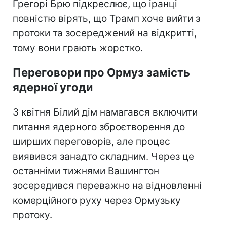
Грегорі Брю підкреслює, що іранці
повністю вірять, що Трамп хоче вийти з
протоки та зосереджений на відкритті,
тому вони грають жорстко.
Переговори про Ормуз замість
ядерної угоди
З квітня Білий дім намагався включити
питання ядерного зброєтворення до
ширших переговорів, але процес
виявився занадто складним. Через це
останніми тижнями Вашингтон
зосередився переважно на відновленні
комерційного руху через Ормузьку
протоку.