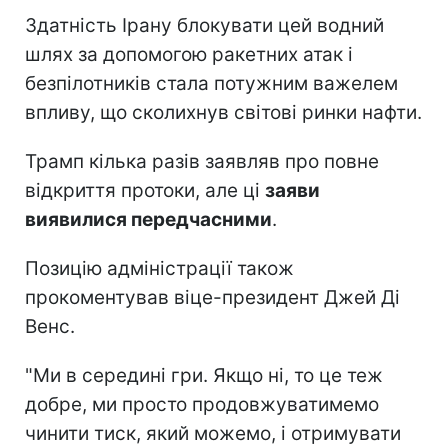
Здатність Ірану блокувати цей водний
шлях за допомогою ракетних атак і
безпілотників стала потужним важелем
впливу, що сколихнув світові ринки нафти.
Трамп кілька разів заявляв про повне
відкриття протоки, але ці
заяви
виявилися передчасними
.
Позицію адміністрації також
прокоментував віце-президент Джей Ді
Венс.
"Ми в середині гри. Якщо ні, то це теж
добре, ми просто продовжуватимемо
чинити тиск, який можемо, і отримувати