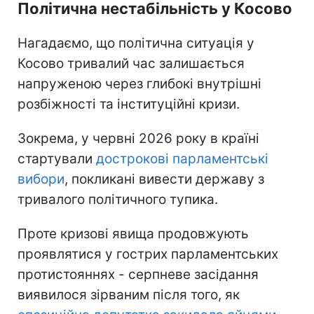
Політична нестабільність у Косово
Нагадаємо, що політична ситуація у
Косово тривалий час залишається
напруженою через глибокі внутрішні
розбіжності та інституційні кризи.
Зокрема, у червні 2026 року в країні
стартували
дострокові парламентські
вибори
, покликані вивести державу з
тривалого політичного тупика.
Проте кризові явища продовжують
проявлятися у гострих парламентських
протистояннях - серпневе засідання
виявилося зірваним після того, як