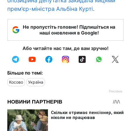
опозиційна депутатка закидала яйцями
прем'єр-міністра Альбіна Курті
.
Не пропустіть головне! Підпишіться на
наші оновлення в Google!
Або читайте нас там, де вам зручно!
Більше по темі:
Косово
Україна