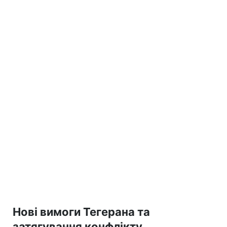
Нові вимоги Тегерана та
затягування конфлікту