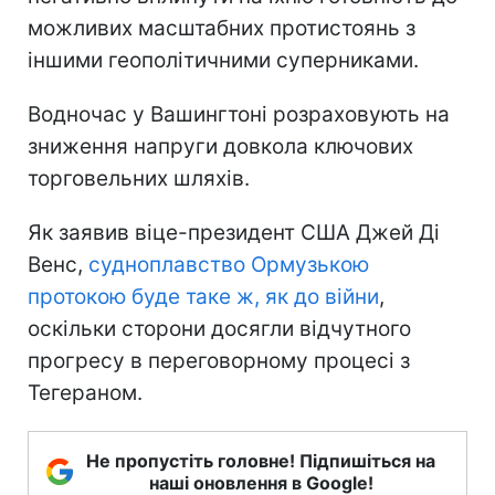
можливих масштабних протистоянь з
іншими геополітичними суперниками.
Водночас у Вашингтоні розраховують на
зниження напруги довкола ключових
торговельних шляхів.
Як заявив віце-президент США Джей Ді
Венс,
судноплавство Ормузькою
протокою буде таке ж, як до війни
,
оскільки сторони досягли відчутного
прогресу в переговорному процесі з
Тегераном.
Не пропустіть головне! Підпишіться на
наші оновлення в Google!