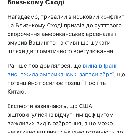
Близькому Сході
Нагадаємо, тривалий військовий конфлікт
на Близькому Сході призвів до суттєвого
скорочення американських арсеналів і
змусив Вашингтон активніше шукати
шляхи дипломатичного врегулювання.
Раніше повідомлялося, що
війна в Ірані
виснажила американські запаси зброї
, що
потенційно посилює позиції Росії та
Китаю.
Експерти зазначають, що США
зіштовхнулися із відчутним дефіцитом
важливих видів озброєння, а це може
негативно вплинути на їхню готовність до