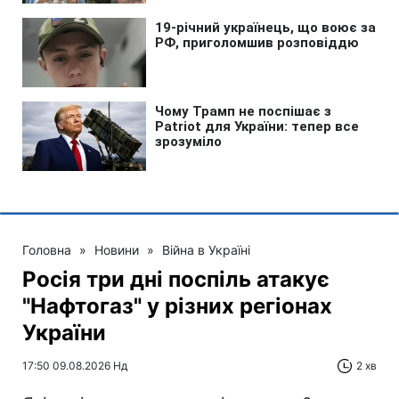
Головна
»
Новини
»
Війна в Україні
Росія три дні поспіль атакує
"Нафтогаз" у різних регіонах
України
17:50 09.08.2026 Нд
2 хв