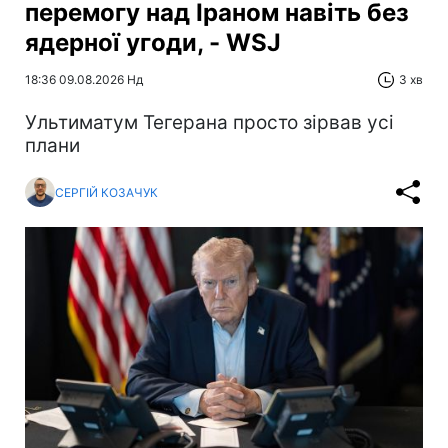
перемогу над Іраном навіть без
ядерної угоди, - WSJ
18:36 09.08.2026 Нд
3 хв
Ультиматум Тегерана просто зірвав усі
плани
СЕРГІЙ КОЗАЧУК