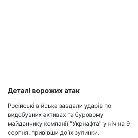
Деталі ворожих атак
Російські війська завдали ударів по
видобувних активах та буровому
майданчику компанії "Укрнафта" у ніч на 9
серпня, привівши до їх зупинки.