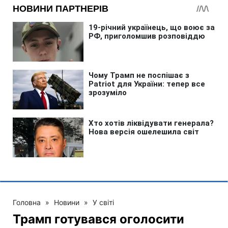
Головна
»
Новини
»
У світі
Трамп готувався оголосити