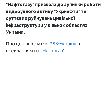
"Нафтогазу" призвела до зупинки роботи
видобувного активу "Укрнафти" та
суттєвих руйнувань цивільної
інфраструктури у кількох областях
України.
Про це повідомляє
РБК-Україна
з
посиланням на "
Нафтогаз
".