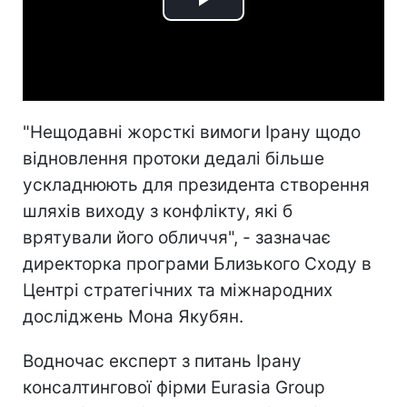
Play
Video
"Нещодавні жорсткі вимоги Ірану щодо
відновлення протоки дедалі більше
ускладнюють для президента створення
шляхів виходу з конфлікту, які б
врятували його обличчя", - зазначає
директорка програми Близького Сходу в
Центрі стратегічних та міжнародних
досліджень Мона Якубян.
Водночас експерт з питань Ірану
консалтингової фірми Eurasia Group