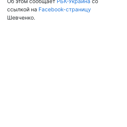
Об этом сообщает
РБК-Украина
со
ссылкой на
Facebook-страницу
Шевченко.