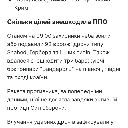
Крим.
Скільки цілей знешкодила ППО
Станом на 09:00 захисники неба збили
або подавили 92 ворожі дрони типу
Shahed, Гербера та інших типів. Також
вдалося знешкодити три баражуючі
боєприпаси "Бандероль" на півночі, півдні
та сході країни.
Ракета противника, за попередніми
даними, цілі не досягла завдяки активній
протидії Сил оборони.
Влучання ударних дронів зафіксували у