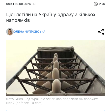
09:41 10.08.2026 Пн
2 хв
Цілі летіли на Україну одразу з кількох
напрямків
ОЛЕНА ЧУПРОВСЬКА
Фото: Уночі над Україною збили або подавили 96 ворожих
цілей (defence-ua com)