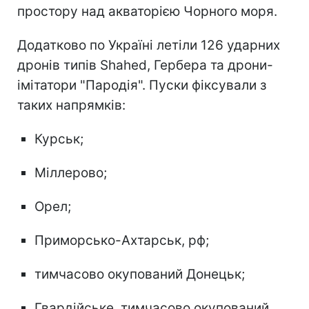
простору над акваторією Чорного моря.
Додатково по Україні летіли 126 ударних
дронів типів Shahed, Гербера та дрони-
імітатори "Пародія". Пуски фіксували з
таких напрямків:
Курськ;
Міллерово;
Орел;
Приморсько-Ахтарськ, рф;
тимчасово окупований Донецьк;
Гвардійське, тимчасово окупований