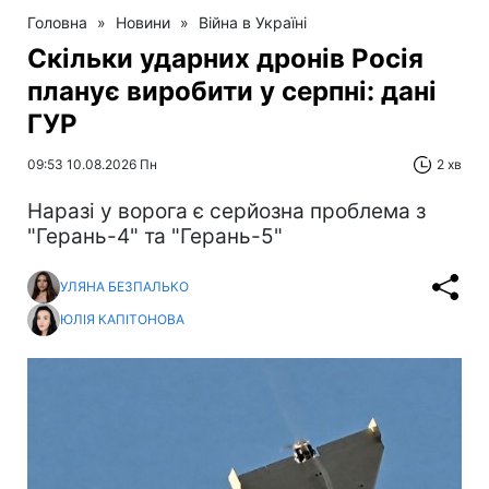
Головна
»
Новини
»
Війна в Україні
Скільки ударних дронів Росія
планує виробити у серпні: дані
ГУР
09:53 10.08.2026 Пн
2 хв
Наразі у ворога є серйозна проблема з
"Герань-4" та "Герань-5"
УЛЯНА БЕЗПАЛЬКО
ЮЛІЯ КАПІТОНОВА