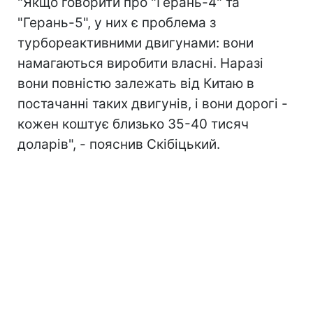
"Якщо говорити про "Герань-4" та
"Герань-5", у них є проблема з
турбореактивними двигунами: вони
намагаються виробити власні. Наразі
вони повністю залежать від Китаю в
постачанні таких двигунів, і вони дорогі -
кожен коштує близько 35-40 тисяч
доларів", - пояснив Скібіцький.