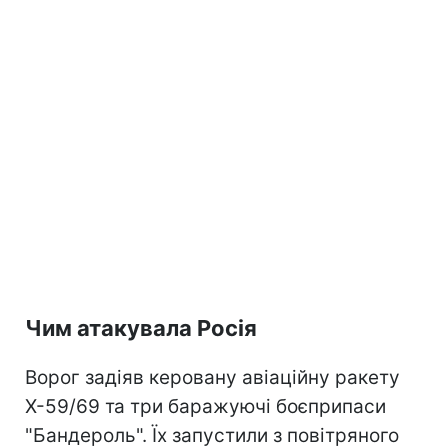
Чим атакувала Росія
Ворог задіяв керовану авіаційну ракету
Х-59/69 та три баражуючі боєприпаси
"Бандероль". Їх запустили з повітряного