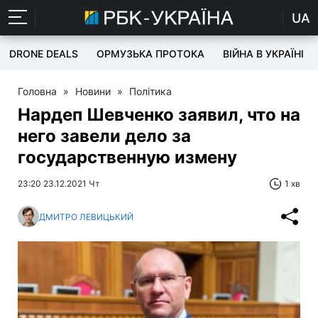
UA
DRONE DEALS
ОРМУЗЬКА ПРОТОКА
ВІЙНА В УКРАЇНІ
Головна
»
Новини
»
Політика
Нардеп Шевченко заявил, что на
него завели дело за
государственную измену
23:20 23.12.2021 Чт
1 хв
ДМИТРО ЛЕВИЦЬКИЙ