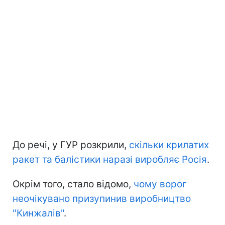
До речі, у ГУР розкрили,
скільки крилатих
ракет та балістики наразі виробляє Росія
.
Окрім того, стало відомо,
чому ворог
неочікувано призупинив виробництво
"Кинжалів"
.