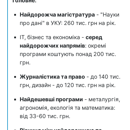
Головне:
Найдорожча магістратура
- "Науки
про дані" в УКУ: 260 тис. грн на рік.
ІТ, бізнес та економіка -
серед
найдорожчих напрямів
: окремі
програми коштують понад 200 тис.
грн.
Журналістика та право
- до 140 тис.
грн, дизайн - до 120 тис. грн на рік.
Найдешевші програми
- металургія,
агрономія, екологія та математика:
від 33-60 тис. грн.