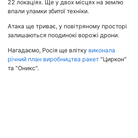
22 локаціях. Ще у двох місцях на землю
впали уламки збитої техніки.
Атака ще триває, у повітряному просторі
залишаються поодинокі ворожі дрони.
Нагадаємо, Росія ще влітку
виконала
річний план виробництва ракет
"Циркон"
та "Оникс".