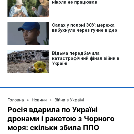
Головна
»
Новини
»
Війна в Україні
Росія вдарила по Україні
дронами і ракетою з Чорного
моря: скільки збила ППО