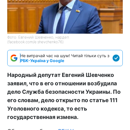
Фото: Евгений Шевченко, нардеп
(facebook.com/e.shevchenko76)
Не витрачай час на шум! Читай тільки суть з
РБК-Україна у Google
Народный депутат Евгений Шевченко
заявил, что в его отношении возбудила
дело Служба безопасности Украины. По
его словам, дело открыто по статье 111
Уголовного кодекса, то есть
государственная измена.