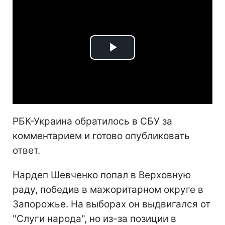
Play
Video
РБК-Украина обратилось в СБУ за
комментарием и готово опубликовать
ответ.
Нардеп Шевченко попал в Верховную
раду, победив в мажоритарном округе в
Запорожье. На выборах он выдвигался от
"Слуги народа", но из-за позиции в