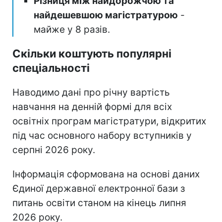
Різниця між найдорожчою та
найдешевшою магістратурою
-
майже у 8 разів.
Скільки коштують популярні
спеціальності
Наводимо дані про річну вартість
навчання на денній формі для всіх
освітніх програм магістратури, відкритих
під час основного набору вступників у
серпні 2026 року.
Інформація сформована на основі даних
Єдиної державної електронної бази з
питань освіти станом на кінець липня
2026 року.