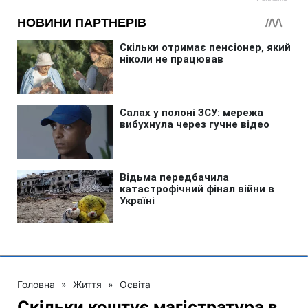
Головна
»
Життя
»
Освіта
Скільки коштує магістратура в