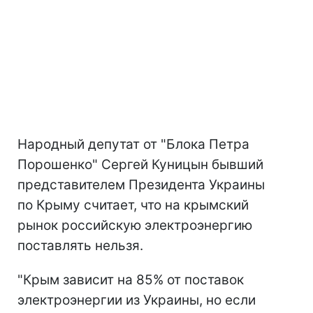
Народный депутат от "Блока Петра
Порошенко" Сергей Куницын бывший
представителем Президента Украины
по Крыму считает, что на крымский
рынок российскую электроэнергию
поставлять нельзя.
"Крым зависит на 85% от поставок
электроэнергии из Украины, но если