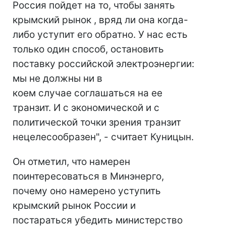
Россия пойдет на то, чтобы занять
крымский рынок , вряд ли она когда-
либо уступит его обратно. У нас есть
только один способ, остановить
поставку российской электроэнергии:
мы не должны ни в
коем случае соглашаться на ее
транзит. И с экономической и с
политической точки зрения транзит
нецелесообразен", - считает Куницын.
Он отметил, что намерен
поинтересоваться в Минэнерго,
почему оно намерено уступить
крымский рынок России и
постараться убедить министерство