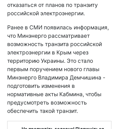
отказаться от планов по транзиту
российской электроэнергии.
Ранее в СМИ появилась информация,
что Минэнерго рассматривает
возможность транзита российской
электроэнергии в Крым через
территорию Украины. Это стало
первым поручением нового главы
Минэнерго Владимира Демчишина -
подготовить изменения в
нормативные акты Кабмина, чтобы
предусмотреть возможность
обеспечить такой транзит.