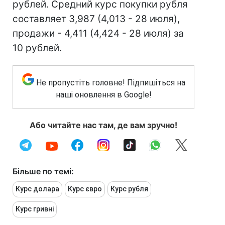
рублей. Средний курс покупки рубля
составляет 3,987 (4,013 - 28 июля),
продажи - 4,411 (4,424 - 28 июля) за
10 рублей.
Не пропустіть головне! Підпишіться на
наші оновлення в Google!
Або читайте нас там, де вам зручно!
Більше по темі:
Курс долара
Курс євро
Курс рубля
Курс гривні