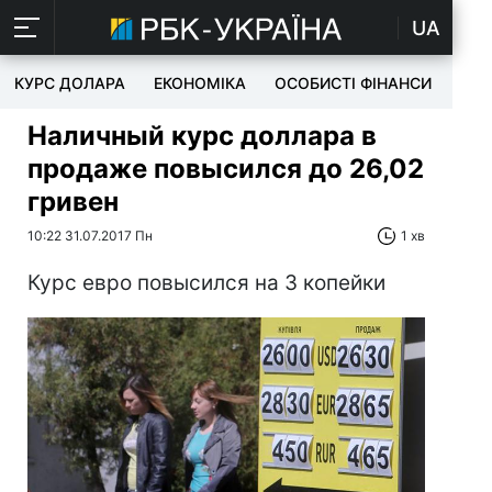
UA
КУРС ДОЛАРА
ЕКОНОМІКА
ОСОБИСТІ ФІНАНСИ
TEC
Наличный курс доллара в
продаже повысился до 26,02
гривен
10:22 31.07.2017 Пн
1 хв
Курс евро повысился на 3 копейки