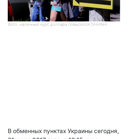
Фото: наличный курс доллара повысился (УНИАН)
В обменных пунктах Украины сегодня,