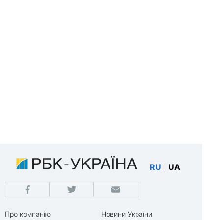
RU
|
UA
Про компанію
Новини України