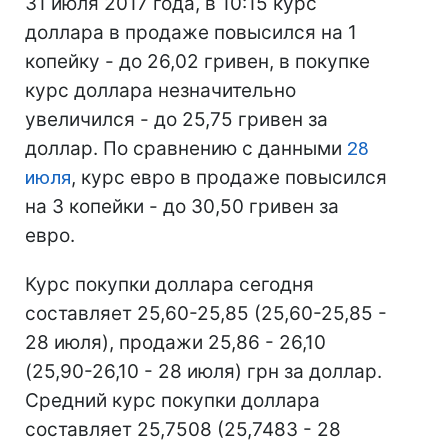
31 июля 2017 года, в 10:15 курс
доллара в продаже повысился на 1
копейку - до 26,02 гривен, в покупке
курс доллара незначительно
увеличился - до 25,75 гривен за
доллар. По сравнению с данными
28
июля
, курс евро в продаже повысился
на 3 копейки - до 30,50 гривен за
евро.
Курс покупки доллара сегодня
составляет 25,60-25,85 (25,60-25,85 -
28 июля), продажи 25,86 - 26,10
(25,90-26,10 - 28 июля) грн за доллар.
Средний курс покупки доллара
составляет 25,7508 (25,7483 - 28