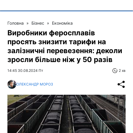
Головна
»
Бізнес
»
Економіка
Виробники феросплавів
просять знизити тарифи на
залізничні перевезення: деколи
зросли більше ніж у 50 разів
14:45 30.08.2024 Пт
2 хв
ОЛЕКСАНДР МОРОЗ