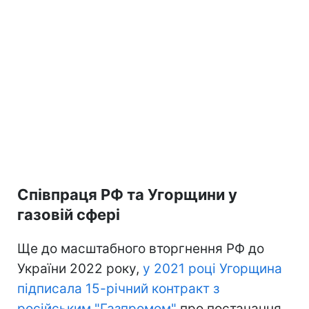
Співпраця РФ та Угорщини у
газовій сфері
Ще до масштабного вторгнення РФ до
України 2022 року,
у 2021 році Угорщина
підписала 15-річний контракт з
російським "Газпромом"
про постачання