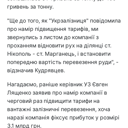
гривень за тонну.
"Ще до того, як "Укрзалізниця" повідомила
про намір підвищення тарифів, ми
звернулись з листом до компанії з
проханням відновити рух на ділянці ст.
Нікополь - ст. Марганець, і встановити
попередню вартість перевезення руди", -
відзначив Кудрявцев.
Нагадаємо, раніше керівник УЗ Євген
Лященко заявив про намір компанії в
черговий раз підвищити тарифи на
вантажні залізничні перевезення, хоча
наразі компанія фіксує прибуток у розмірі
3,1 млрд грн.