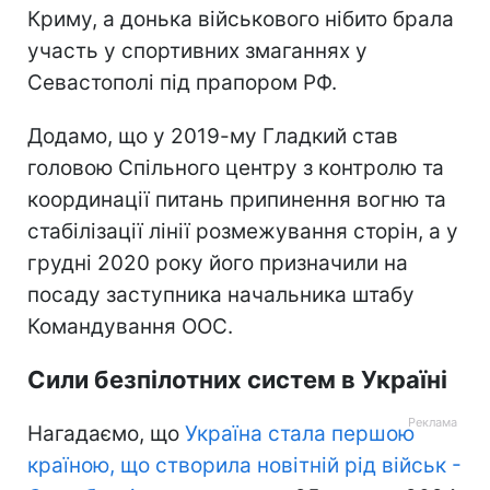
Криму, а донька військового нібито брала
участь у спортивних змаганнях у
Севастополі під прапором РФ.
Додамо, що у 2019-му Гладкий став
головою Спільного центру з контролю та
координації питань припинення вогню та
стабілізації лінії розмежування сторін, а у
грудні 2020 року його призначили на
посаду заступника начальника штабу
Командування ООС.
Сили безпілотних систем в Україні
Нагадаємо, що
Україна стала першою
країною, що створила новітній рід військ -