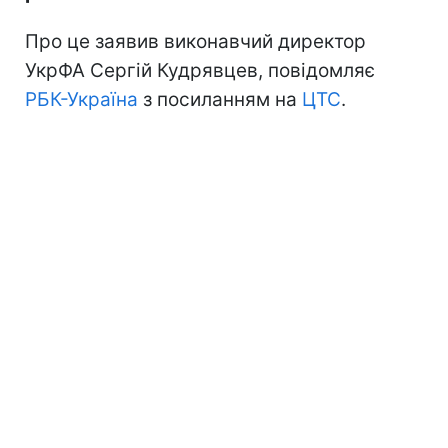
Про це заявив виконавчий директор
УкрФА Сергій Кудрявцев, повідомляє
РБК-Україна
з посиланням на
ЦТС
.