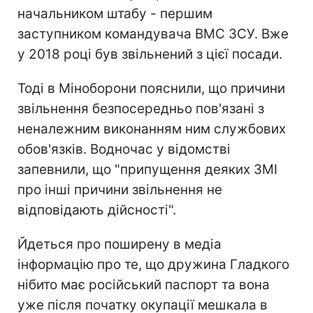
начальником штабу - першим
заступником командувача ВМС ЗСУ. Вже
у 2018 році був звільнений з цієї посади.
Тоді в Міноборони пояснили, що причини
звільнення безпосередньо пов'язані з
неналежним виконанням ним службових
обов'язків. Водночас у відомстві
запевнили, що "припущення деяких ЗМІ
про інші причини звільнення не
відповідають дійсності".
Йдеться про поширену в медіа
інформацію про те, що дружина Гладкого
нібито має російський паспорт та вона
уже після початку окупації мешкала в