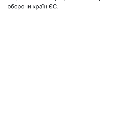
оборони країн ЄС.