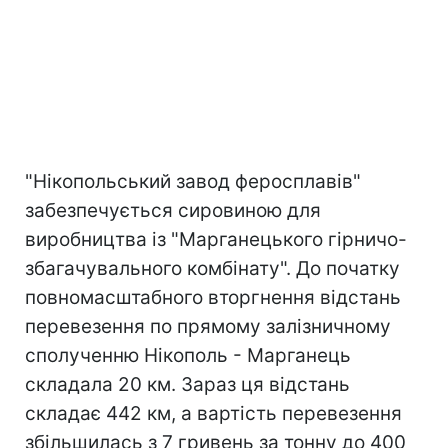
"Нікопольський завод феросплавів"
забезпечується сировиною для
виробництва із "Марганецького гірничо-
збагачувального комбінату". До початку
повномасштабного вторгнення відстань
перевезення по прямому залізничному
сполученню Нікополь - Марганець
складала 20 км. Зараз ця відстань
складає 442 км, а вартість перевезення
збільшилась з 7 гривень за тонну до 400