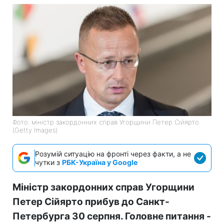
Фото: міністр закордонних справ Угорщини Петер Сійярто
(Getty Images)
Розумій ситуацію на фронті через факти, а не
чутки з
РБК-Україна у Google
Міністр закордонних справ Угорщини
Петер Сійярто прибув до Санкт-
Петербурга 30 серпня. Головне питання -