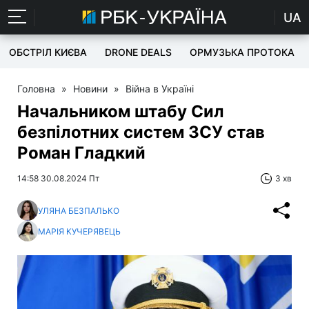
UA
ОБСТРІЛ КИЄВА
DRONE DEALS
ОРМУЗЬКА ПРОТОКА
Головна
»
Новини
»
Війна в Україні
Начальником штабу Сил
безпілотних систем ЗСУ став
Роман Гладкий
14:58 30.08.2024 Пт
3 хв
УЛЯНА БЕЗПАЛЬКО
МАРІЯ КУЧЕРЯВЕЦЬ