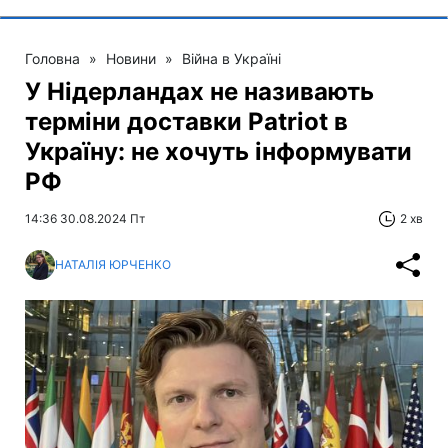
Головна
»
Новини
»
Війна в Україні
У Нідерландах не називають
терміни доставки Patriot в
Україну: не хочуть інформувати
РФ
14:36 30.08.2024 Пт
2 хв
НАТАЛІЯ ЮРЧЕНКО