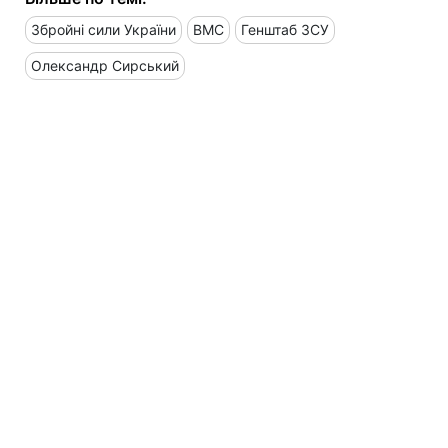
Збройні сили України
ВМС
Генштаб ЗСУ
Олександр Сирський