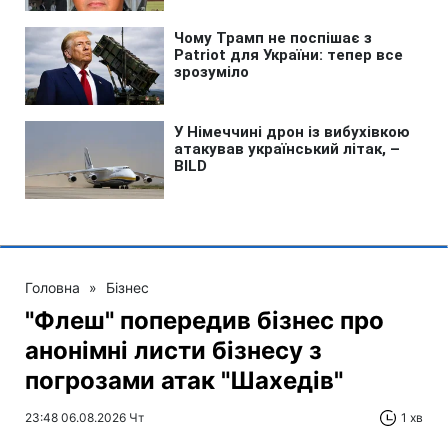
Головна
»
Бізнес
"Флеш" попередив бізнес про
анонімні листи бізнесу з
погрозами атак "Шахедів"
23:48 06.08.2026 Чт
1 хв