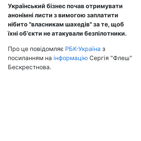
Український бізнес почав отримувати
анонімні листи з вимогою заплатити
нібито "власникам шахедів" за те, щоб
їхні обʼєкти не атакували безпілотники.
Про це повідомляє
РБК-Україна
з
посиланням на
інформацію
Сергія "Флеш"
Бескрестнова.