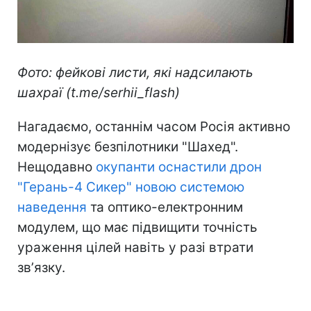
Фото: фейкові листи, які надсилають
шахраї (t.me/serhii_flash)
Нагадаємо, останнім часом Росія активно
модернізує безпілотники "Шахед".
Нещодавно
окупанти оснастили дрон
"Герань-4 Сикер" новою системою
наведення
та оптико-електронним
модулем, що має підвищити точність
ураження цілей навіть у разі втрати
звʼязку.