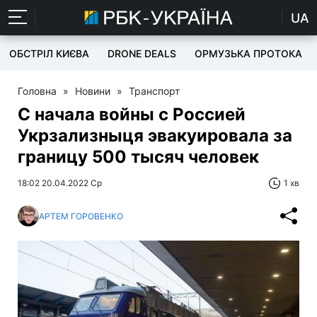
UA
ОБСТРІЛ КИЄВА
DRONE DEALS
ОРМУЗЬКА ПРОТОКА
Головна
»
Новини
»
Транспорт
С начала войны с Россией
Укрзализныця эвакуировала за
границу 500 тысяч человек
18:02 20.04.2022 Ср
1 хв
АРТЕМ ГОРОВЕНКО