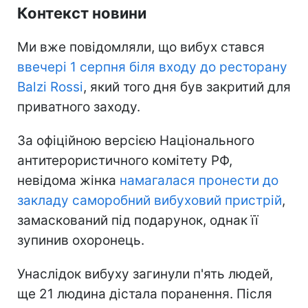
Контекст новини
Ми вже повідомляли, що вибух стався
ввечері 1 серпня біля входу до ресторану
Balzi Rossi
, який того дня був закритий для
приватного заходу.
За офіційною версією Національного
антитерористичного комітету РФ,
невідома жінка
намагалася пронести до
закладу саморобний вибуховий пристрій
,
замаскований під подарунок, однак її
зупинив охоронець.
Унаслідок вибуху загинули п'ять людей,
ще 21 людина дістала поранення. Після