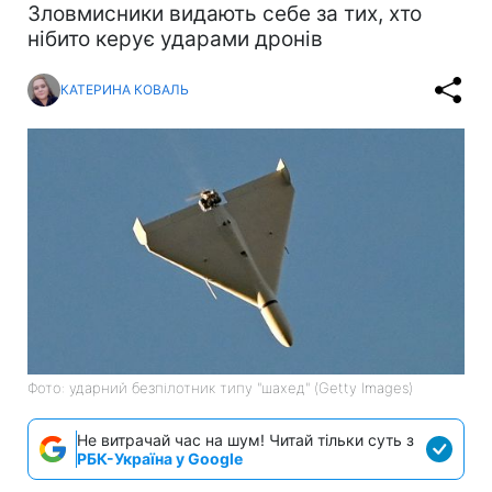
Зловмисники видають себе за тих, хто
нібито керує ударами дронів
КАТЕРИНА КОВАЛЬ
Фото: ударний безпілотник типу "шахед" (Getty Images)
Не витрачай час на шум! Читай тільки суть з
РБК-Україна у Google