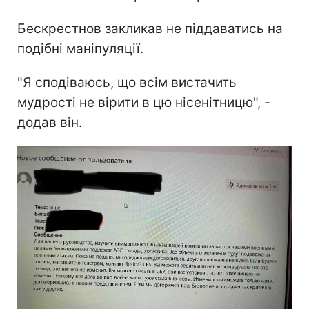
Бескрестнов закликав не піддаватись на
подібні маніпуляції.
"Я сподіваюсь, що всім вистачить
мудрості не вірити в цю нісенітницю", -
додав він.