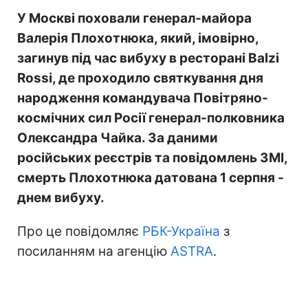
У Москві поховали генерал-майора
Валерія Плохотнюка, який, імовірно,
загинув під час вибуху в ресторані Balzi
Rossi, де проходило святкування дня
народження командувача Повітряно-
космічних сил Росії генерал-полковника
Олександра Чайка. За даними
російських реєстрів та повідомлень ЗМІ,
смерть Плохотнюка датована 1 серпня -
днем вибуху.
Про це повідомляє
РБК-Україна
з
посиланням на агенцію
ASTRA
.