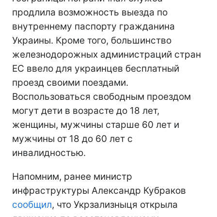
продлила возможность выезда по
внутреннему паспорту гражданина
Украины. Кроме того, большинство
железнодорожных администраций стран
ЕС ввело для украинцев бесплатный
проезд своими поездами.
Воспользоваться свободным проездом
могут дети в возрасте до 18 лет,
женщины, мужчины старше 60 лет и
мужчины от 18 до 60 лет с
инвалидностью.
Напомним, ранее министр
инфраструктуры Александр Кубраков
сообщил
, что Укрзализныця открыла