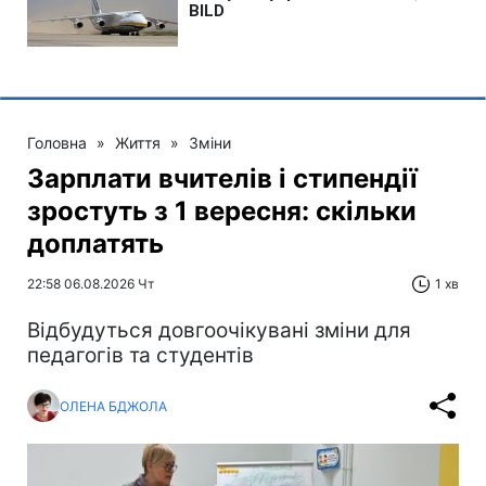
Головна
»
Життя
»
Зміни
Зарплати вчителів і стипендії
зростуть з 1 вересня: скільки
доплатять
22:58 06.08.2026 Чт
1 хв
Відбудуться довгоочікувані зміни для
педагогів та студентів
ОЛЕНА БДЖОЛА