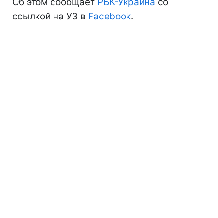
Об этом сообщает
РБК-Украина
со
ссылкой на УЗ в
Facebook
.