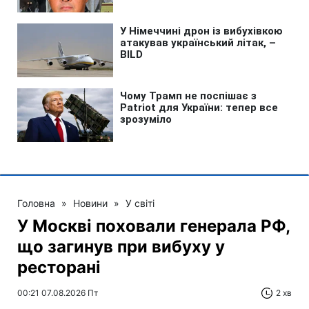
Головна
»
Новини
»
У світі
У Москві поховали генерала РФ,
що загинув при вибуху у
ресторані
00:21 07.08.2026 Пт
2 хв