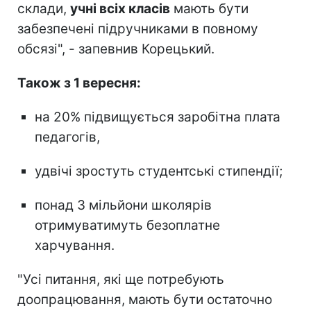
склади,
учні всіх класів
мають бути
забезпечені підручниками в повному
обсязі", - запевнив Корецький.
Також з 1 вересня:
на 20% підвищується заробітна плата
педагогів,
удвічі зростуть студентські стипендії;
понад 3 мільйони школярів
отримуватимуть безоплатне
харчування.
"Усі питання, які ще потребують
доопрацювання, мають бути остаточно