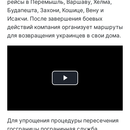
рейсы в Перемышль, Варшаву, Хелма,
Будапешта, Захони, Кошице, Вену и
Исакчи. После завершения боевых
действий компания организует маршруты
для возвращения украинцев в свои дома.
Play
Video
Для упрощения процедуры пересечения
госграницы пограничная служба