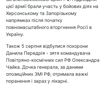
цієї армії брали участь у бойових діях на
Херсонському та Запорізькому
напрямках після початку
повномасштабного вторгнення Росії в
Україну.
Також 5 серпня відбулися похорони
Данила Передрія - зятя командувача
Повітряно-космічних сил РФ Олександра
Чайка. Дочка генерала, за даними
опозиційних ЗМІ РФ, отримала важкі
поранення і зараз у лікарні.