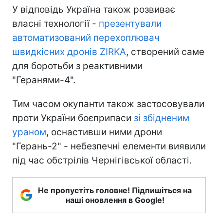
У відповідь Україна також розвиває
власні технології -
презентували
автоматизований перехоплювач
швидкісних дронів ZIRKA
, створений саме
для боротьби з реактивними
"Геранями-4".
Тим часом окупанти також застосовували
проти України боєприпаси
зі збідненим
ураном
, оснастивши ними дрони
"Герань-2" - небезпечні елементи виявили
під час обстрілів Чернігівської області.
Не пропустіть головне! Підпишіться на
наші оновлення в Google!