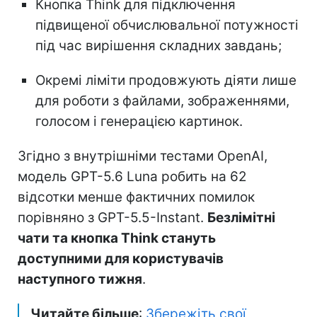
Кнопка Think для підключення
підвищеної обчислювальної потужності
під час вирішення складних завдань;
Окремі ліміти продовжують діяти лише
для роботи з файлами, зображеннями,
голосом і генерацією картинок.
Згідно з внутрішніми тестами OpenAI,
модель GPT-5.6 Luna робить на 62
відсотки менше фактичних помилок
порівняно з GPT-5.5-Instant.
Безлімітні
чати та кнопка Think стануть
доступними для користувачів
наступного тижня
.
Читайте більше
:
Збережіть свої