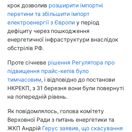
крок дозволив
розширити імпортні
перетини та збільшити імпорт
електроенергії з Європи
у період
дефіциту через пошкодження
енергетичної інфраструктури внаслідок
обстрілів РФ.
Проте січневе
рішення Регулятора про
підвищення прайс-кепів було
тимчасовим
, і відповідно до постанови
НКРЕКП, з 31 березня вони були повернуті
на попередній рівень.
Як повідомлялось, голова комітету
Верховної Ради з питань енергетики та
ЖКП Андрій
Герус заявив, що скасування