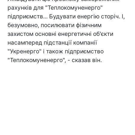
рахунків для "Теплокомуненерго"
підприємств... Будувати енергію сторіч. І,
безумовно, посилювати фізичним
захистом основні енергетичні об'єкти
насамперед підстанції компанії
"Укренерго" і також підприємство
"Теплокомуненерго", - сказав він.