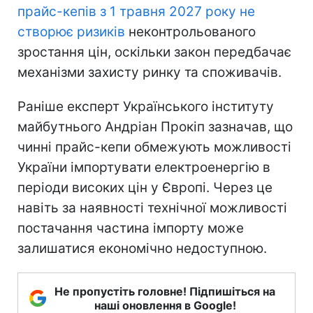
прайс-кепів з 1 травня 2027 року не
створює ризиків
неконтрольованого
зростання цін, оскільки закон передбачає
механізми захисту ринку та споживачів.
Раніше експерт Українського інституту
майбутнього Андріан Прокіп зазначав, що
чинні прайс-кепи обмежують можливості
України імпортувати електроенергію в
періоди високих цін у Європі. Через це
навіть за наявності технічної можливості
постачання частина імпорту може
залишатися економічно недоступною.
Не пропустіть головне! Підпишіться на
наші оновлення в Google!