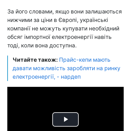
За його словами, якщо вони залишаються
нижчими за ціни в Європі, українські
компанії не можуть купувати необхідний
обсяг імпортної електроенергії навіть
тоді, коли вона доступна.
Читайте також:
Прайс-кепи мають
давати можливість заробляти на ринку
електроенергії, - нардеп
Play