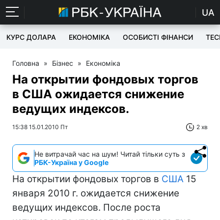
UA
КУРС ДОЛАРА
ЕКОНОМІКА
ОСОБИСТІ ФІНАНСИ
TEC
Головна
»
Бізнес
»
Економіка
На открытии фондовых торгов
в США ожидается снижение
ведущих индексов.
15:38 15.01.2010 Пт
2 хв
Не витрачай час на шум! Читай тільки суть з
РБК-Україна у Google
На открытии фондовых торгов в
США
15
января 2010 г. ожидается снижение
ведущих индексов. После роста