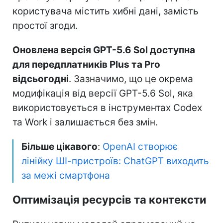
користувача містить хибні дані, замість
простої згоди.
Оновлена версія GPT-5.6 Sol доступна
для передплатників Plus та Pro
відсьогодні
. Зазначимо, що це окрема
модифікація від версії GPT-5.6 Sol, яка
використовується в інструментах Codex
та Work і залишається без змін.
Більше цікавого
:
OpenAI створює
лінійку ШІ-пристроїв: ChatGPT виходить
за межі смартфона
Оптимізація ресурсів та контексти