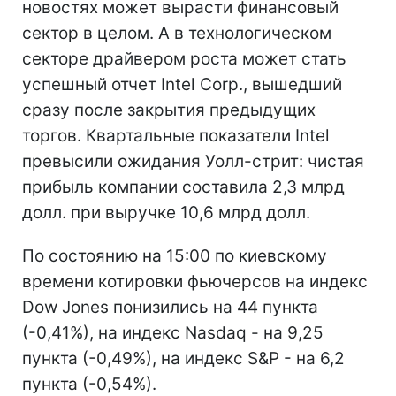
новостях может вырасти финансовый
сектор в целом. А в технологическом
секторе драйвером роста может стать
успешный отчет Intel Corp., вышедший
сразу после закрытия предыдущих
торгов. Квартальные показатели Intel
превысили ожидания Уолл-стрит: чистая
прибыль компании составила 2,3 млрд
долл. при выручке 10,6 млрд долл.
По состоянию на 15:00 по киевскому
времени котировки фьючерсов на индекс
Dow Jones понизились на 44 пункта
(-0,41%), на индекс Nasdaq - на 9,25
пункта (-0,49%), на индекс S&P - на 6,2
пункта (-0,54%).