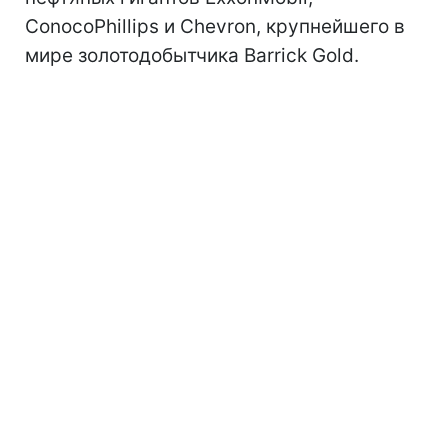
ConocoPhillips и Chevron, крупнейшего в
мире золотодобытчика Barrick Gold.