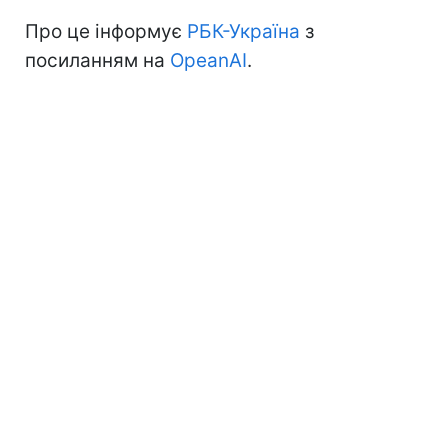
Про це інформує
РБК-Україна
з
посиланням на
OpeanAI
.