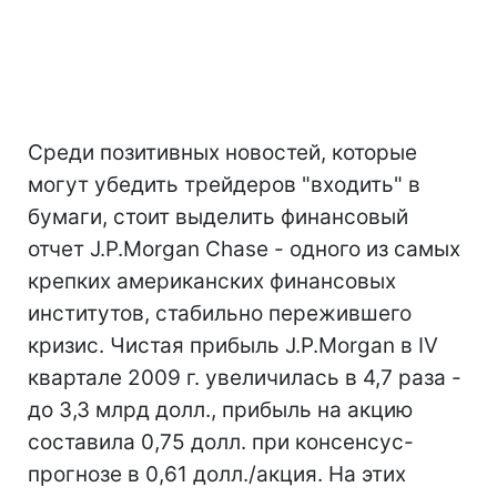
Среди позитивных новостей, которые
могут убедить трейдеров "входить" в
бумаги, стоит выделить финансовый
отчет J.P.Morgan Chase - одного из самых
крепких американских финансовых
институтов, стабильно пережившего
кризис. Чистая прибыль J.P.Morgan в IV
квартале 2009 г. увеличилась в 4,7 раза -
до 3,3 млрд долл., прибыль на акцию
составила 0,75 долл. при консенсус-
прогнозе в 0,61 долл./акция. На этих