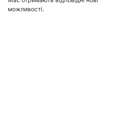
Mac отримають відповідні нові
можливості.