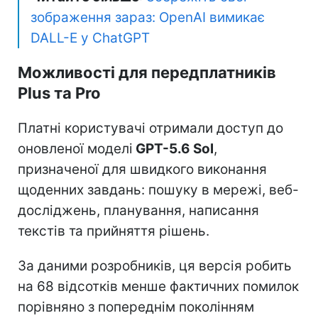
зображення зараз: OpenAI вимикає
DALL-E у ChatGPT
Можливості для передплатників
Plus та Pro
Платні користувачі отримали доступ до
оновленої моделі
GPT-5.6 Sol
,
призначеної для швидкого виконання
щоденних завдань: пошуку в мережі, веб-
досліджень, планування, написання
текстів та прийняття рішень.
За даними розробників, ця версія робить
на 68 відсотків менше фактичних помилок
порівняно з попереднім поколінням