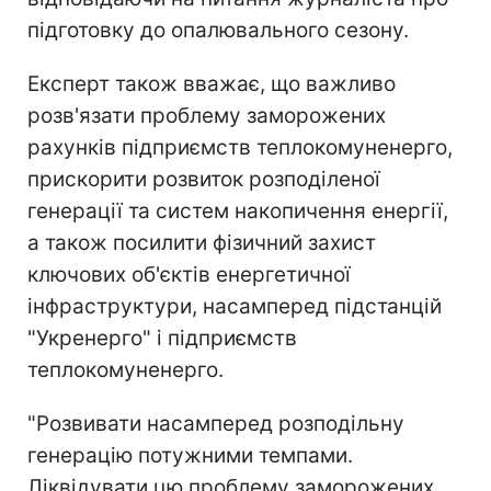
підготовку до опалювального сезону.
Експерт також вважає, що важливо
розв'язати проблему заморожених
рахунків підприємств теплокомуненерго,
прискорити розвиток розподіленої
генерації та систем накопичення енергії,
а також посилити фізичний захист
ключових об'єктів енергетичної
інфраструктури, насамперед підстанцій
"Укренерго" і підприємств
теплокомуненерго.
"Розвивати насамперед розподільну
генерацію потужними темпами.
Ліквідувати цю проблему заморожених