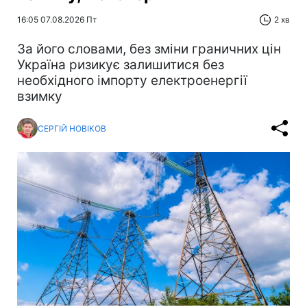
16:05 07.08.2026 Пт
2 хв
За його словами, без зміни граничних цін
Україна ризикує залишитися без
необхідного імпорту електроенергії
взимку
СЕРГІЙ НОВІКОВ