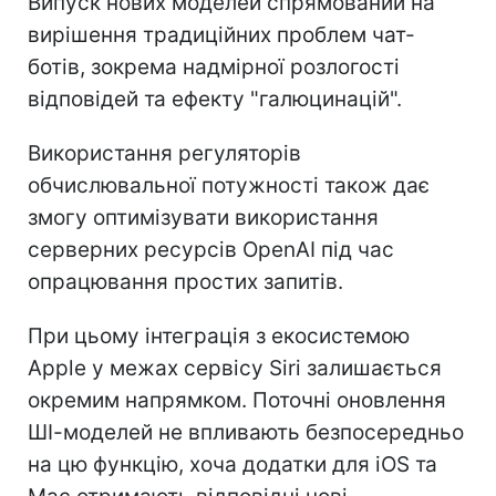
Випуск нових моделей спрямований на
вирішення традиційних проблем чат-
ботів, зокрема надмірної розлогості
відповідей та ефекту "галюцинацій".
Використання регуляторів
обчислювальної потужності також дає
змогу оптимізувати використання
серверних ресурсів OpenAI під час
опрацювання простих запитів.
При цьому інтеграція з екосистемою
Apple у межах сервісу Siri залишається
окремим напрямком. Поточні оновлення
ШІ-моделей не впливають безпосередньо
на цю функцію, хоча додатки для iOS та