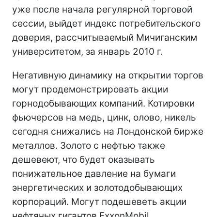
уже после начала регулярной торговой
сессии, выйдет индекс потребительского
доверия, рассчитываемый Мичиганским
университетом, за январь 2010 г.
Негативную динамику на открытии торгов
могут продемонстрировать акции
горнодобывающих компаний. Котировки
фьючерсов на медь, цинк, олово, никель
сегодня снижались на Лондонской бирже
металлов. Золото с нефтью также
дешевеют, что будет оказывать
понижательное давление на бумаги
энергетических и золотодобывающих
корпораций. Могут подешеветь акции
нефтяных гигантов ExxonMobil,