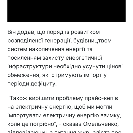
Video
Він додав, що поряд із розвитком
розподіленої генерації, будівництвом
систем накопичення енергії та
посиленням захисту енергетичної
інфраструктури необхідно усунути цінові
обмеження, які стримують імпорт у
періоди дефіциту.
"Також вирішити проблему прайс-кепів
на електричну енергію, щоб ми могли
імпортувати електричну енергію взимку,
коли це потрібно", - сказав Омельченко,
відповідаючи на питання журналіста про