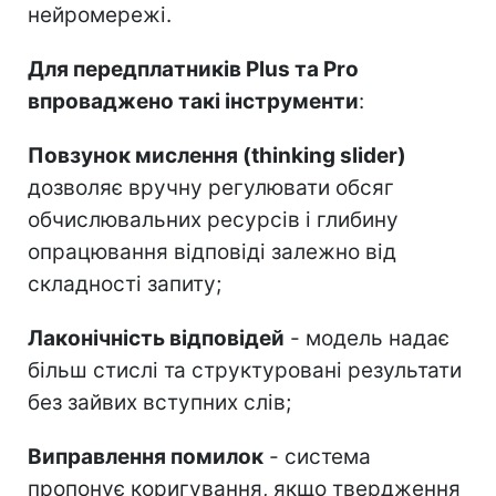
нейромережі.
Для передплатників Plus та Pro
впроваджено такі інструменти
:
Повзунок мислення (thinking slider)
дозволяє вручну регулювати обсяг
обчислювальних ресурсів і глибину
опрацювання відповіді залежно від
складності запиту;
Лаконічність відповідей
- модель надає
більш стислі та структуровані результати
без зайвих вступних слів;
Виправлення помилок
- система
пропонує коригування, якщо твердження