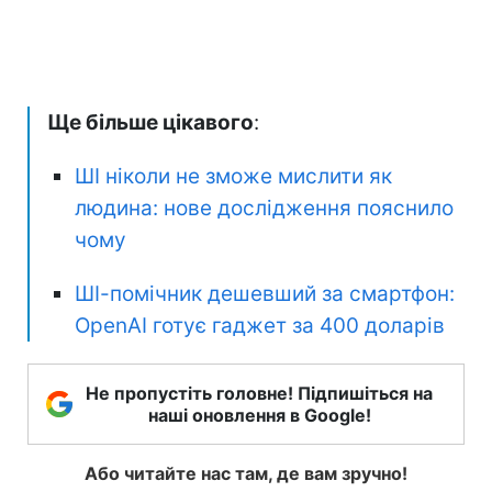
Ще більше цікавого
:
ШІ ніколи не зможе мислити як
людина: нове дослідження пояснило
чому
ШІ-помічник дешевший за смартфон:
OpenAI готує гаджет за 400 доларів
Не пропустіть головне! Підпишіться на
наші оновлення в Google!
Або читайте нас там, де вам зручно!