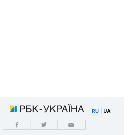
RU
|
UA