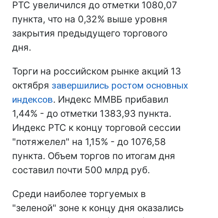
РТС увеличился до отметки 1080,07
пункта, что на 0,32% выше уровня
закрытия предыдущего торгового
дня.
Торги на российском рынке акций 13
октября
завершились ростом основных
индексов
. Индекс ММВБ прибавил
1,44% - до отметки 1383,93 пункта.
Индекс РТС к концу торговой сессии
"потяжелел" на 1,15% - до 1076,58
пункта. Объем торгов по итогам дня
составил почти 500 млрд руб.
Среди наиболее торгуемых в
"зеленой" зоне к концу дня оказались