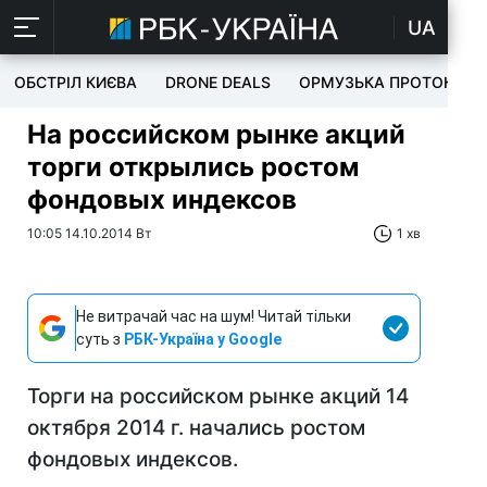
UA
ОБСТРІЛ КИЄВА
DRONE DEALS
ОРМУЗЬКА ПРОТОКА
На российском рынке акций
торги открылись ростом
фондовых индексов
10:05 14.10.2014 Вт
1 хв
Не витрачай час на шум! Читай тільки
суть з
РБК-Україна у Google
Торги на российском рынке акций 14
октября 2014 г. начались ростом
фондовых индексов.