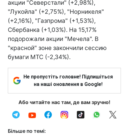
акции "Северстали" (+2,98%),
"Лукойла" (+2,75%), "Норникеля"
(+2,16%), "Газпрома" (+1,53%),
Сбербанка (+1,03%). На 15,17%
подорожали акции "Мечела". В
"красной" зоне закончили сессию
бумаги МТС (-2,34%).
Не пропустіть головне! Підпишіться
на наші оновлення в Google!
Або читайте нас там, де вам зручно!
Більше по темі: