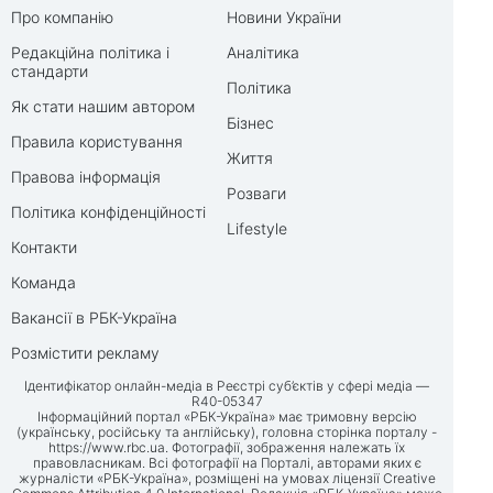
Про компанію
Новини України
Редакційна політика і
Аналітика
стандарти
Політика
Як стати нашим автором
Бізнес
Правила користування
Життя
Правова інформація
Розваги
Політика конфіденційності
Lifestyle
Контакти
Команда
Вакансії в РБК-Україна
Розмістити рекламу
Ідентифікатор онлайн-медіа в Реєстрі суб’єктів у сфері медіа —
R40-05347
Інформаційний портал «РБК-Україна» має тримовну версію
(українську, російську та англійську), головна сторінка порталу -
https://www.rbc.ua
. Фотографії, зображення належать їх
правовласникам. Всі фотографії на Порталі, авторами яких є
журналісти «РБК-Україна», розміщені на умовах ліцензії Creative