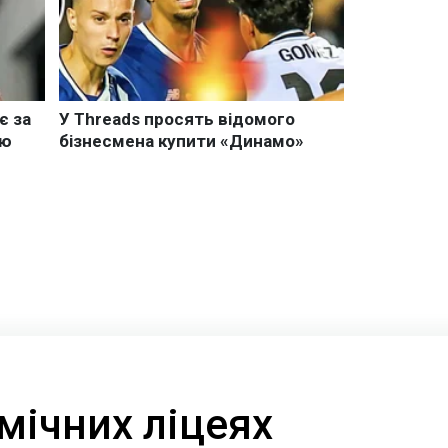
мічних ліцеях