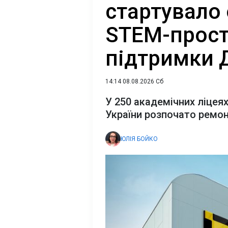
стартувало
STEM-прост
підтримки Д
14:14 08.08.2026 Сб
У 250 академічних ліцеях
України розпочато ремо
ЮЛІЯ БОЙКО