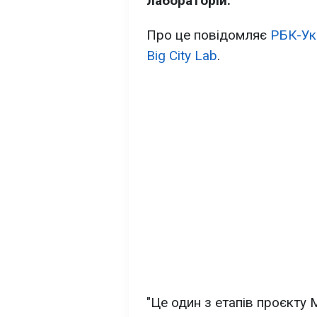
лабораторій.
Про це повідомляє
РБК-Ук
Big City Lab
.
"Це один з етапів проєкту 