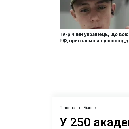
Головна
»
Бізнес
У 250 акаде