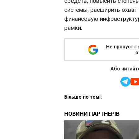
средств, повысить степен
системы, расширить охват
финансовую инфраструкту
рамки.
Не пропустіт
о
Або читайте
Більше по темі: