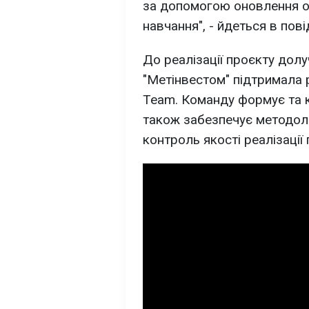
за допомогою оновлення ос
навчання", - йдеться в пові
До реалізації проєкту долу
"Метінвестом" підтримала 
Team. Команду формує та 
також забезпечує методоло
контроль якості реалізації 