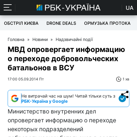
UA
ОБСТРІЛ КИЄВА
DRONE DEALS
ОРМУЗЬКА ПРОТОКА
Головна
»
Новини
»
Надзвичайні події
МВД опровергает информацию
о переходе добровольческих
батальонов в ВСУ
17:00 05.09.2014 Пт
1 хв
Не витрачай час на шум! Читай тільки суть з
РБК-Україна у Google
Министерство внутренних дел
опровергает информацию о переходе
некоторых подразделений