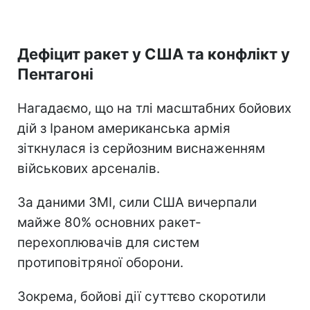
Дефіцит ракет у США та конфлікт у
Пентагоні
Нагадаємо, що на тлі масштабних бойових
дій з Іраном американська армія
зіткнулася із серйозним виснаженням
військових арсеналів.
За даними ЗМІ, сили США вичерпали
майже 80% основних ракет-
перехоплювачів для систем
протиповітряної оборони.
Зокрема, бойові дії суттєво скоротили