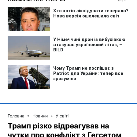
Головна
»
Новини
»
У світі
Трамп різко відреагував на
чутки про конфлікт з Гегсетом