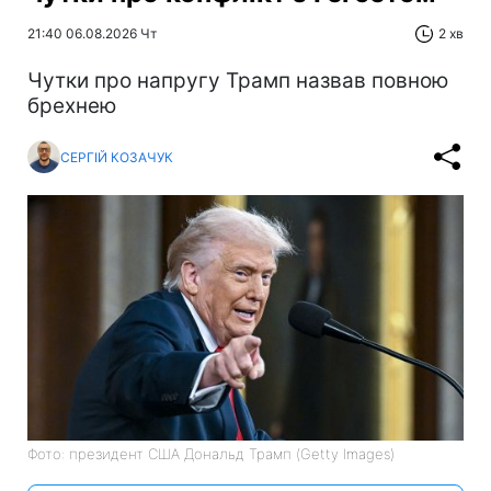
21:40 06.08.2026 Чт
2 хв
Чутки про напругу Трамп назвав повною
брехнею
СЕРГІЙ КОЗАЧУК
Фото: президент США Дональд Трамп (Getty Images)