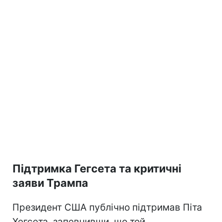
Підтримка Гегсета та критичні
заяви Трампа
Президент США публічно підтримав Піта
Хегсета, запевнивши, що той