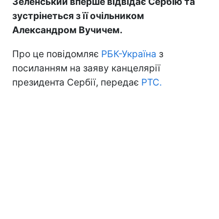
Зеленський вперше відвідає Сербію та
зустрінеться з її очільником
Александром Вучичем.
Про це повідомляє
РБК-Україна
з
посиланням на заяву канцелярії
президента Сербії, передає
РТС.