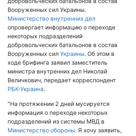
добровольческих батальонов в состав
Вооруженных сил Украины.
Министерство внутренних дел
опровергает информацию о переходе
некоторых подразделений
добровольческих батальонов в состав
Вооруженных сил
Украины
. Об этом в
ходе брифинга заявил заместитель
министра внутренних дел Николай
Величкович, передает корреспондент
РБК-Украина
.
"На протяжении 2 дней мусируется
информация о переходе некоторых
подразделений из системы МВД в
Министерство обороны
. Я хочу заявить,