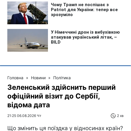
Головна
»
Новини
»
Політика
Зеленський здійснить перший
офіційний візит до Сербії,
відома дата
21:25 06.08.2026 Чт
2 хв
Що змінить ця поїздка у відносинах країн?