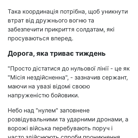
Така координація потрібна, щоб уникнути
втрат від дружнього вогню та
забезпечити прикриття солдатам, які
просуваються вперед.
Дорога, яка триває тиждень
"Просто дістатися до нульової лінії - це як
"Місія нездійсненна", - зазначив сержант,
маючи на увазі відомі своєю
напруженістю бойовики.
Небо над "нулем" заповнене
розвідувальними та ударними дронами, а
ворожі війська перебувають поруч і
часто здійснюють спроби проникнення.