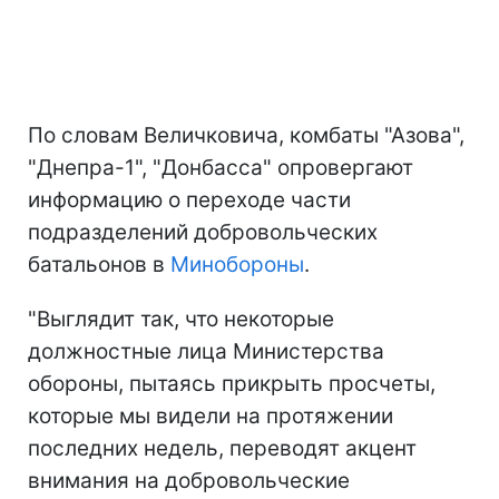
По словам Величковича, комбаты "Азова",
"Днепра-1", "Донбасса" опровергают
информацию о переходе части
подразделений добровольческих
батальонов в
Минобороны
.
"Выглядит так, что некоторые
должностные лица Министерства
обороны, пытаясь прикрыть просчеты,
которые мы видели на протяжении
последних недель, переводят акцент
внимания на добровольческие