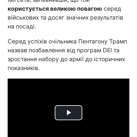
користується великою повагою
серед
військових та досяг значних результатів
на посаді.
Серед успіхів очільника Пентагону Трамп
назвав позбавлення від програм DEI та
зростання набору до армії до історичних
показників.
Play
Video