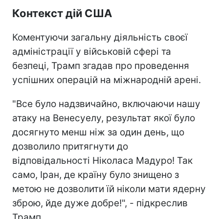
Контекст дій США
Коментуючи загальну діяльність своєї
адміністрації у військовій сфері та
безпеці, Трамп згадав про проведення
успішних операцій на міжнародній арені.
"Все було надзвичайно, включаючи нашу
атаку на Венесуелу, результат якої було
досягнуто менш ніж за один день, що
дозволило притягнути до
відповідальності Ніколаса Мадуро! Так
само, Іран, де країну було знищено з
метою не дозволити їй ніколи мати ядерну
зброю, йде дуже добре!", - підкреслив
Трамп.