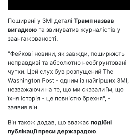
Поширені у ЗМІ деталі
Трамп назвав
вигадкою
та звинуватив журналістів у
заангажованості.
"Фейкові новини, як завжди, поширюють
неправдиві та абсолютно необґрунтовані
чутки. Цей слух був розпущений The
Washington Post - одним із найгірших ЗМІ,
незважаючи на те, що ми сказали їм, що
їхня історія - це повністю брехня", -
заявив він.
Він також додав, що вважає
подібні
публікації преси держзрадою
.