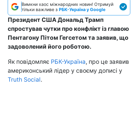
Вимкни хаос міжнародних новин! Отримуй
тільки важливе з
РБК-Україна у Google
Президент США Дональд Трамп
спростував чутки про конфлікт із главою
Пентагону Пітом Гегсетом та заявив, що
задоволений його роботою.
Як повідомляє
РБК-Україна
, про це заявив
америконський лідер у своєму дописі у
Truth Social
.