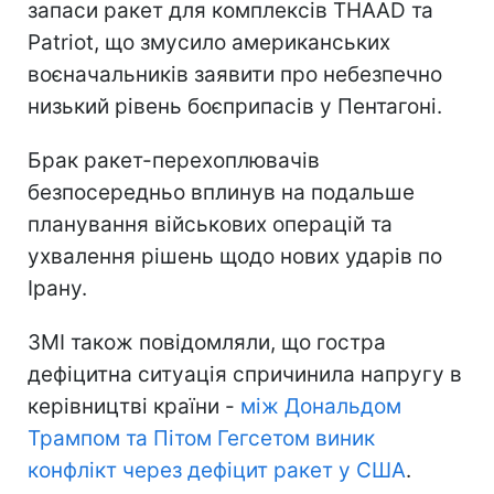
запаси ракет для комплексів THAAD та
Patriot, що змусило американських
воєначальників заявити про небезпечно
низький рівень боєприпасів у Пентагоні.
Брак ракет-перехоплювачів
безпосередньо вплинув на подальше
планування військових операцій та
ухвалення рішень щодо нових ударів по
Ірану.
ЗМІ також повідомляли, що гостра
дефіцитна ситуація спричинила напругу в
керівництві країни -
між Дональдом
Трампом та Пітом Гегсетом виник
конфлікт через дефіцит ракет у США
.