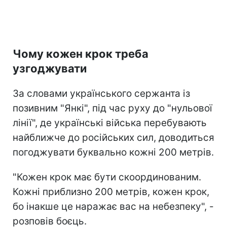
Чому кожен крок треба
узгоджувати
За словами українського сержанта із
позивним "Янкі", під час руху до "нульової
лінії", де українські війська перебувають
найближче до російських сил, доводиться
погоджувати буквально кожні 200 метрів.
"Кожен крок має бути скоординованим.
Кожні приблизно 200 метрів, кожен крок,
бо інакше це наражає вас на небезпеку", -
розповів боєць.