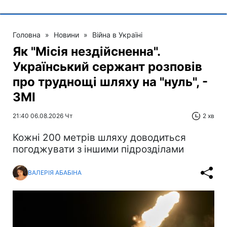
Головна
»
Новини
»
Війна в Україні
Як "Місія нездійсненна".
Український сержант розповів
про труднощі шляху на "нуль", -
ЗМІ
21:40 06.08.2026 Чт
2 хв
Кожні 200 метрів шляху доводиться
погоджувати з іншими підрозділами
ВАЛЕРІЯ АБАБІНА