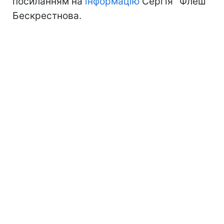
посиланням на
інформацію
Сергія "Флеш"
Бескрестнова.