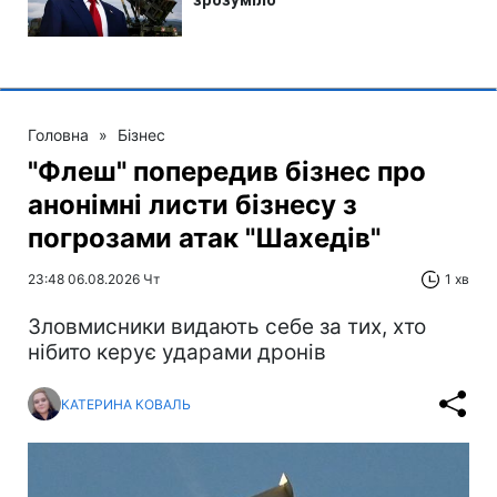
Головна
»
Бізнес
"Флеш" попередив бізнес про
анонімні листи бізнесу з
погрозами атак "Шахедів"
23:48 06.08.2026 Чт
1 хв
Зловмисники видають себе за тих, хто
нібито керує ударами дронів
КАТЕРИНА КОВАЛЬ