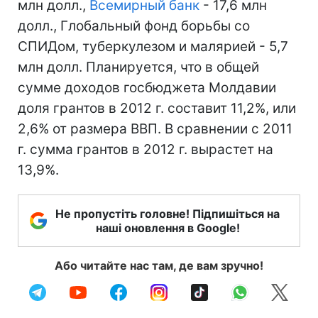
млн долл.,
Всемирный банк
- 17,6 млн
долл., Глобальный фонд борьбы со
СПИДом, туберкулезом и малярией - 5,7
млн долл. Планируется, что в общей
сумме доходов госбюджета Молдавии
доля грантов в 2012 г. составит 11,2%, или
2,6% от размера ВВП. В сравнении с 2011
г. сумма грантов в 2012 г. вырастет на
13,9%.
Не пропустіть головне! Підпишіться на
наші оновлення в Google!
Або читайте нас там, де вам зручно!