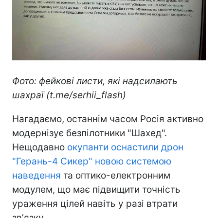
Фото: фейкові листи, які надсилають
шахраї (t.me/serhii_flash)
Нагадаємо, останнім часом Росія активно
модернізує безпілотники "Шахед".
Нещодавно
окупанти оснастили дрон
"Герань-4 Сикер" новою системою
наведення
та оптико-електронним
модулем, що має підвищити точність
ураження цілей навіть у разі втрати
звʼязку.