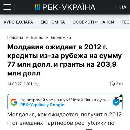
UA
КУРС ДОЛАРА
ЕКОНОМІКА
ОСОБИСТІ ФІНАНСИ
TEC
Головна
»
Бізнес
»
Економіка
Молдавия ожидает в 2012 г.
кредиты из-за рубежа на сумму
77 млн долл. и гранты на 203,9
млн долл
14:00 27.11.2011 Нд
2 хв
Не витрачай час на шум! Читай тільки суть з
РБК-Україна у Google
Молдавия, как ожидается, получит в 2012
г. от внешних партнеров республики по