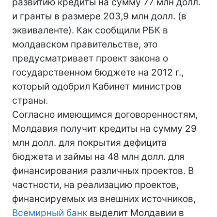
развитию кредиты на сумму 77 млн долл.
и гранты в размере 203,9 млн долл. (в
эквиваленте). Как сообщили РБК в
молдавском правительстве, это
предусматривает проект закона о
государственном бюджете на 2012 г.,
который одобрил Кабинет министров
страны.
Согласно имеющимся договоренностям,
Молдавия получит кредиты на сумму 29
млн долл. для покрытия дефицита
бюджета и займы на 48 млн долл. для
финансирования различных проектов. В
частности, на реализацию проектов,
финансируемых из внешних источников,
Всемирный банк
выделит Молдавии в