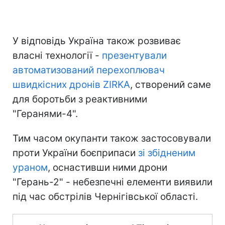
У відповідь Україна також розвиває
власні технології -
презентували
автоматизований перехоплювач
швидкісних дронів ZIRKA
, створений саме
для боротьби з реактивними
"Геранями-4".
Тим часом окупанти також застосовували
проти України боєприпаси
зі збідненим
ураном
, оснастивши ними дрони
"Герань-2" - небезпечні елементи виявили
під час обстрілів Чернігівської області.