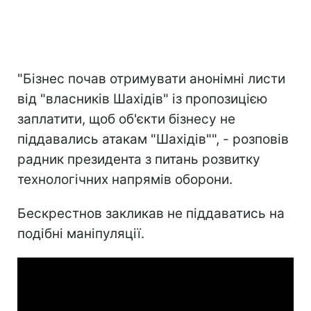
"Бізнес почав отримувати анонімні листи
від "власників Шахідів" із пропозицією
заплатити, щоб об'єкти бізнесу не
піддавались атакам "Шахідів"", - розповів
радник президента з питань розвитку
технологічних напрямів оборони.
Бескрестнов закликав не піддаватись на
подібні маніпуляції.