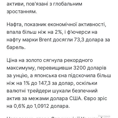
активи, пов'язані з глобальним
зростанням.
Нафта, показник економічної активності,
впала більш ніж на 2%, і ф'ючерси на
нафту марки Brent досягли 73,3 долара за
барель.
Ціна на золото сягнула рекордного
максимуму, перевищивши 3200 доларів
за унцію, а японська єна підскочила більш
ніж на 1% до 147,3 за долар, оскільки
валютні трейдери шукали безпечний
актив за межами долара США. Євро зріс
на 0,6% до 1,0912 долара.