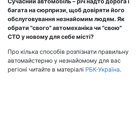
Сучасний автомобіль – річ надто дорога і
багата на сюрпризи, щоб довіряти його
обслуговування незнайомим людям. Як
обрати "свого" автомеханіка чи "свою"
СТО у новому для себе місті?
Про кілька способів розпізнати правильну
автомайстерню у незнайомому для вас
регіоні читайте в матеріалі
РБК-Україна
.