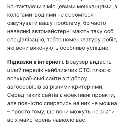
Контактуючи з місцевими мешканцями, з
колегами-водіями не соромтеся
озвучувати вашу проблему, бо часто
невеликі автомайстерні мають таку собі
спеціалізацію, тобто номенклатуру робіт,
які вони виконують особливо успішно.
Підказки в інтернеті
. Браузер видасть
цілий перелік найближчих СТО, плюс є
всеукраїнські сайти з підбору
автосервісів за різними критеріями.
Серед таких сайтів є ефективні проекти,
але повністю спиратись на них не можна
– просто тому, що вони можуть не знати
всіх майстерень навколо вас.