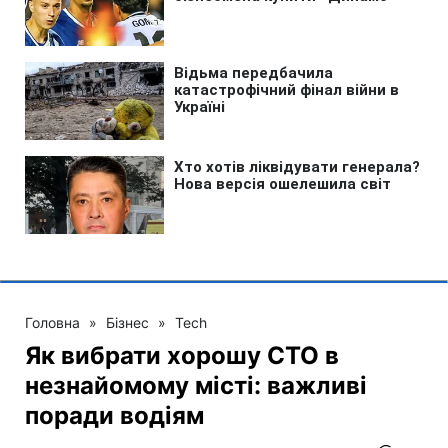
Головна
»
Бізнес
»
Tech
Як вибрати хорошу СТО в
незнайомому місті: важливі
поради водіям