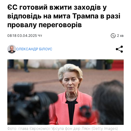
ЄС готовий вжити заходів у
відповідь на мита Трампа в разі
провалу переговорів
08:18 03.04.2025 Чт
2 хв
ОЛЕКСАНДР БІЛОУС
Фото: глава Єврокомісії Урсула фон дер Ляєн (Getty Images)