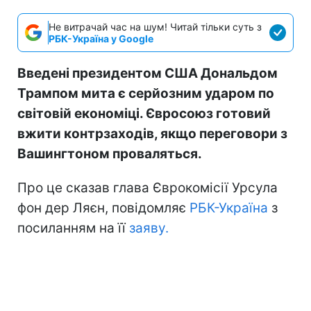
Не витрачай час на шум! Читай тільки суть з
РБК-Україна у Google
Введені президентом США Дональдом
Трампом мита є серйозним ударом по
світовій економіці. Євросоюз готовий
вжити контрзаходів, якщо переговори з
Вашингтоном проваляться.
Про це сказав глава Єврокомісії Урсула
фон дер Ляєн, повідомляє
РБК-Україна
з
посиланням на її
заяву.