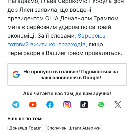
Нагадаємо, глава Єврокомісії Урсула фон
дер Ляєн заявила, що введені
президентом США Дональдом Трампом
мита є серйозним ударом по світовій
економіці. За її словами,
Євросоюз
готовий вжити контрзаходів
, якщо
переговори з Вашингтоном проваляться.
Не пропустіть головне! Підпишіться на
наші оновлення в Google!
Або читайте нас там, де вам зручно!
Більше по темі:
Дональд Трамп
Сполучені Штати Америки