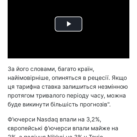
Play
Video
За його словами, багато країн,
найімовірніше, опиняться в рецесії. Якщо
ця тарифна ставка залишиться незмінною
протягом тривалого періоду часу, можна
буде викинути більшість прогнозів".
Ф'ючерси Nasdaq впали на 3,2%,
європейські ф'ючерси впали майже на