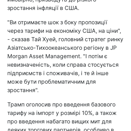
зростання інфляції в США.
"Ви отримаєте шок з боку пропозиції
через тарифи на економіку США, на ціни",
- сказав Тай Хуей, головний стратег ринку
Азіатсько-Тихоокеанського регіону в JP
Morgan Asset Management. "І потім є
невизначеність, коли справа стосується
підприємств і споживачів, і те й інше
може бути проблематичним для
зростання".
Трамп оголосив про введення базового
тарифу на імпорт у розмірі 10%, а також
про введення набагато вищих мит для
деяких торгових партнерів, особливо в