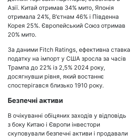
Азії. Китай отримав 34% мито, Японія
отримала 24%, В'єтнам 46% і Південна
Корея 25%. Європейський Союз отримав
20% мито.
За даними Fitch Ratings, ефективна ставка
податку на імпорт у США зросла за часів
Трампа до 22% із 2,5% 2024 року,
досягнувши рівня, який востаннє
спостерігався близько 1910 року.
Безпечні активи
В очікуванні обіцяних заходів у відповідь
з боку Китаю і Європи інвестори
скуповували безпечні активи і продавали