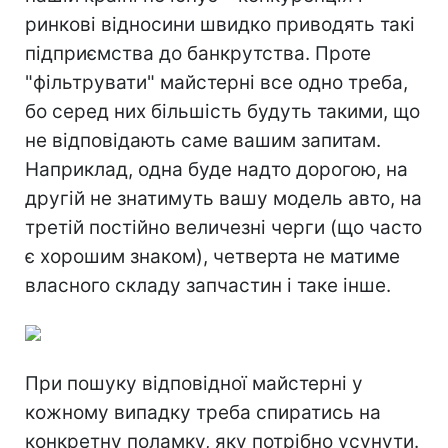
ринкові відносини швидко приводять такі
підприємства до банкрутства. Проте
"фільтрувати" майстерні все одно треба,
бо серед них більшість будуть такими, що
не відповідають саме вашим запитам.
Наприклад, одна буде надто дорогою, на
другій не знатимуть вашу модель авто, на
третій постійно величезні черги (що часто
є хорошим знаком), четверта не матиме
власного складу запчастин і таке інше.
При пошуку відповідної майстерні у
кожному випадку треба спиратись на
конкретну поламку, яку потрібно усунути.