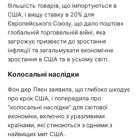
більшість товарів, що імпортуються в
США, і вищу ставку в 20% для
Європейського Союзу, що дало поштовх
глобальній торговельній війні, яка
загрожує призвести до зростання
інфляції та загальмувати економічне
зростання в США та в усьому світі.
Колосальні наслідки
Фон дер Ляєн заявила, що глибоко шкодує
про крок США, і попередила про
"колосальні наслідки" для світової
економіки, включно з уразливими
країнами, які стикаються з одними з
найвищих мит США.