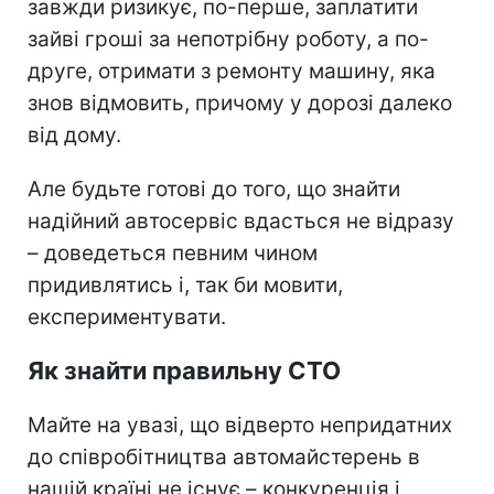
завжди ризикує, по-перше, заплатити
зайві гроші за непотрібну роботу, а по-
друге, отримати з ремонту машину, яка
знов відмовить, причому у дорозі далеко
від дому.
Але будьте готові до того, що знайти
надійний автосервіс вдасться не відразу
– доведеться певним чином
придивлятись і, так би мовити,
експериментувати.
Як знайти правильну СТО
Майте на увазі, що відверто непридатних
до співробітництва автомайстерень в
нашій країні не існує – конкуренція і