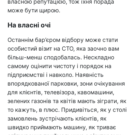
власною репутацією, тож їхня порада
може бути щирою.
На власні очі
Останнім бар’єром відбору може стати
особистий візит на СТО, яка заочно вам
більш-менш сподобалась. Нескладно
самому оцінити чистоту і порядок на
підприємстві і навколо. Наявність
впорядкованої парковки, зони очікування
для клієнтів, телевізора, кавомашини,
зелених газонів та квітів мають зіграти, як
то кажуть, в плюс. Придивіться, як у столі
замовлень зустрічають клієнтів, як
швидко приймають машину, як триває