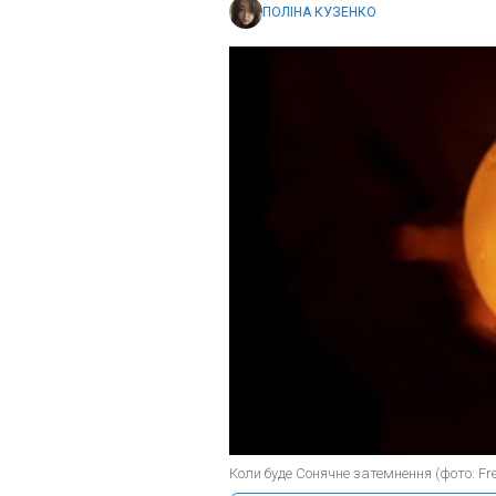
ПОЛІНА КУЗЕНКО
Коли буде Сонячне затемнення (фото: Fre