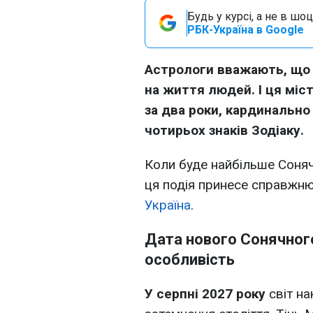
Будь у курсі, а не в шоц
РБК-Україна в Google
Астрологи вважають, що
на життя людей. І ця міс
за два роки, кардинально
чотирьох знаків Зодіаку.
Коли буде найбільше Соняч
ця подія принесе справжн
Україна
.
Дата нового Сонячного
особливість
У серпні 2027 року
світ на