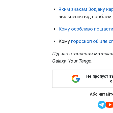
Яким знакам Зодіаку кар
звільнення від проблем
Кому особливо пощасти
Кому
гороскоп обіцяє с
Під час створення матеріа
Galaxy, Your Tango.
Не пропустіт
о
Або читайте