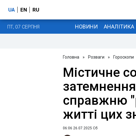
UA
EN
RU
НОВИНИ
АНАЛІТИКА
ПТ, 07 СЕРПНЯ
Головна
»
Розваги
»
Гороскопи
Містичне с
затемнення
справжню "
житті цих з
06:06 26.07.2025 Сб