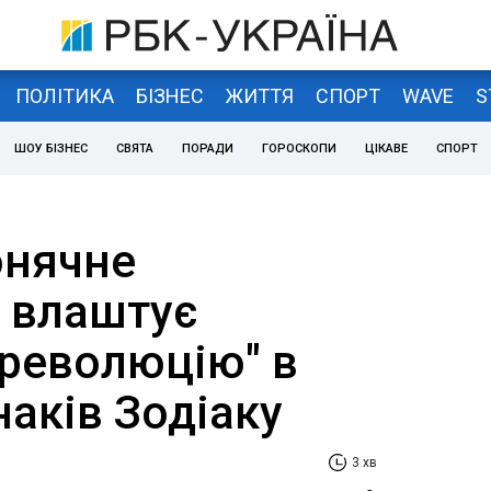
ПОЛІТИКА
БІЗНЕС
ЖИТТЯ
СПОРТ
WAVE
S
ШОУ БІЗНЕС
СВЯТА
ПОРАДИ
ГОРОСКОПИ
ЦІКАВЕ
СПОРТ
онячне
 влаштує
революцію" в
наків Зодіаку
3 хв