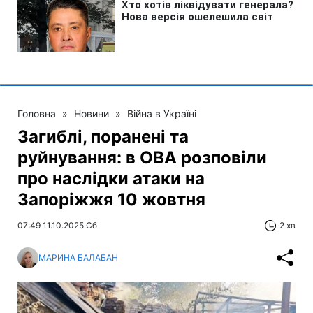
Головна
»
Новини
»
Війна в Україні
Загиблі, поранені та
руйнування: в ОВА розповіли
про наслідки атаки на
Запоріжжя 10 жовтня
07:49 11.10.2025 Сб
2 хв
МАРИНА БАЛАБАН