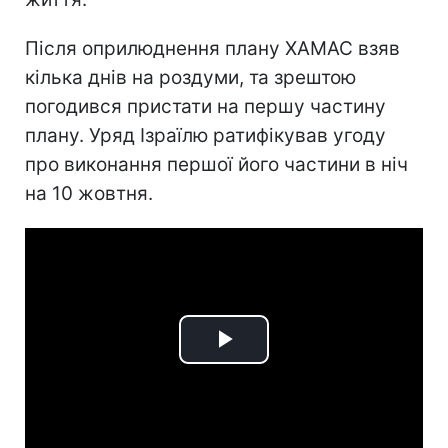
Після оприлюднення плану ХАМАС взяв
кілька днів на роздуми, та зрештою
погодився пристати на першу частину
плану. Уряд Ізраїлю ратифікував угоду
про виконання першої його частини в ніч
на 10 жовтня.
Play
Video