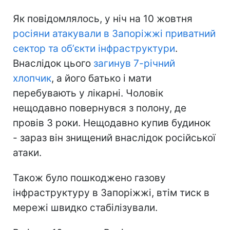
Як повідомлялось, у ніч на 10 жовтня
росіяни атакували в Запоріжжі приватний
сектор та обʼєкти інфраструктури
.
Внаслідок цього
загинув 7-річний
хлопчик
, а його батько і мати
перебувають у лікарні. Чоловік
нещодавно повернувся з полону, де
провів 3 роки. Нещодавно купив будинок
- зараз він знищений внаслідок російської
атаки.
Також було пошкоджено газову
інфраструктуру в Запоріжжі, втім тиск в
мережі швидко стабілізували.