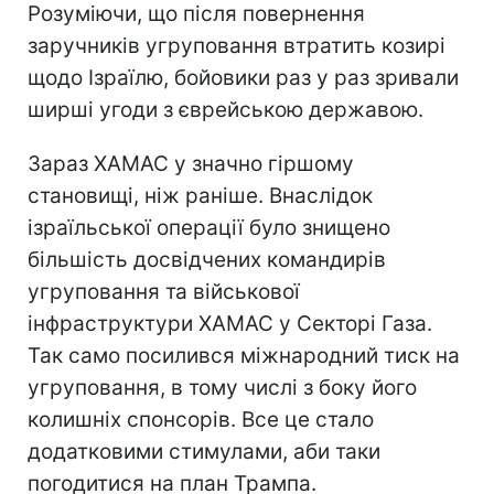
Розуміючи, що після повернення
заручників угруповання втратить козирі
щодо Ізраїлю, бойовики раз у раз зривали
ширші угоди з єврейською державою.
Зараз ХАМАС у значно гіршому
становищі, ніж раніше. Внаслідок
ізраїльської операції було знищено
більшість досвідчених командирів
угруповання та військової
інфраструктури ХАМАС у Секторі Газа.
Так само посилився міжнародний тиск на
угруповання, в тому числі з боку його
колишніх спонсорів. Все це стало
додатковими стимулами, аби таки
погодитися на план Трампа.