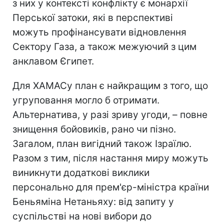
з них у контексті конфлікту є монархії
Перської затоки, які в перспективі
можуть профінансувати відновлення
Сектору Газа, а також межуючий з цим
анклавом Єгипет.
Для ХАМАСу план є найкращим з того, що
угруповання могло б отримати.
Альтернатива, у разі зриву угоди, – повне
знищення бойовиків, рано чи пізно.
Загалом, план вигідний також Ізраїлю.
Разом з тим, після настання миру можуть
виникнути додаткові виклики
персонально для прем'єр-міністра країни
Беньяміна Нетаньяху: від запиту у
суспільстві на нові вибори до