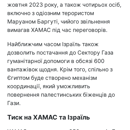
жовтня 2023 року, а також чотирьох осіб,
включно з одіозним терористом
Маруаном Баргуті, чийого звільнення
вимагав ХАМАС під час переговорів.
Найближчим часом Ізраїль також
дозволить постачання до Сектору Газа
гуманітарної допомоги в обсязі 600
вантажівок щодня. Крім того, спільно з
Єгиптом буде створено механізм
координації, який уможливить
повернення палестинських біженців до
Гази.
Тиск на ХАМАС та Ізраїль