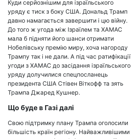
Куди серйознішим для ізраїльського
уряду є тиск з боку США. Дональд Трамп
давно намагається завершити і цю війну.
До того ж угода між Ізраїлем та ХАМАС
мала б підняти його шанси отримати
Нобелівську премію миру, хоча нагороду
Трампу так і не дали. А під час ратифікації
угоди з ХАМАС до засідання ізраїльського
уряду долучилися спецпосланець
президента США Стівен Віткофф та зять
Трампа Джаред Кушнер.
Що буде в Газі далі
Свою підтримку плану Трампа оголосили
більшість країн регіону. Найважливішими