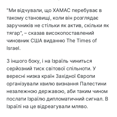
"Ми відчували, що ХАМАС перебуває в
такому становищі, коли він розглядає
заручників не стільки як актив, скільки як
тягар", – сказав високопоставлений
чиновник США виданню The Times of
Israel.
З іншого боку, і на Ізраїль чиниться
серйозний тиск світової спільноти. У
вересні низка країн Західної Європи
організували хвилю визнання Палестини
незалежною державою, аби таким чином
послати Ізраїлю дипломатичний сигнал. В
Ізраїлі на це відреагували мляво.