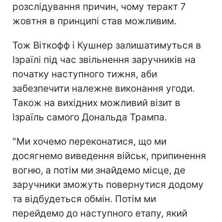
розслідування причин, чому теракт 7
жовтня в принципі став можливим.
Тож Віткофф і Кушнер залишатимуться в
Ізраїлі під час звільнення заручників на
початку наступного тижня, аби
забезпечити належне виконання угоди.
Також на вихідних можливий візит в
Ізраїль самого Дональда Трампа.
"Ми хочемо переконатися, що ми
досягнемо виведення військ, припинення
вогню, а потім ми знайдемо місце, де
заручники зможуть повернутися додому
та відбудеться обмін. Потім ми
перейдемо до наступного етапу, який