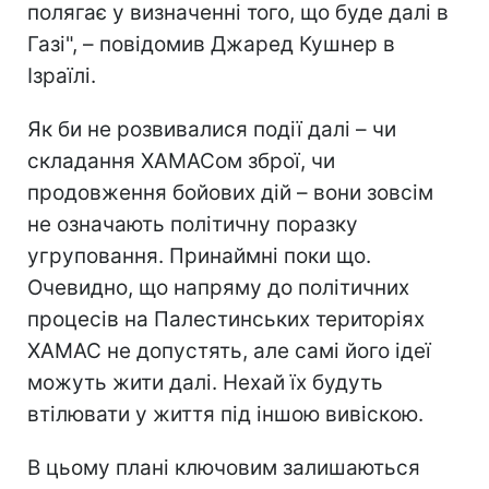
полягає у визначенні того, що буде далі в
Газі", – повідомив Джаред Кушнер в
Ізраїлі.
Як би не розвивалися події далі – чи
складання ХАМАСом зброї, чи
продовження бойових дій – вони зовсім
не означають політичну поразку
угруповання. Принаймні поки що.
Очевидно, що напряму до політичних
процесів на Палестинських територіях
ХАМАС не допустять, але самі його ідеї
можуть жити далі. Нехай їх будуть
втілювати у життя під іншою вивіскою.
В цьому плані ключовим залишаються