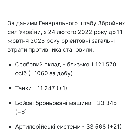
За даними Генерального штабу Збройних
сил України, з 24 лютого 2022 року до 11
жовтня 2025 року орієнтовні загальні
втрати противника становили:
Особовий склад - близько 1 121 570
осіб (+1060 за добу)
Танки - 11 247 (+1)
Бойові броньовані машини - 23 345
(+6)
Артилерійські системи - 33 568 (+21)