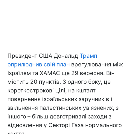
Президент США Дональд
Трамп
оприлюднив свій план
врегулювання між
Ізраїлем та ХАМАС ще 29 вересня. Він
містить 20 пунктів. З одного боку, це
короткострокові цілі, на кшталт
повернення ізраїльських заручників і
звільнення палестинських ув'язнених, з
іншого – більш довготривалі заходи з
відновлення у Секторі Газа нормального
життя.