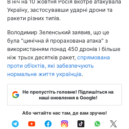
В ніч на 10 жовтня Росія вкотре атакувала
Україну, застосувавши ударні дрони та
ракети різних типів.
Володимир Зеленський заявив, що це
була "цинічна й прорахована атака" з
використанням понад 450 дронів і більше
ніж трьох десятків ракет,
спрямована
проти об’єктів, які забезпечують
нормальне життя українців
.
Не пропустіть головне! Підпишіться на
наші оновлення в Google!
Або читайте нас там, де вам зручно!