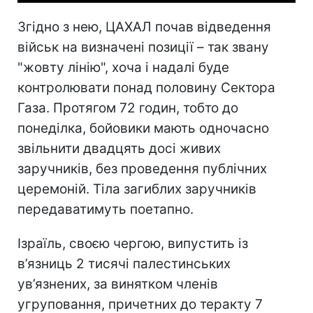
Згідно з нею, ЦАХАЛ почав відведення
військ на визначені позиції – так звану
"жовту лінію", хоча і надалі буде
контролювати понад половину Сектора
Газа. Протягом 72 годин, тобто до
понеділка, бойовики мають одночасно
звільнити двадцять досі живих
заручників, без проведення публічних
церемоній. Тіла загиблих заручників
передаватимуть поетапно.
Ізраїль, своєю чергою, випустить із
в’язниць 2 тисячі палестинських
ув’язнених, за винятком членів
угруповання, причетних до теракту 7