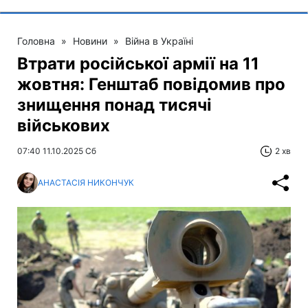
Головна
»
Новини
»
Війна в Україні
Втрати російської армії на 11
жовтня: Генштаб повідомив про
знищення понад тисячі
військових
07:40 11.10.2025 Сб
2 хв
АНАСТАСІЯ НИКОНЧУК