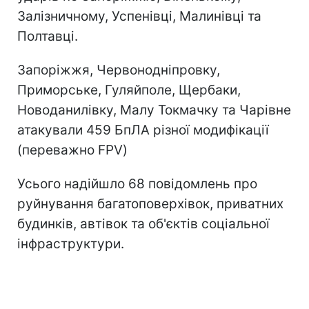
Залізничному, Успенівці, Малинівці та
Полтавці.
Запоріжжя, Червонодніпровку,
Приморське, Гуляйполе, Щербаки,
Новоданилівку, Малу Токмачку та Чарівне
атакували 459 БпЛА різної модифікації
(переважно FPV)
Усього надійшло 68 повідомлень про
руйнування багатоповерхівок, приватних
будинків, автівок та об'єктів соціальної
інфраструктури.