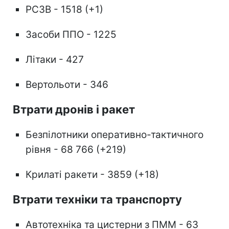
РСЗВ - 1518 (+1)
Засоби ППО - 1225
Літаки - 427
Вертольоти - 346
Втрати дронів і ракет
Безпілотники оперативно-тактичного
рівня - 68 766 (+219)
Крилаті ракети - 3859 (+18)
Втрати техніки та транспорту
Автотехніка та цистерни з ПММ - 63