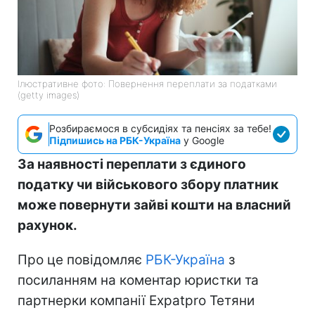
Ілюстративне фото: Повернення переплати за податками
(getty images)
Розбираємося в субсидіях та пенсіях за тебе!
Підпишись на РБК-Україна
у Google
За наявності переплати з єдиного
податку чи військового збору платник
може повернути зайві кошти на власний
рахунок.
Про це повідомляє
РБК-Україна
з
посиланням на коментар юристки та
партнерки компанії Expatpro Тетяни