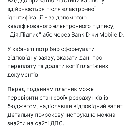
Вхід до приватної частини кабінету
здійснюється після електронної
ідентифікації - за допомогою
кваліфікованого електронного підпису,
"Дія.Підпис" або через BankID чи MobileID.
У кабінеті потрібно сформувати
відповідну заяву, вказати дані про
переплату та додати копії платіжних
документів.
Перед поданням платник може
перевірити стан своїх розрахунків із
бюджетом, надіславши відповідний запит.
Детальну покрокову інструкцію можна
знайти на сайті ДПС.