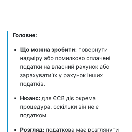
Головне:
Що можна зробити:
повернути
надміру або помилково сплачені
податки на власний рахунок або
зарахувати їх у рахунок інших
податків.
Нюанс:
для ЄСВ діє окрема
процедура, оскільки він не є
податком.
Розгляд:
податкова має розглянути