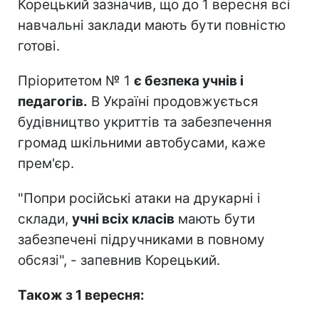
Корецький зазначив, що до 1 вересня всі
навчальні заклади мають бути повністю
готові.
Пріоритетом № 1
є безпека учнів і
педагогів.
В Україні продовжується
будівництво укриттів та забезпечення
громад шкільними автобусами, каже
прем'єр.
"Попри російські атаки на друкарні і
склади,
учні всіх класів
мають бути
забезпечені підручниками в повному
обсязі", - запевнив Корецький.
Також з 1 вересня: