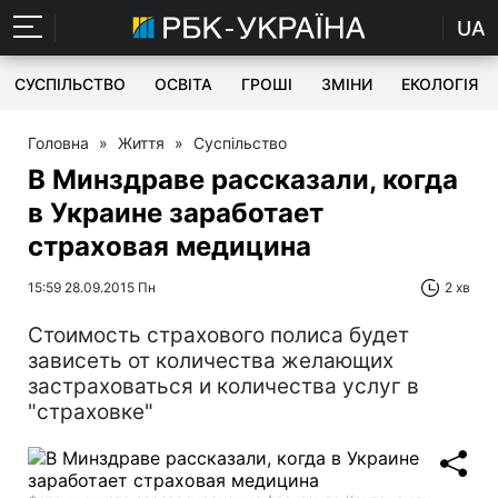
UA
СУСПІЛЬСТВО
ОСВІТА
ГРОШІ
ЗМІНИ
ЕКОЛОГІЯ
Головна
»
Життя
»
Суспільство
В Минздраве рассказали, когда
в Украине заработает
страховая медицина
15:59 28.09.2015 Пн
2 хв
Стоимость страхового полиса будет
зависеть от количества желающих
застраховаться и количества услуг в
"страховке"