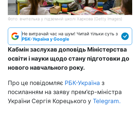
Фото: вчителька у підземній школі Харкова (Getty Images)
Не витрачай час на шум! Читай тільки суть з
РБК-Україна у Google
Кабмін заслухав доповідь Міністерства
освіти і науки щодо стану підготовки до
нового навчального року.
Про це повідомляє
РБК-Україна
з
посиланням на заяву прем'єр-міністра
України Сергія Корецького у
Telegram.