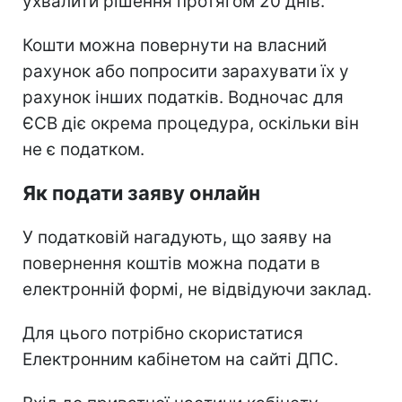
ухвалити рішення протягом 20 днів.
Кошти можна повернути на власний
рахунок або попросити зарахувати їх у
рахунок інших податків. Водночас для
ЄСВ діє окрема процедура, оскільки він
не є податком.
Як подати заяву онлайн
У податковій нагадують, що заяву на
повернення коштів можна подати в
електронній формі, не відвідуючи заклад.
Для цього потрібно скористатися
Електронним кабінетом на сайті ДПС.