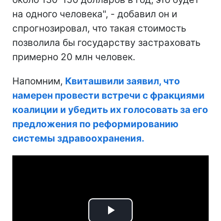
на одного человека", - добавил он и
спрогнозировал, что такая стоимость
позволила бы государству застраховать
примерно 20 млн человек.
Напомним,
Квиташвили заявил, что
намерен провести встречи с фракциями
коалиции и убедить их голосовать за его
предложения по реформированию
системы здравоохранения.