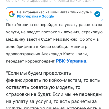
Фото: министр здравоохранения Александр Квиташвили
Не витрачай час на шум! Читай тільки суть з
РБК-Україна у Google
Пока Украина не перейдет на уплату расчетов за
услуги, не введет протоколы лечения, страховую
медицину ввести будет невозможно. Об этом в
ходе брифинга в Киеве сообщил министр
здравоохранения Александр Квиташвили,
РБК-Украина.
передает корреспондент
"Если мы будем продолжать
финансировать по койко-местам, то есть
оставлять советскую модель, то
страховки не будет. Если мы не перейдем
на уплату за услуги, то есть расчеты за
услуги, протокол лечения, которые есть и