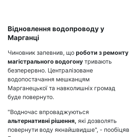
Відновлення водопроводу у
Марганці
Чиновник запевнив, що
роботи з ремонту
магістрального водогону
тривають
безперервно. Централізоване
водопостачання мешканцям
Марганецької та навколишніх громад
буде повернуто.
"Водночас впроваджуються
альтернативні рішення,
які дозволять
повернути воду якнайшвидше", - пообіцяв