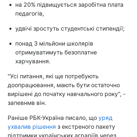
на 20% підвищується заробітна плата
педагогів,
удвічі зростуть студентські стипендії;
понад 3 мільйони школярів
отримуватимуть безоплатне
харчування.
"Усі питання, які ще потребують
доопрацювання, мають бути остаточно
вирішені до початку навчального року", -
запевнмв він.
Раніше РБК-Україна писало, що
уряд
ухвалив рішення
з екстреного пакету
підтримки українських аграріїв через