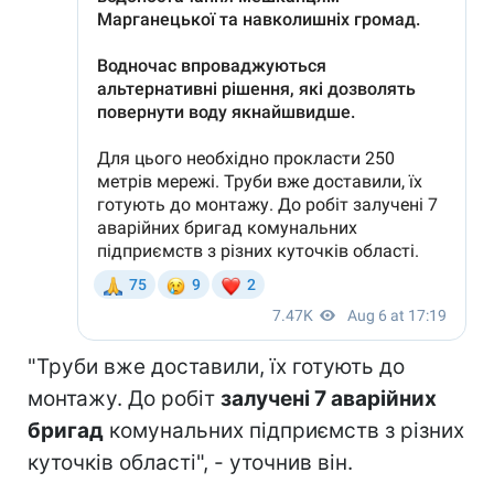
"Труби вже доставили, їх готують до
монтажу. До робіт
залучені 7 аварійних
бригад
комунальних підприємств з різних
куточків області", - уточнив він.