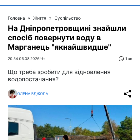
Головна
»
Життя
»
Суспільство
На Дніпропетровщині знайшли
спосіб повернути воду в
Марганець "якнайшвидше"
20:54 06.08.2026 Чт
1 хв
Що треба зробити для відновлення
водопостачання?
ОЛЕНА БДЖОЛА