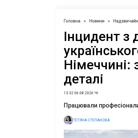
Головна
»
Новини
»
Надзвичайні
Інцидент з 
українськог
Німеччині: 
деталі
13:32 06.08.2026 Чт
Працювали професіонали 
ТЕТЯНА СТЕПАНОВА