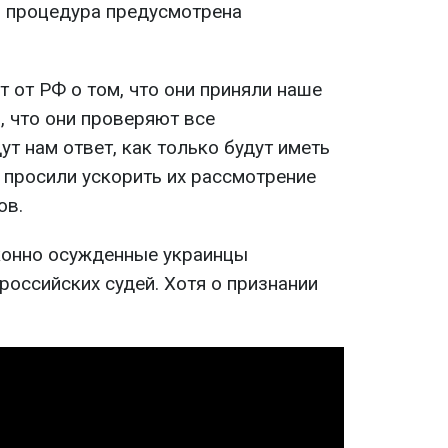
я процедура предусмотрена
 от РФ о том, что они приняли наше
, что они проверяют все
ут нам ответ, как только будут иметь
просили ускорить их рассмотрение
ов.
конно осужденные украинцы
оссийских судей. Хотя о признании