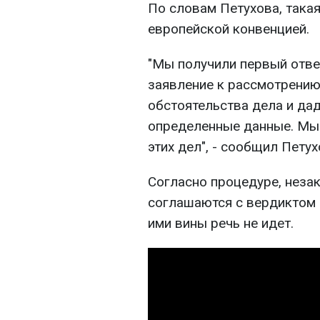
По словам Петухова, така
европейской конвенцией.
"Мы получили первый ответ
заявление к рассмотрению
обстоятельства дела и дад
определенные данные. Мы 
этих дел", - сообщил Петух
Согласно процедуре, неза
соглашаются с вердиктом р
ими вины речь не идет.