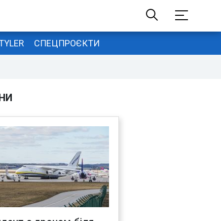
TYLER
СПЕЦПРОЄКТИ
НИ