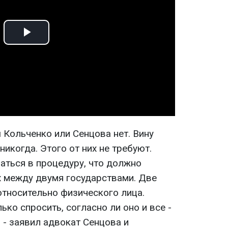
Play
Video
 Кольченко или Сенцова нет. Вину
никогда. Этого от них не требуют.
ться в процедуру, что должно
х между двумя государствами. Две
тносительно физического лица.
ько спросить, согласно ли оно и все -
, - заявил адвокат Сенцова и