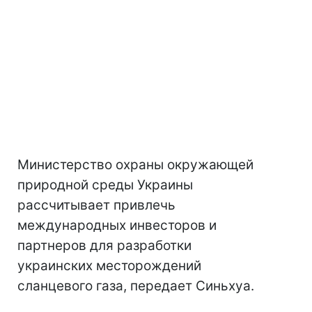
Министерство охраны окружающей
природной среды Украины
рассчитывает привлечь
международных инвесторов и
партнеров для разработки
украинских месторождений
сланцевого газа, передает Синьхуа.