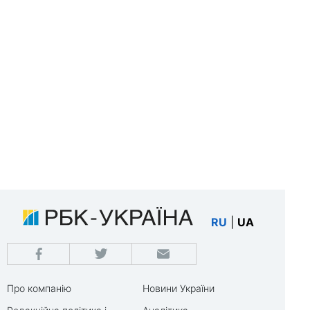
RU
|
UA
Про компанію
Новини України