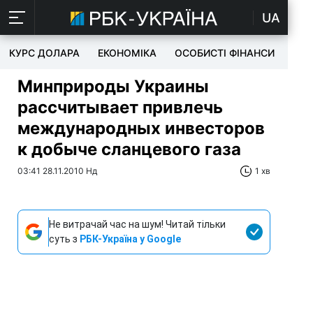
UA
КУРС ДОЛАРА
ЕКОНОМІКА
ОСОБИСТІ ФІНАНСИ
TEC
Минприроды Украины
рассчитывает привлечь
международных инвесторов
к добыче сланцевого газа
03:41 28.11.2010 Нд
1 хв
Не витрачай час на шум! Читай тільки
суть з
РБК-Україна у Google