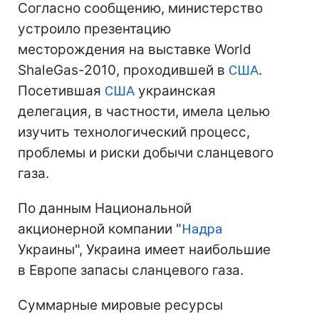
Согласно сообщению, министерство
устроило презентацию
месторождения на выставке World
ShaleGas-2010, проходившей в
США
.
Посетившая
США
украинская
делегация, в частности, имела целью
изучить технологический процесс,
проблемы и риски добычи сланцевого
газа.
По данным Национальной
акционерной компании "
Надра
Украины", Украина имеет наибольшие
в Европе запасы сланцевого газа.
Суммарные мировые ресурсы