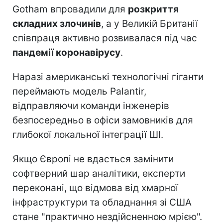
Gotham впровадили для
розкриття
складних злочинів
, а у Великій Британії
співпраця активно розвивалася під час
пандемії коронавірусу
.
Наразі американські технологічні гіганти
переймають модель Palantir,
відправляючи команди інженерів
безпосередньо в офіси замовників для
глибокої локальної інтеграції ШІ.
Якщо Європі не вдасться замінити
софтверний шар аналітики, експерти
переконані, що відмова від хмарної
інфраструктури та обладнання зі США
стане "практично нездійсненною мрією".