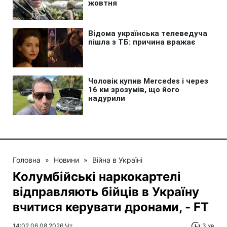
Головна
»
Новини
»
Війна в Україні
Колумбійські наркокартелі
відправляють бійців в Україну
вчитися керувати дронами, - FT
14:02 06.08.2026 Чт
3 хв