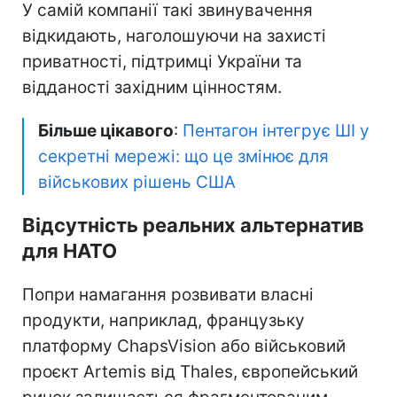
У самій компанії такі звинувачення
відкидають, наголошуючи на захисті
приватності, підтримці України та
відданості західним цінностям.
Більше цікавого
:
Пентагон інтегрує ШІ у
секретні мережі: що це змінює для
військових рішень США
Відсутність реальних альтернатив
для НАТО
Попри намагання розвивати власні
продукти, наприклад, французьку
платформу ChapsVision або військовий
проєкт Artemis від Thales, європейський