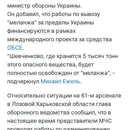
министр обороны Украины.
Он добавил, что работы по вывозу
"меланжа" за пределы Украины
финансируются в рамках
международного проекта за средства
ОБСЕ
.
"Шевченково, где хранится 5 тысяч тонн
этого опасного вещества, будет
полностью освобожден от "меланжа", -
подчеркнул
Михаил Ежель
.
Относительно ситуации на 61-м арсенале
в Лозовой Харьковской области глава
оборонного ведомства сообщил, что в
настоящее время представители МЧС
проводят работы по разминированию