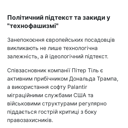
Політичний підтекст та закиди у
"технофашизмі"
Занепокоєння європейських посадовців
викликають не лише технологічна
залежність, а й ідеологічний підтекст.
Співзасновник компанії Пітер Тіль є
активним прибічником Дональда Трампа,
а використання софту Palantir
міграційними службами США та
військовими структурами регулярно
піддається гострій критиці з боку
правозахисників.