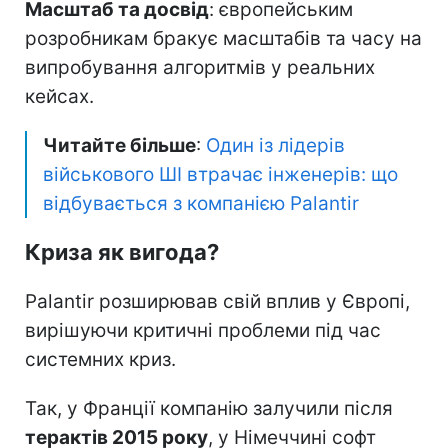
Масштаб та досвід
: європейським
розробникам бракує масштабів та часу на
випробування алгоритмів у реальних
кейсах.
Читайте більше
:
Один із лідерів
військового ШІ втрачає інженерів: що
відбувається з компанією Palantir
Криза як вигода?
Palantir розширював свій вплив у Європі,
вирішуючи критичні проблеми під час
системних криз.
Так, у Франції компанію залучили після
терактів 2015 року
, у Німеччині софт