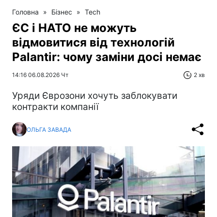
Головна
»
Бізнес
»
Tech
ЄС і НАТО не можуть
відмовитися від технологій
Palantir: чому заміни досі немає
14:16 06.08.2026 Чт
2 хв
Уряди Єврозони хочуть заблокувати
контракти компанії
ОЛЬГА ЗАВАДА