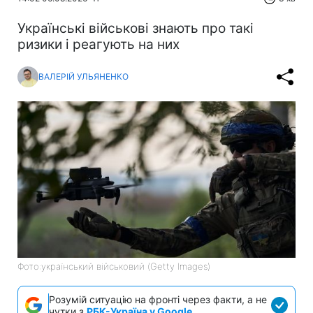
Українські військові знають про такі
ризики і реагують на них
ВАЛЕРІЙ УЛЬЯНЕНКО
Фото:український військовий (Getty Images)
Розумій ситуацію на фронті через факти, а не
чутки з
РБК-Україна у Google