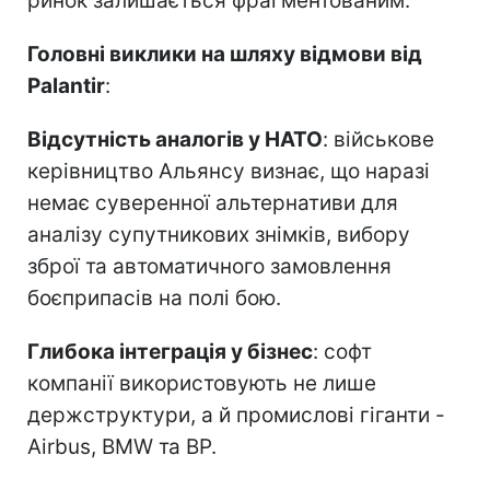
ринок залишається фрагментованим.
Головні виклики на шляху відмови від
Palantir
:
Відсутність аналогів у НАТО
: військове
керівництво Альянсу визнає, що наразі
немає суверенної альтернативи для
аналізу супутникових знімків, вибору
зброї та автоматичного замовлення
боєприпасів на полі бою.
Глибока інтеграція у бізнес
: софт
компанії використовують не лише
держструктури, а й промислові гіганти -
Airbus, BMW та BP.