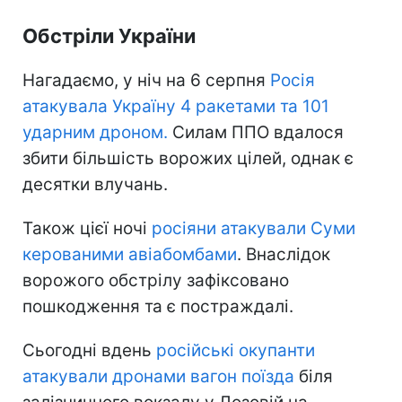
Обстріли України
Нагадаємо, у ніч на 6 серпня
Росія
атакувала Україну 4 ракетами та 101
ударним дроном.
Силам ППО вдалося
збити більшість ворожих цілей, однак є
десятки влучань.
Також цієї ночі
росіяни атакували Суми
керованими авіабомбами
. Внаслідок
ворожого обстрілу зафіксовано
пошкодження та є постраждалі.
Сьогодні вдень
російські окупанти
атакували дронами вагон поїзда
біля