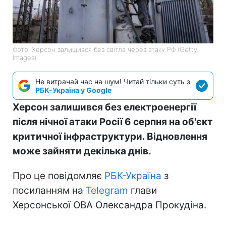
Фото: Херсон залишився без світла через атаку РФ (Getty
Images)
Не витрачай час на шум! Читай тільки суть з
РБК-Україна у Google
Херсон залишився без електроенергії
після нічної атаки Росії 6 серпня на об'єкт
критичної інфраструктури. Відновлення
може зайняти декілька днів.
Про це повідомляє
РБК-Україна
з
посиланням на
Telegram
глави
Херсонської ОВА Олександра Прокудіна.