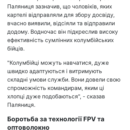
Паляниця зазначив, що чоловіків, яких
картелі відправляли для збору досвіду,
вчасно виявили, відсіяли та відправили
додому. Водночас він підкреслив високу
ефективність сумлінних колумбійських
бійців.
"Колумбійці можуть навчатися, дуже
швидко адаптуються і витримують
складні умови служби. Вони довели свою
спроможність командирам, яким ці
хлопці дуже подобаються", - сказав
Паляниця.
Боротьба за технології FPV та
оптоволокно