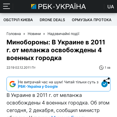
UA
ОБСТРІЛ КИЄВА
DRONE DEALS
ОРМУЗЬКА ПРОТОКА
Головна
»
Новини
»
Надзвичайні події
Минобороны: В Украине в 2011
г. от меланжа освобождены 4
военных городка
22:19 02.12.2011 Пт
1 хв
Не витрачай час на шум! Читай тільки суть з
РБК-Україна у Google
В Украине в 2011 г. от меланжа
освобождены 4 военных городка. Об этом
сегодня, 2 декабря, сообщил министр