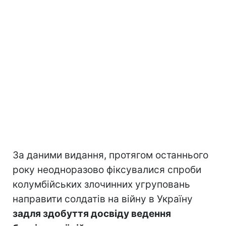
За даними видання, протягом останнього
року неодноразово фіксувалися спроби
колумбійських злочинних угруповань
направити солдатів на війну в Україну
задля здобуття досвіду ведення