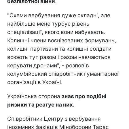
безпілотної війни
.
"Схеми вербування дуже складні, але
найбільше мене турбує рівень
спеціалізації, якого вони набувають.
Колишні члени воєнізованих формувань,
колишні партизани та колишні солдати
воюють тут разом і разом навчаються
керувати дронами", - розповів
колумбійський співробітник гуманітарної
організації в Україні.
Українська сторона
знає про подібні
ризики та реагує на них
.
Співробітник Центру з вербування
іноземних фахівців Міноборони Тарас