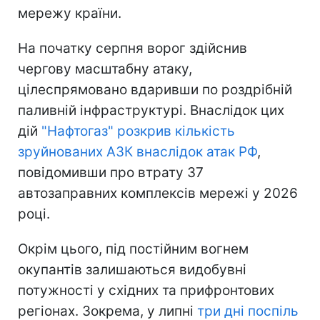
мережу країни.
На початку серпня ворог здійснив
чергову масштабну атаку,
цілеспрямовано вдаривши по роздрібній
паливній інфраструктурі. Внаслідок цих
дій
"Нафтогаз" розкрив кількість
зруйнованих АЗК внаслідок атак РФ
,
повідомивши про втрату 37
автозаправних комплексів мережі у 2026
році.
Окрім цього, під постійним вогнем
окупантів залишаються видобувні
потужності у східних та прифронтових
регіонах. Зокрема, у липні
три дні поспіль