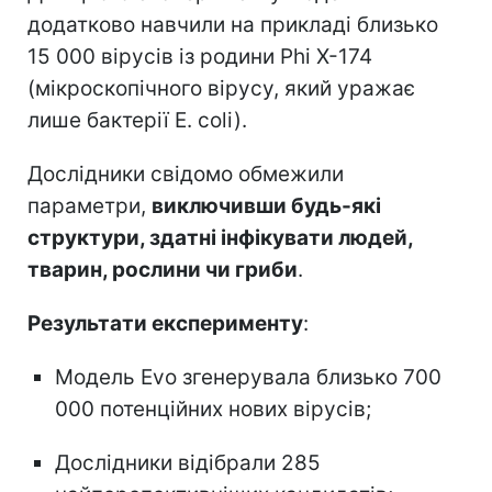
додатково навчили на прикладі близько
15 000 вірусів із родини Phi X-174
(мікроскопічного вірусу, який уражає
лише бактерії E. coli).
Дослідники свідомо обмежили
параметри,
виключивши будь-які
структури, здатні інфікувати людей,
тварин, рослини чи гриби
.
Результати експерименту
:
Модель Evo згенерувала близько 700
000 потенційних нових вірусів;
Дослідники відібрали 285