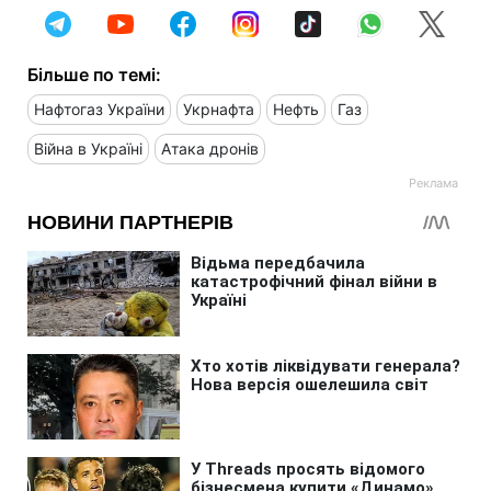
Більше по темі:
Нафтогаз України
Укрнафта
Нефть
Газ
Війна в Україні
Атака дронів