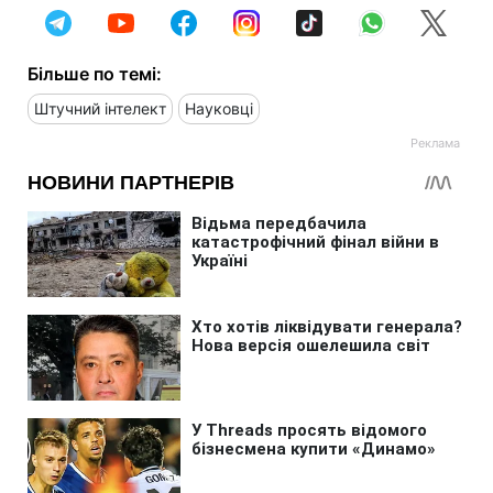
Більше по темі:
Штучний інтелект
Науковці