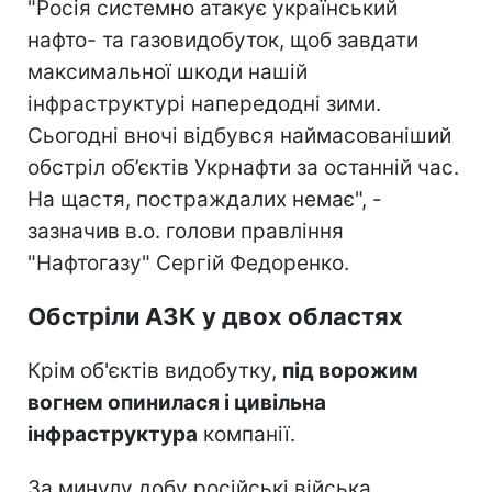
"Росія системно атакує український
нафто- та газовидобуток, щоб завдати
максимальної шкоди нашій
інфраструктурі напередодні зими.
Сьогодні вночі відбувся наймасованіший
обстріл об’єктів Укрнафти за останній час.
На щастя, постраждалих немає", -
зазначив в.о. голови правління
"Нафтогазу" Сергій Федоренко.
Обстріли АЗК у двох областях
Крім об'єктів видобутку,
під ворожим
вогнем опинилася і цивільна
інфраструктура
компанії.
За минулу добу російські війська