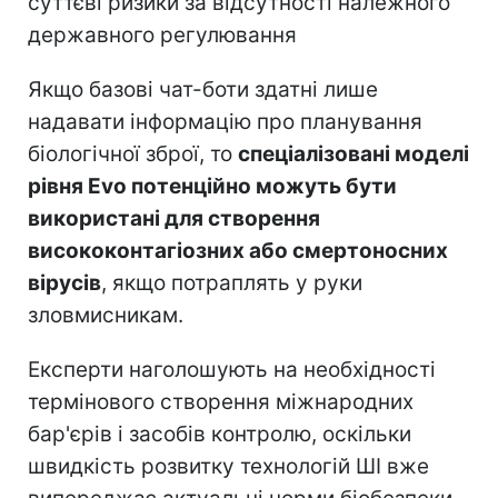
суттєві ризики за відсутності належного
державного регулювання
Якщо базові чат-боти здатні лише
надавати інформацію про планування
біологічної зброї, то
спеціалізовані моделі
рівня Evo потенційно можуть бути
використані для створення
висококонтагіозних або смертоносних
вірусів
, якщо потраплять у руки
зловмисникам.
Експерти наголошують на необхідності
термінового створення міжнародних
бар'єрів і засобів контролю, оскільки
швидкість розвитку технологій ШІ вже