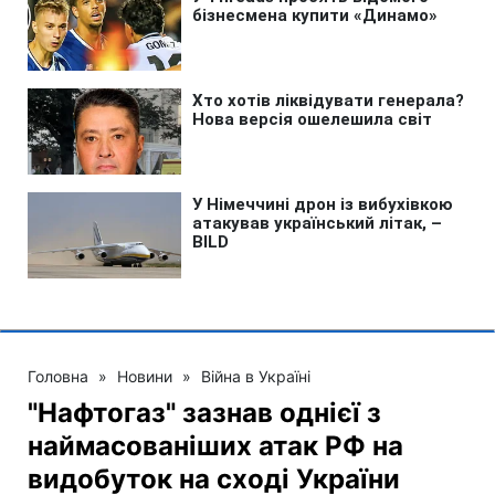
Головна
»
Новини
»
Війна в Україні
"Нафтогаз" зазнав однієї з
наймасованіших атак РФ на
видобуток на сході України