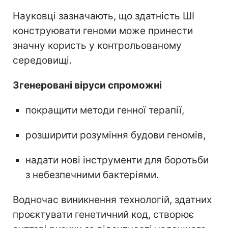
Науковці зазначають, що здатність ШІ
конструювати геноми може принести
значну користь у контрольованому
середовищі.
Згенеровані віруси спроможні
покращити методи генної терапії,
розширити розуміння будови геномів,
надати нові інструменти для боротьби
з небезпечними бактеріями.
Водночас виникнення технологій, здатних
проєктувати генетичний код, створює