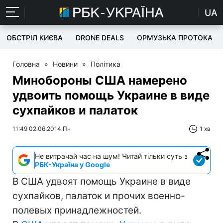
UA
ОБСТРІЛ КИЄВА
DRONE DEALS
ОРМУЗЬКА ПРОТОКА
Головна
»
Новини
»
Політика
Минобороны США намерено
удвоить помощь Украине в виде
сухпайков и палаток
11:49 02.06.2014 Пн
1 хв
Не витрачай час на шум! Читай тільки суть з
РБК-Україна у Google
В США удвоят помощь Украине в виде
сухпайков, палаток и прочих военно-
полевых принадлежностей.