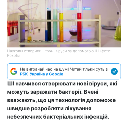
Науковці створили штучні віруси за допомогою ШІ (фото:
Pexels)
Не витрачай час на шум! Читай тільки суть з
РБК-Україна у Google
ШІ навчився створювати нові віруси, які
можуть заражати бактерії. Вчені
вважають, що ця технологія допоможе
швидше розробляти лікування
небезпечних бактеріальних інфекцій.