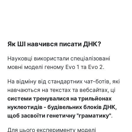
Як ШІ навчився писати ДНК?
Науковці використали спеціалізовані
мовні моделі геному Evo 1 та Evo 2.
На відміну від стандартних чат-ботів, які
навчаються на текстах та вебсайтах, ці
системи тренувалися на трильйонах
нуклеотидів - будівельних блоків ДНК,
щоб засвоїти генетичну "граматику"
.
Для цього експерименту моделі