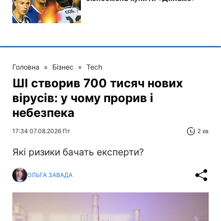
Головна
»
Бізнес
»
Tech
ШІ створив 700 тисяч нових
вірусів: у чому прорив і
небезпека
17:34 07.08.2026 Пт
2 хв
Які ризики бачать експерти?
ОЛЬГА ЗАВАДА