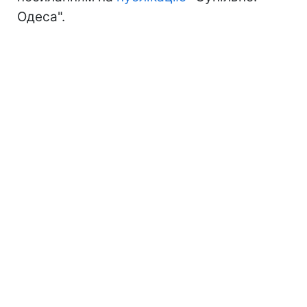
Одеса".