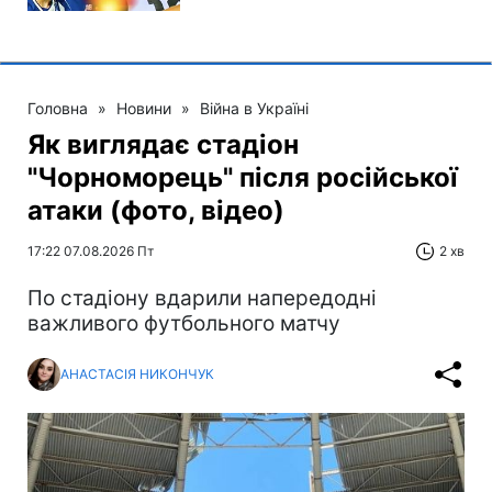
Головна
»
Новини
»
Війна в Україні
Як виглядає стадіон
"Чорноморець" після російської
атаки (фото, відео)
17:22 07.08.2026 Пт
2 хв
По стадіону вдарили напередодні
важливого футбольного матчу
АНАСТАСІЯ НИКОНЧУК