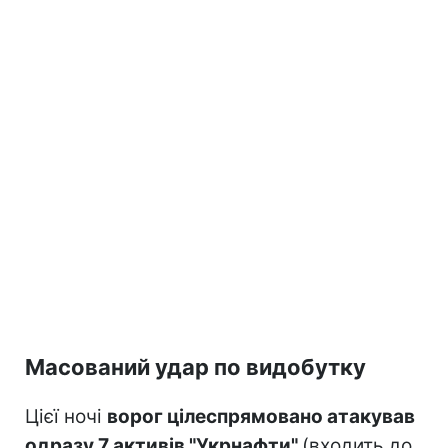
Масований удар по видобутку
Цієї ночі
ворог цілеспрямовано атакував
одразу 7 активів "Укрнафти"
(входить до