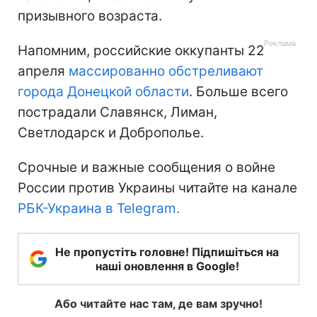
призывного возраста.
Напомним, российские оккупанты 22
апреля
массированно обстреливают
города Донецкой области
. Больше всего
пострадали Славянск, Лиман,
Светлодарск и Доброполье.
Срочные и важные сообщения о войне
России против Украины читайте на канале
РБК-Украина в Telegram.
Не пропустіть головне! Підпишіться на
наші оновлення в Google!
Або читайте нас там, де вам зручно!