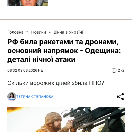
Головна
»
Новини
»
Війна в Україні
РФ била ракетами та дронами,
основний напрямок - Одещина:
деталі нічної атаки
08:32 09.08.2026 Нд
2 хв
Скільки ворожих цілей збила ППО?
ТЕТЯНА СТЕПАНОВА