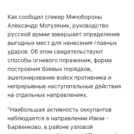
Как сообщил спикер Минобороны
Александр Мотузяник, руководство
русской армии завершает определение
выгодных мест для нанесения главных
ударов. Об этом свидетельствуют
способы огневого поражения, форма
построения боевых порядков,
эшелонирование войск противника и
непрерывные наступательные действия
на отдельных направлениях.
"Наибольшая активность оккупантов
наблюдается в направлении Изюм -
Барвенково, в районе узловой