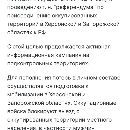
проведению т. н. "референдума" по
присоединению оккупированных
территорий в Херсонской и Запорожской
областях к РФ.
С этой целью продолжается активная
информационная кампания на
подконтрольных территориях.
Для пополнения потерь в личном составе
осуществляется подготовка к
мобилизации в Херсонской и
Запорожской областях. Оккупационные
войска блокируют выезд с
оккупированных территорий местного
населения, в частности мужчин