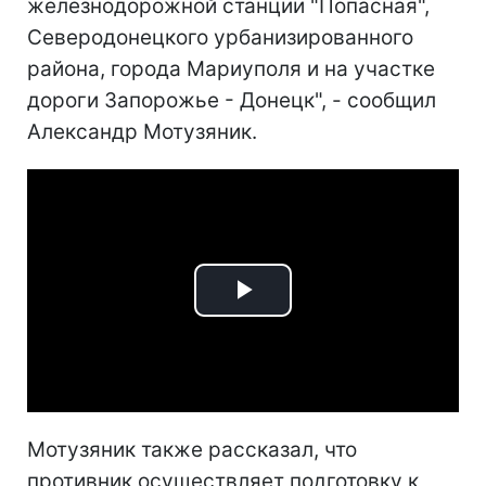
железнодорожной станции "Попасная",
Северодонецкого урбанизированного
района, города Мариуполя и на участке
дороги Запорожье - Донецк", - сообщил
Александр Мотузяник.
Play
Video
Мотузяник также рассказал, что
противник осуществляет подготовку к