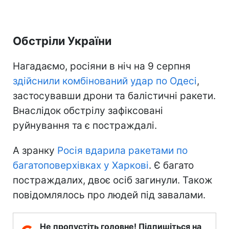
Обстріли України
Нагадаємо, росіяни в ніч на 9 серпня
здійснили комбінований удар по Одесі
,
застосувавши дрони та балістичні ракети.
Внаслідок обстрілу зафіксовані
руйнування та є постраждалі.
А зранку
Росія вдарила ракетами по
багатоповерхівках у Харкові
. Є багато
постраждалих, двоє осіб загинули. Також
повідомлялось про людей під завалами.
Не пропустіть головне! Підпишіться на