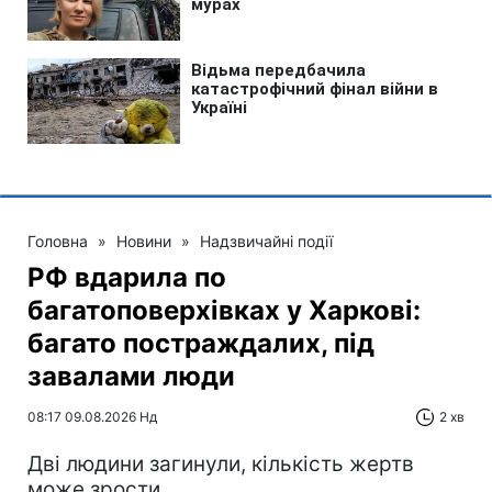
Головна
»
Новини
»
Надзвичайні події
РФ вдарила по
багатоповерхівках у Харкові:
багато постраждалих, під
завалами люди
08:17 09.08.2026 Нд
2 хв
Дві людини загинули, кількість жертв
може зрости