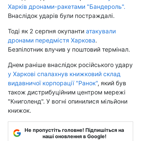
Харків дронами-ракетами "Бандероль".
Внаслідок ударів були постраждалі.
Тоді як 2 серпня окупанти
атакували
дронами передмістя Харкова
.
Безпілотник влучив у поштовий термінал.
Днем раніше внаслідок російського удару
у Харкові спалахнув книжковий склад
видавничої корпорації "Ранок"
, який був
також дистрибуційним центром мережі
"Книголенд". У вогні опинилися мільйони
книжок.
Не пропустіть головне! Підпишіться на
наші оновлення в Google!