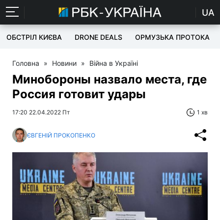
UA
ОБСТРІЛ КИЄВА
DRONE DEALS
ОРМУЗЬКА ПРОТОКА
Головна
»
Новини
»
Війна в Україні
Минобороны назвало места, где
Россия готовит удары
17:20 22.04.2022 Пт
1 хв
ЄВГЕНІЙ ПРОКОПЕНКО