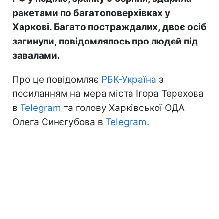
ракетами по багатоповерхівках у
Харкові. Багато постраждалих, двоє осіб
загинули, повідомлялось про людей під
завалами.
Про це повідомляє
РБК-Україна
з
посиланням на мера міста Ігора Терехова
в
Telegram
та голову Харківської ОДА
Олега Синєгубова в
Telegram.