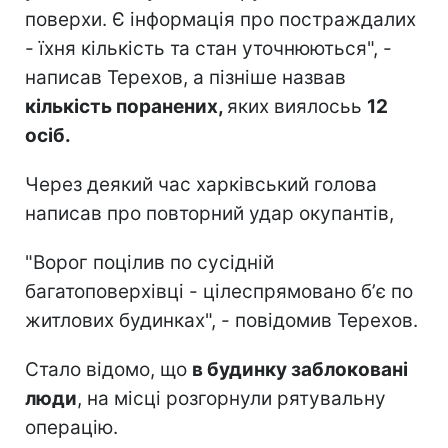
поверхи. Є інформація про постраждалих
- їхня кількість та стан уточнюються", -
написав Терехов, а пізніше назвав
кількість поранених,
яких виялосьь
12
осіб.
Через деякий час харківський голова
написав про повторний удар окупантів,
"Ворог поцілив по сусідній
багатоповерхівці - цілеспрямовано бʼє по
житлових будинках", - повідомив Терехов.
Стало відомо, що
в будинку заблоковані
люди
, на місці розгорнули рятувальну
операцію.