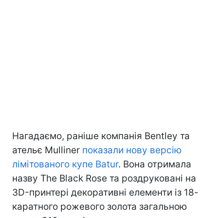
Нагадаємо, раніше компанія Bentley та
ательє Mulliner
показали нову версію
лімітованого купе Batur
. Вона отримала
назву The Black Rose та роздруковані на
3D-принтері декоративні елементи із 18-
каратного рожевого золота загальною