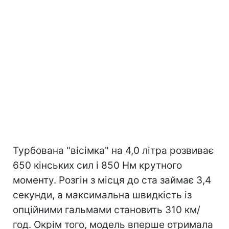
Турбована "вісімка" на 4,0 літра розвиває
650 кінських сил і 850 Нм крутного
моменту. Розгін з місця до ста займає 3,4
секунди, а максимальна швидкість із
опційними гальмами становить 310 км/
год. Окрім того, модель вперше отримала