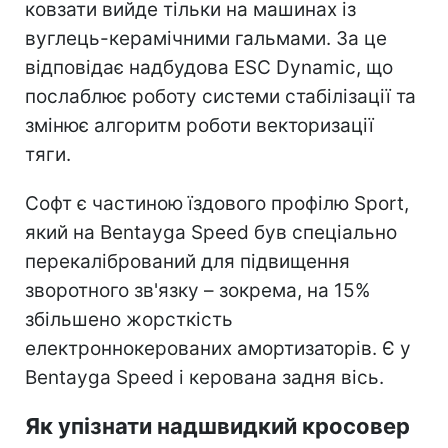
ковзати вийде тільки на машинах із
вуглець-керамічними гальмами. За це
відповідає надбудова ESC Dynamic, що
послаблює роботу системи стабілізації та
змінює алгоритм роботи векторизації
тяги.
Софт є частиною їздового профілю Sport,
який на Bentayga Speed ​​був спеціально
перекалібрований для підвищення
зворотного зв'язку – зокрема, на 15%
збільшено жорсткість
електроннокерованих амортизаторів. Є у
Bentayga Speed ​​і керована задня вісь.
Як упізнати надшвидкий кросовер