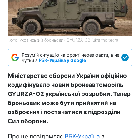
Фото: український броньовик GYURZA-O2 (ukrarmo.tech)
Розумій ситуацію на фронті через факти, а не
чутки з
РБК-Україна у Google
Міністерство оборони України офіційно
кодифікувало новий бронеавтомобіль
GYURZA-O2 української розробки. Тепер
броньовик може бути прийнятий на
озброєння і постачатися в підрозділи
Сил оборони.
Про це повідомляє
РБК-Україна
з