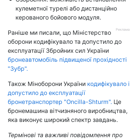
кулеметної турелі або дистанційно
керованого бойового модуля.
Раніше ми писали, що Міністерство
оборони кодифікувало та допустило до
експлуатації Збройних сил України
бронеавтомобіль підвищеної прохідності
"Зубр".
Також Міноборони України
кодифікувало і
допустило до експлуатації
бронетранспортер "Oncilla-Shturm".
Це
бронемашина вітчизняного виробництва,
яка виконує широкий спектр завдань.
Термінові та важливі повідомлення про