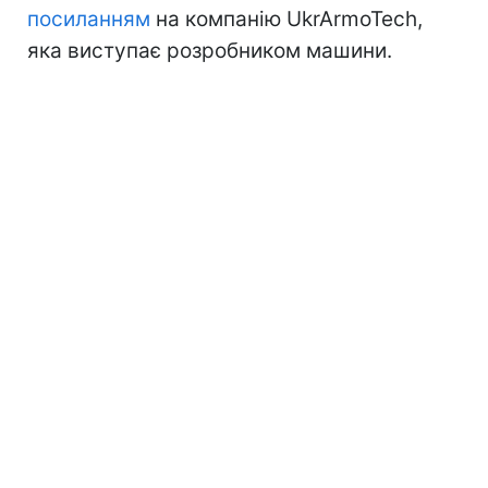
посиланням
на компанію UkrArmoTech,
яка виступає розробником машини.