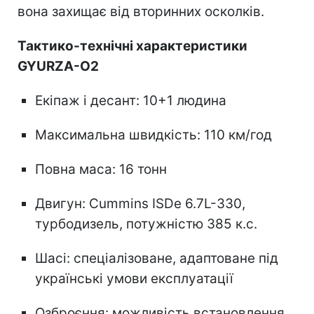
вона захищає від вторинних осколків.
Тактико-технічні характеристики
GYURZA-O2
Екіпаж і десант: 10+1 людина
Максимальна швидкість: 110 км/год
Повна маса: 16 тонн
Двигун: Cummins ISDe 6.7L-330,
турбодизель, потужністю 385 к.с.
Шасі: спеціалізоване, адаптоване під
українські умови експлуатації
Озброєння: можливість встановлення