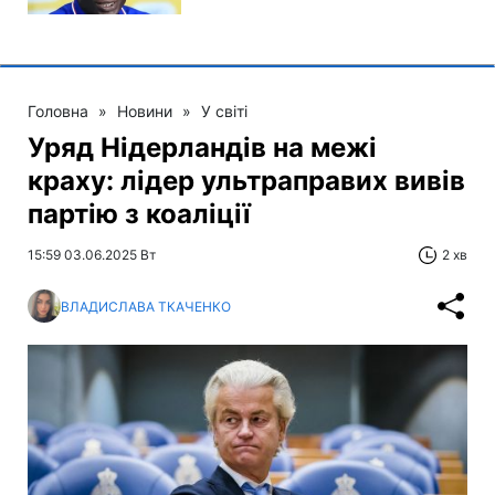
Головна
»
Новини
»
У світі
Уряд Нідерландів на межі
краху: лідер ультраправих вивів
партію з коаліції
15:59 03.06.2025 Вт
2 хв
ВЛАДИСЛАВА ТКАЧЕНКО