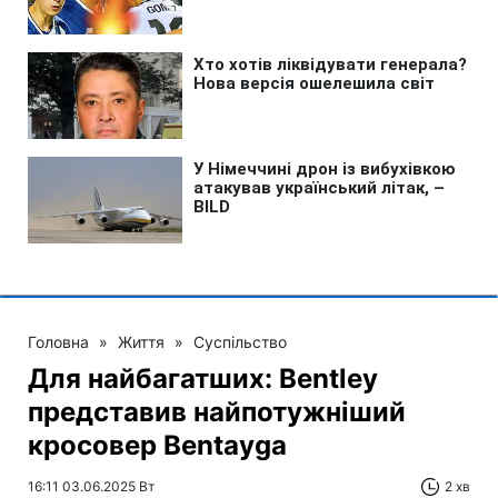
Головна
»
Життя
»
Суспільство
Для найбагатших: Bentley
представив найпотужніший
кросовер Bentayga
16:11 03.06.2025 Вт
2 хв