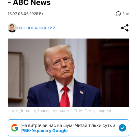
- ABC News
16:07 03.06.2025 Вт
2 хв
ІВАН НОСАЛЬСЬКИЙ
Фото: Дональд Трамп, президент США (Getty Images)
Не витрачай час на шум! Читай тільки суть з
РБК-Україна у Google