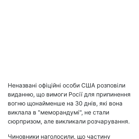
Неназвані офіційні особи США розповіли
виданню, що вимоги Росії для припинення
вогню щонайменше на 30 днів, які вона
виклала в "меморандумі", не стали
сюрпризом, але викликали розчарування.
Чиновники наголосили, що частину