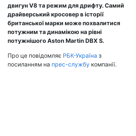
двигун V8 та режим для дрифту. Самий
драйверський кросовер в історії
британської марки може похвалитися
потужним та динамікою на рівні
потужнішого Aston Martin DBX S.
Про це повідомляє
РБК-Україна
з
посиланням на
прес-службу
компанії.