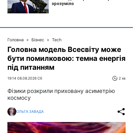
Головна
»
Бізнес
»
Tech
Головна модель Всесвіту може
бути помилковою: темна енергія
під питанням
19:14 08.08.2026 Сб
2 хв
Фізики розкрили приховану асиметрію
космосу
ОЛЬГА ЗАВАДА