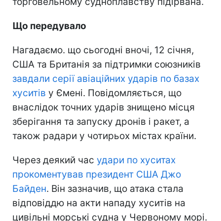
торговельному судноплавству підірвана.
Що передувало
Нагадаємо. що сьогодні вночі, 12 січня,
США та Британія за підтримки союзників
завдали серії авіаційних ударів по базах
хуситів
у Ємені. Повідомляється, що
внаслідок точних ударів знищено місця
зберігання та запуску дронів і ракет, а
також радари у чотирьох містах країни.
Через деякий час
удари по хуситах
прокоментував президент США Джо
Байден
. Він зазначив, що атака стала
відповіддю на акти нападу хуситів на
цивільні морські судна у Червоному морі.