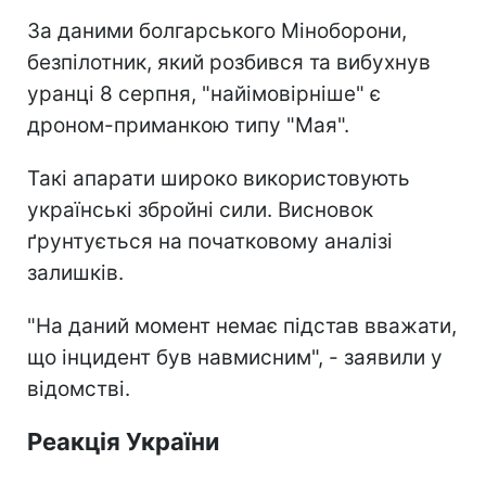
За даними болгарського Міноборони,
безпілотник, який розбився та вибухнув
уранці 8 серпня, "найімовірніше" є
дроном-приманкою типу "Мая".
Такі апарати широко використовують
українські збройні сили. Висновок
ґрунтується на початковому аналізі
залишків.
"На даний момент немає підстав вважати,
що інцидент був навмисним", - заявили у
відомстві.
Реакція України