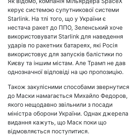
Як відомо, компанія мільярдера SpaceX
керує системою супутникової системи
Starlink. На тлі того, що у України є
нестача ракет до ППО, Зеленський хоче
використовувати Starlink для наведення
ударів по ракетних батареях, які Росія
використовує для запусків балістики по
Києву та іншим містам. Але Трамп не дав
однозначної відповіді на цю пропозицію.
Також закулісними способами звернутися
до Маски намагається Михайло Федоров,
якого нещодавно звільнили з посади
міністра оборони України. Однак джерела
видання кажуть, що Маск поки що
відмовляється поступитися.