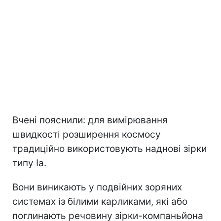
Вчені пояснили: для вимірювання
швидкості розширення космосу
традиційно використовують наднові зірки
типу Ia.
Вони виникають у подвійних зоряних
системах із білими карликами, які або
поглинають речовину зірки-компаньйона