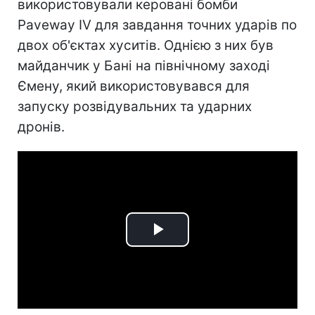
використовували керовані бомби
Paveway IV для завдання точних ударів по
двох об'єктах хуситів. Однією з них був
майданчик у Бані на північному заході
Ємену, який використовувався для
запуску розвідувальних та ударних
дронів.
Play
Video