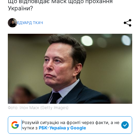
Що відповідає Маск щодо прохання
України?
ЕДУАРД ТКАЧ
Фото: Ілон Маск (Getty Images)
Розумій ситуацію на фронті через факти, а не
чутки з
РБК-Україна у Google