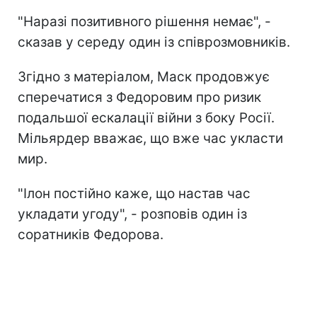
"Наразі позитивного рішення немає", -
сказав у середу один із співрозмовників.
Згідно з матеріалом, Маск продовжує
сперечатися з Федоровим про ризик
подальшої ескалації війни з боку Росії.
Мільярдер вважає, що вже час укласти
мир.
"Ілон постійно каже, що настав час
укладати угоду", - розповів один із
соратників Федорова.