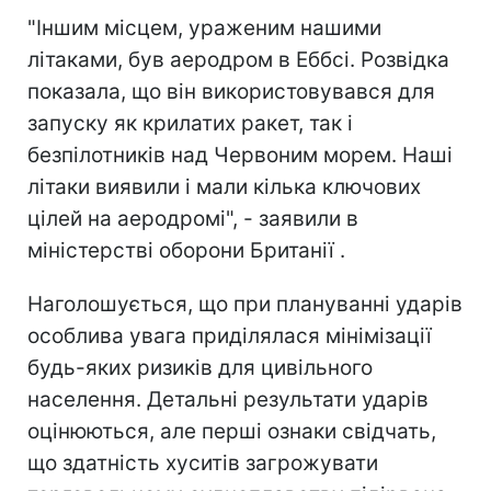
"Іншим місцем, ураженим нашими
літаками, був аеродром в Еббсі. Розвідка
показала, що він використовувався для
запуску як крилатих ракет, так і
безпілотників над Червоним морем. Наші
літаки виявили і мали кілька ключових
цілей на аеродромі", - заявили в
міністерстві оборони Британії .
Наголошується, що при плануванні ударів
особлива увага приділялася мінімізації
будь-яких ризиків для цивільного
населення. Детальні результати ударів
оцінюються, але перші ознаки свідчать,
що здатність хуситів загрожувати