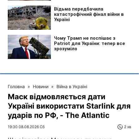
Головна
»
Новини
»
Війна в Україні
Маск відмовляється дати
Україні використати Starlink для
ударів по РФ, - The Atlantic
19:30 08.08.2026 Сб
2 хв