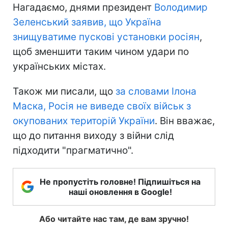
Нагадаємо, днями президент
Володимир
Зеленський заявив, що Україна
знищуватиме пускові установки росіян
,
щоб зменшити таким чином удари по
українських містах.
Також ми писали, що
за словами Ілона
Маска, Росія не виведе своїх військ з
окупованих територій України
. Він вважає,
що до питання виходу з війни слід
підходити "прагматично".
Не пропустіть головне! Підпишіться на
наші оновлення в Google!
Або читайте нас там, де вам зручно!