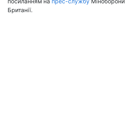
посиланням на
прес-службу
Міноборони
Британії.