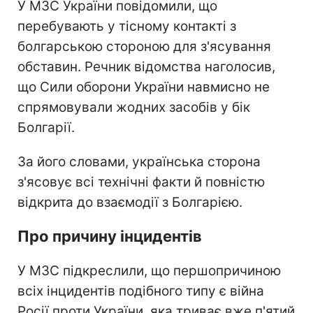
У МЗС України повідомили, що
перебувають у тісному контакті з
болгарською стороною для з'ясування
обставин. Речник відомства наголосив,
що Сили оборони України навмисно не
спрямовували жодних засобів у бік
Болгарії.
За його словами, українська сторона
з'ясовує всі технічні факти й повністю
відкрита до взаємодії з Болгарією.
Про причину інцидентів
У МЗС підкреслили, що першопричиною
всіх інцидентів подібного типу є війна
Росії проти України, яка триває вже п'ятий