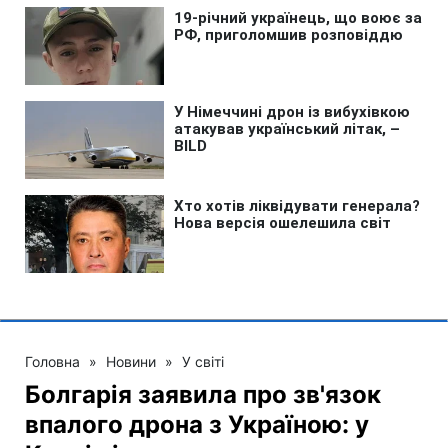
Головна
»
Новини
»
У світі
Болгарія заявила про зв'язок
впалого дрона з Україною: у