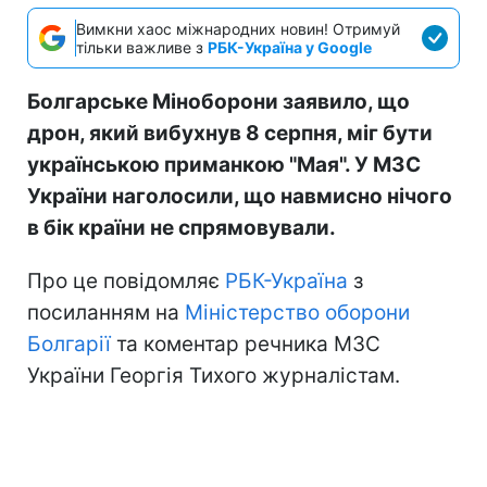
Вимкни хаос міжнародних новин! Отримуй
тільки важливе з
РБК-Україна у Google
Болгарське Міноборони заявило, що
дрон, який вибухнув 8 серпня, міг бути
українською приманкою "Мая". У МЗС
України наголосили, що навмисно нічого
в бік країни не спрямовували.
Про це повідомляє
РБК-Україна
з
посиланням на
Міністерство оборони
Болгарії
та коментар речника МЗС
України Георгія Тихого журналістам.