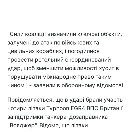
"Сили коаліції визначили ключові об'єкти,
залучені до атак по військових та
цивільних кораблях, і погодилися
провести ретельний скоординований
удар, щоб зменшити можливості хуситів
порушувати міжнародне право таким
чином", - заявили в оборонному відомстві.
Повідомляється, що в ударі брали участь
чотири літаки Typhoon FGR4 ВПС Британії
за підтримки танкера-дозаправника
"Вояджер". Відомо, що літаки