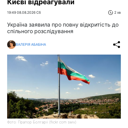
Києві відреагували
19:49 08.08.2026 Сб
2 хв
Україна заявила про повну відкритість до
спільного розслідування
ВАЛЕРІЯ АБАБІНА
Фото: Прапор Болгарії (flickr com swiv)