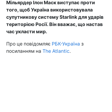
Мільярдер Ілон Маск виступає проти
того, щоб Україна використовувала
супутникову систему Starlink для ударів
територією Росії. Він вважає, що настав
час укласти мир.
Про це повідомляє
РБК-Україна
з
посиланням на
The Atlantic
.