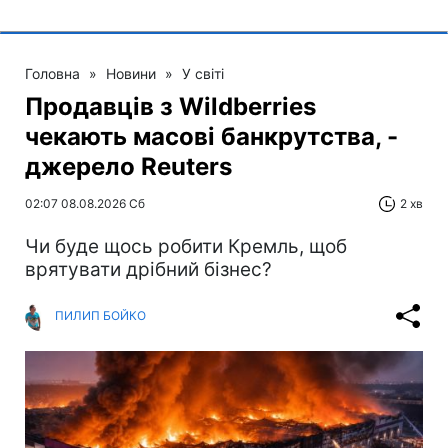
Головна
»
Новини
»
У світі
Продавців з Wildberries
чекають масові банкрутства, -
джерело Reuters
02:07 08.08.2026 Сб
2 хв
Чи буде щось робити Кремль, щоб
врятувати дрібний бізнес?
ПИЛИП БОЙКО