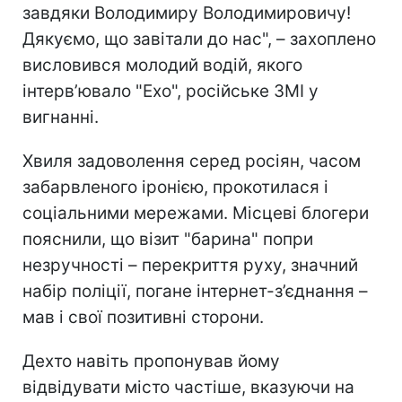
завдяки Володимиру Володимировичу!
Дякуємо, що завітали до нас", – захоплено
висловився молодий водій, якого
інтерв’ювало "Ехо", російське ЗМІ у
вигнанні.
Хвиля задоволення серед росіян, часом
забарвленого іронією, прокотилася і
соціальними мережами. Місцеві блогери
пояснили, що візит "барина"
попри
незручності – перекриття руху, значний
набір поліції, погане інтернет-з’єднання –
мав і свої позитивні сторони.
Дехто навіть пропонував йому
відвідувати місто частіше, вказуючи на