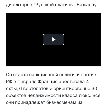
директоров "Русской платины" Бажаеву.
Play
Video
Со старта санкционной политики против
РФ в феврале Франция арестовала 4
яхты, 6 вертолетов и ориентировочно 30
объектов недвижимости класса люкс. Все
они принадлежат бизнесменам из