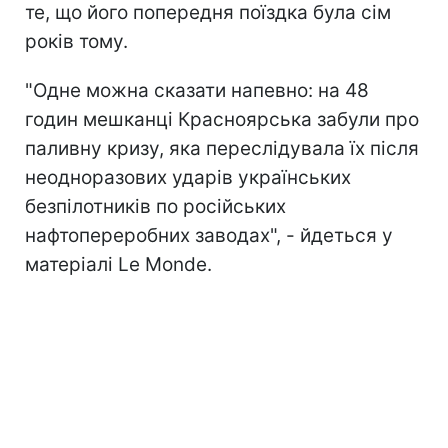
те, що його попередня поїздка була сім
років тому.
"Одне можна сказати напевно: на 48
годин мешканці Красноярська забули про
паливну кризу, яка переслідувала їх після
неодноразових ударів українських
безпілотників п
о російських
нафтопереробних заводах", - йдеться у
матеріалі Le Monde.