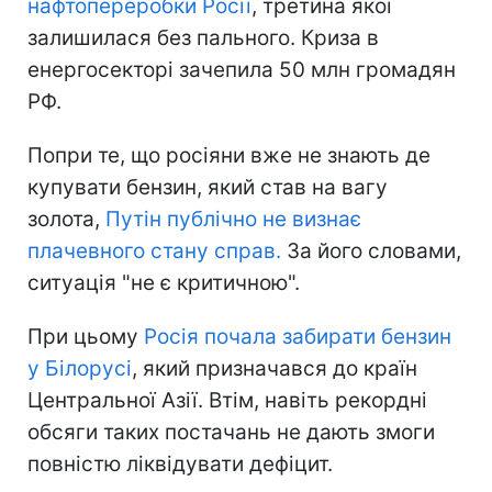
нафтопереробки Росії
, третина якої
залишилася без пального. Криза в
енергосекторі зачепила 50 млн громадян
РФ.
Попри те, що росіяни вже не знають де
купувати бензин, який став на вагу
золота,
Путін публічно не визнає
плачевного стану справ.
За його словами,
ситуація "не є критичною".
При цьому
Росія почала забирати бензин
у Білорусі
, який призначався до країн
Центральної Азії. Втім, навіть рекордні
обсяги таких постачань не дають змоги
повністю ліквідувати дефіцит.