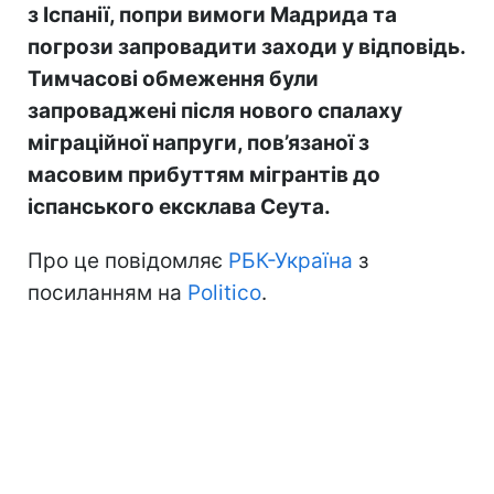
з Іспанії, попри вимоги Мадрида та
погрози запровадити заходи у відповідь.
Тимчасові обмеження були
запроваджені після нового спалаху
міграційної напруги, пов’язаної з
масовим прибуттям мігрантів до
іспанського ексклава Сеута.
Про це повідомляє
РБК-Україна
з
посиланням на
Politico
.