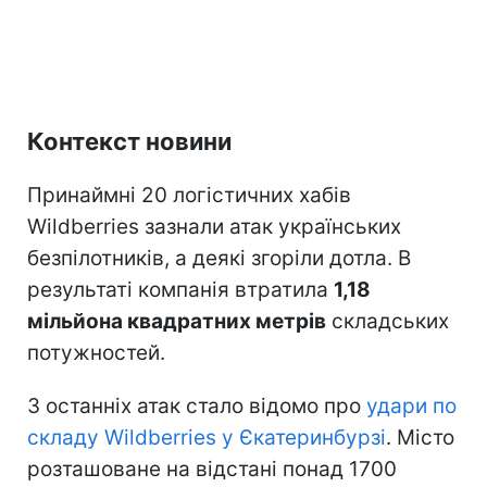
Контекст новини
Принаймні 20 логістичних хабів
Wildberries зазнали атак українських
безпілотників, а деякі згоріли дотла. В
результаті компанія втратила
1,18
мільйона квадратних метрів
складських
потужностей.
З останніх атак стало відомо про
удари по
складу Wildberries у Єкатеринбурзі
. Місто
розташоване на відстані понад 1700