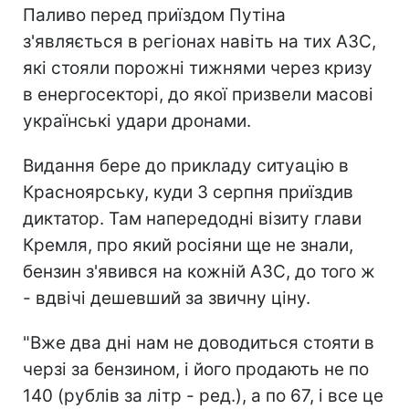
Паливо перед приїздом Путіна
з'являється в регіонах навіть на тих АЗС,
які стояли порожні тижнями через кризу
в енергосекторі, до якої призвели масові
українські удари дронами.
Видання бере до прикладу ситуацію в
Красноярську, куди 3 серпня приїздив
диктатор. Там напередодні візиту глави
Кремля, про який росіяни ще не знали,
бензин з'явився на кожній АЗС, до того ж
- вдвічі дешевший за звичну ціну.
"Вже два дні нам не доводиться стояти в
черзі за бензином, і його продають не по
140 (рублів за літр - ред.), а по 67, і все це