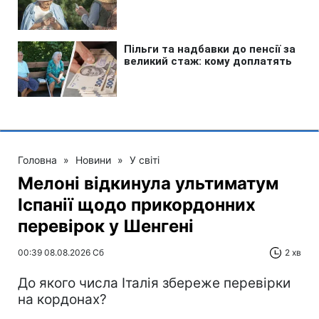
Головна
»
Новини
»
У світі
Мелоні відкинула ультиматум
Іспанії щодо прикордонних
перевірок у Шенгені
00:39 08.08.2026 Сб
2 хв
До якого числа Італія збереже перевірки
на кордонах?