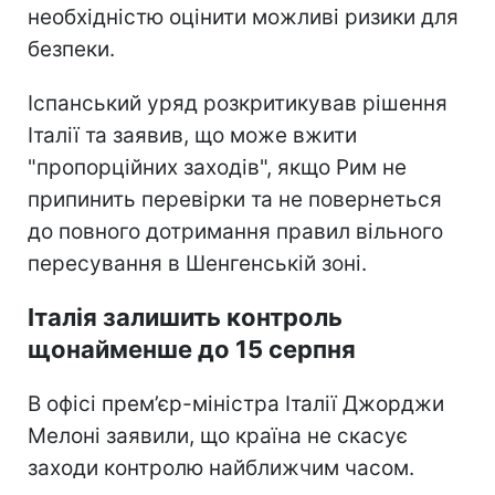
необхідністю оцінити можливі ризики для
безпеки.
Іспанський уряд розкритикував рішення
Італії та заявив, що може вжити
"пропорційних заходів", якщо Рим не
припинить перевірки та не повернеться
до повного дотримання правил вільного
пересування в Шенгенській зоні.
Італія залишить контроль
щонайменше до 15 серпня
В офісі прем’єр-міністра Італії Джорджи
Мелоні заявили, що країна не скасує
заходи контролю найближчим часом.