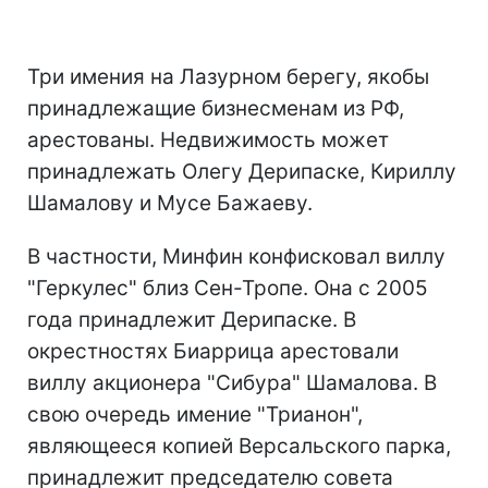
Три имения на Лазурном берегу, якобы
принадлежащие бизнесменам из РФ,
арестованы. Недвижимость может
принадлежать Олегу Дерипаске, Кириллу
Шамалову и Мусе Бажаеву.
В частности, Минфин конфисковал виллу
"Геркулес" близ Сен-Тропе. Она с 2005
года принадлежит Дерипаске. В
окрестностях Биаррица арестовали
виллу акционера "Сибура" Шамалова. В
свою очередь имение "Трианон",
являющееся копией Версальского парка,
принадлежит председателю совета