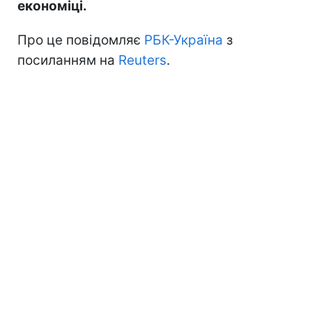
економіці.
Про це повідомляє
РБК-Україна
з
посиланням на
Reuters
.