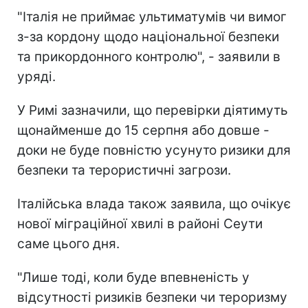
"Італія не приймає ультиматумів чи вимог
з-за кордону щодо національної безпеки
та прикордонного контролю", - заявили в
уряді.
У Римі зазначили, що перевірки діятимуть
щонайменше до 15 серпня або довше -
доки не буде повністю усунуто ризики для
безпеки та терористичні загрози.
Італійська влада також заявила, що очікує
нової міграційної хвилі в районі Сеути
саме цього дня.
"Лише тоді, коли буде впевненість у
відсутності ризиків безпеки чи тероризму