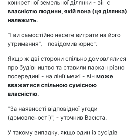
конкретної земельної ділянки - він є
власністю людини, якій вона (ця ділянка)
належить
.
"І ви самостійно несете витрати на його
утримання", - повідомив юрист.
Якщо ж дві сторони спільно домовлялися
про будівництво та ставили паркан рівно
посередині - на лінії межі - він
може
вважатися спільною сумісною
власністю
.
"За наявності відповідної угоди
(домовленості)", - уточнив Васюта.
У такому випадку, якщо один із сусідів