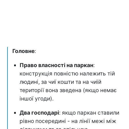
Головне
:
Право власності на паркан
:
конструкція повністю належить тій
людині, за чиї кошти та на чиїй
території вона зведена (якщо немає
іншої угоди).
Два господарі
: якщо паркан ставили
рівно посередині - на лінії межі між