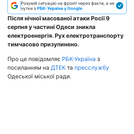
Розумій ситуацію на фронті через факти, а не
чутки з
РБК-Україна у Google
Після нічної масованої атаки Росії 9
серпня у частині Одеси зникла
електроенергія. Рух електротранспорту
тимчасово призупинено.
Про це повідомляє
РБК-Україна
з
посиланням на
ДТЕК
та
пресслужбу
Одеської міської ради.