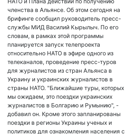
НАТО и Плана действий по получению
членства в Альянсе. Об этом сегодня на
брифинге сообщил руководитель пресс-
службы МИД Василий Кырылыч. По его
словам, в рамках этой программы
планируется запуск телепроекта
относительно НАТО в эфире одного из
телеканалов, проведение пресс-туров
для журналистов из стран Альянса в
Украину и украинских журналистов в
страны НАТО. "Ближайшие туры, которых
мы ожидаем, это поездки украинских
журналистов в Болгарию и Румынию", -
добавил он. Кроме этого запланированы
поездки в регионы Украины ученых и
политиков для ознакомления населения с