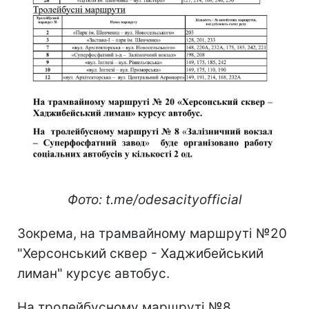
Фото: t.me/odesacityofficial
Зокрема, на трамвайному маршруті №20
"Херсонський сквер - Хаджибейський
лиман" курсує автобус.
На тролейбусному маршруті №8