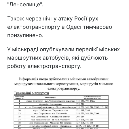
"Ленселище".
Також через нічну атаку Росії рух
електротранспорту в Одесі тимчасово
призупинено.
У міськраді опублкували перелікї міських
маршрутних автобусів, які дублюють
роботу електротранспорту.