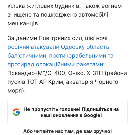
кілька житлових будинків. Також вогнем
знищено та пошкоджено автомобілі
мешканців.
За даними Повітряних сил, цієї ночі
росіяни атакували Одеську область
балістичними, протикорабельними та
протирадіолокаційними ракетами
:
"Іскандер-М"/С-400, Онікс, Х-31П (райони
пусків ТОТ АР Крим, акваторія Чорного
моря).
Не пропустіть головне! Підпишіться на
наші оновлення в Google!
Або читайте нас там, де вам зручно!