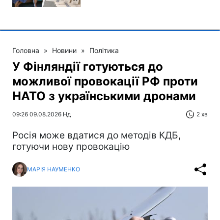
Головна
»
Новини
»
Політика
У Фінляндії готуються до
можливої провокації РФ проти
НАТО з українськими дронами
09:26 09.08.2026 Нд
2 хв
Росія може вдатися до методів КДБ,
готуючи нову провокацію
МАРІЯ НАУМЕНКО