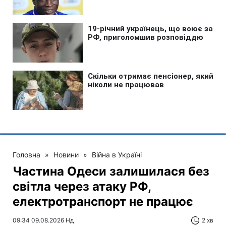
Головна
»
Новини
»
Війна в Україні
Частина Одеси залишилася без
світла через атаку РФ,
електротранспорт не працює
09:34 09.08.2026 Нд
2 хв