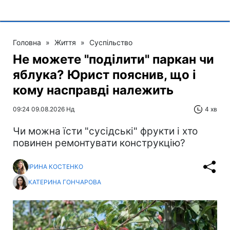
Головна
»
Життя
»
Суспільство
Не можете "поділити" паркан чи
яблука? Юрист пояснив, що і
кому насправді належить
09:24 09.08.2026 Нд
4 хв
Чи можна їсти "сусідські" фрукти і хто
повинен ремонтувати конструкцію?
ІРИНА КОСТЕНКО
КАТЕРИНА ГОНЧАРОВА