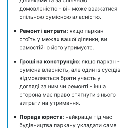
ділянками та за спільною
домовленістю - він може вважатися
спільною сумісною власністю.
Ремонт і витрати
: якщо паркан
стоїть у межах вашої ділянки, ви
самостійно його утримуєте.
Гроші на конструкцію
: якщо паркан -
сумісна власність, але один із сусідів
відмовляється брати участь у
догляді за ним чи ремонті - інша
сторона має право стягнути з нього
витрати на утримання.
Порада юриста
: найкраще під час
будівництва паркану укладати саме