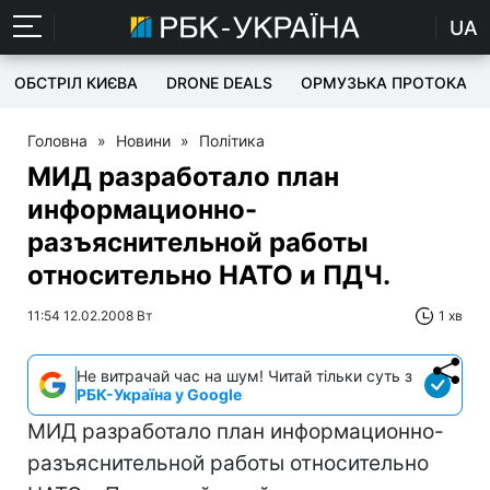
UA
ОБСТРІЛ КИЄВА
DRONE DEALS
ОРМУЗЬКА ПРОТОКА
Головна
»
Новини
»
Політика
МИД разработало план
информационно-
разъяснительной работы
относительно НАТО и ПДЧ.
11:54 12.02.2008 Вт
1 хв
Не витрачай час на шум! Читай тільки суть з
РБК-Україна у Google
МИД разработало план информационно-
разъяснительной работы относительно