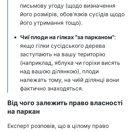
письмову угоду (щодо визначення
його розмірів, обов'язків сусідів щодо
його утримання тощо).
Чиї плоди на гілках "за парканом"
:
якщо гілки сусідського дерева
заступають на вашу територію
(наприклад, яблука чи горіхи висять
над вашою ділянкою), плоди
належать тому, на чиїй ділянці вони
фактично знаходяться.
Від чого залежить право власності
на паркан
Експерт розповів, що в цілому право