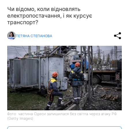
Чи відомо, коли відновлять
електропостачання, і як курсує
транспорт?
ТЕТЯНА СТЕПАНОВА
Фото: частина Одеси залишилася без світла через атаку РФ
(Getty Images)