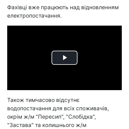
Фахівці вже працюють над відновленням
електропостачання.
Play
Video
Також тимчасово відсутнє
водопостачання для всіх споживачів,
окрім ж/м "Пересип", "Слобідка",
"Застава" та колишнього ж/м