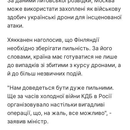
За даними литовської розвідки, Москва
може використати захоплені як військову
здобич українські дрони для інсценованої
атаки.
Хякканен наголосив, що Фінляндії
необхідно зберігати пильність. За його
словами, країна має готуватися не лише
до випадків зі збитими з курсу дронами, а
й до більш незвичних подій.
"Нам доведеться бути дуже пильними.
Ще за часів холодної війни КДБ в Росії
організовувало настільки вигадливі
операції, що, на жаль, все можливо", -
заявив міністр.