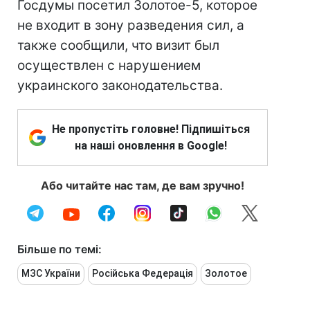
Госдумы посетил Золотое-5, которое
не входит в зону разведения сил, а
также сообщили, что визит был
осуществлен с нарушением
украинского законодательства.
Не пропустіть головне! Підпишіться
на наші оновлення в Google!
Або читайте нас там, де вам зручно!
Більше по темі:
МЗС України
Російська Федерація
Золотое