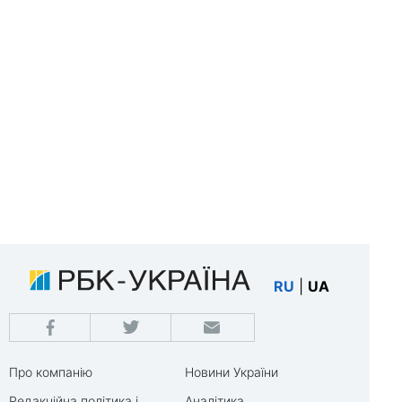
RU
|
UA
Про компанію
Новини України
Редакційна політика і
Аналітика