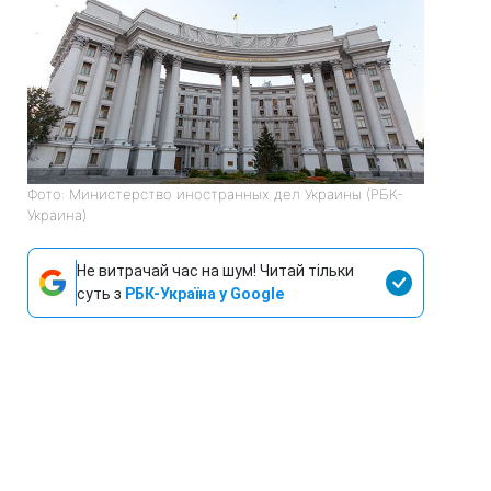
Фото: Министерство иностранных дел Украины (РБК-
Украина)
Не витрачай час на шум! Читай тільки
суть з
РБК-Україна у Google