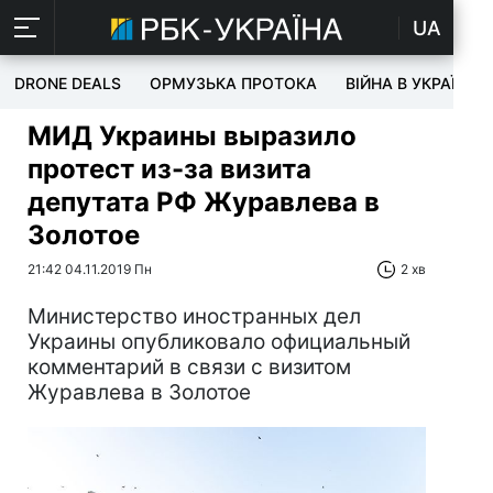
UA
DRONE DEALS
ОРМУЗЬКА ПРОТОКА
ВІЙНА В УКРАЇНІ
МИД Украины выразило
протест из-за визита
депутата РФ Журавлева в
Золотое
21:42 04.11.2019 Пн
2 хв
Министерство иностранных дел
Украины опубликовало официальный
комментарий в связи с визитом
Журавлева в Золотое