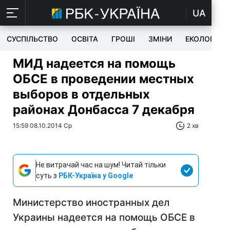
UA
СУСПІЛЬСТВО
ОСВІТА
ГРОШІ
ЗМІНИ
ЕКОЛОГІЯ
МИД надеется на помощь
ОБСЕ в проведении местных
выборов в отдельных
районах Донбасса 7 декабря
15:59 08.10.2014 Ср
2 хв
Не витрачай час на шум! Читай тільки
суть з
РБК-Україна у Google
Министерство иностранных дел
Украины надеется на помощь ОБСЕ в