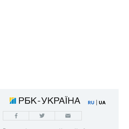
RU
|
UA