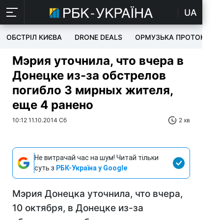
UA
ОБСТРІЛ КИЄВА
DRONE DEALS
ОРМУЗЬКА ПРОТОКА
Мэрия уточнила, что вчера в
Донецке из-за обстрелов
погибло 3 мирных жителя,
еще 4 ранено
10:12 11.10.2014 Сб
2 хв
Не витрачай час на шум! Читай тільки
суть з
РБК-Україна у Google
Мэрия Донецка уточнила, что вчера,
10 октября, в Донецке из-за