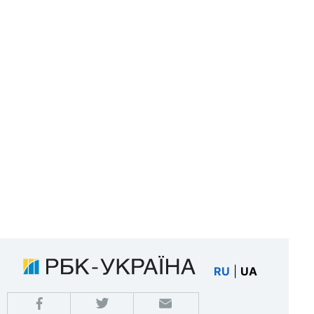
RU
|
UA