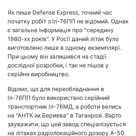
Як пише Defense Express, точний час
початку робіт з Іл-76ПП не відомий. Однак
є загальна інформація про "середину
1980-хх років". У Росії даний літак було
виготовлено лише в одному екземплярі.
При цьому він залишився на стадії
дослідної розробки, і так не пішов у
серійне виробництво.
Відомо, що для переобладнання в
Іл-76ПП було використано серійний
транспортник Іл-76МД, а роботи велись
на "АНТК ім.Бериева" в Таганрозі. Варто
зауважити, що цей завод спеціалізується
на літаках радіолокаційного дозору А-50.