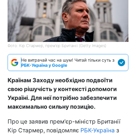
Фото: Кір Стармер, прем'єр Британії (Getty Images)
Не витрачай час на шум! Читай тільки суть з
РБК-Україна у Google
Країнам Заходу необхідно подвоїти
свою рішучість у контексті допомоги
Україні. Для неї потрібно забезпечити
максимально сильну позицію.
Про це заявив прем'єр-міністр Британії
Кір Стармер, повідомляє
РБК-Україна
з