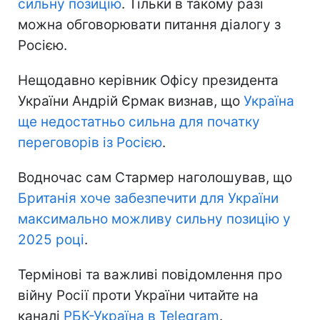
сильну позицію
. Тільки в такому разі
можна обговорювати питання діалогу з
Росією.
Нещодавно керівник Офісу президента
України Андрій Єрмак визнав, що
Україна
ще недостатньо сильна для початку
переговорів із Росією
.
Водночас сам Стармер наголошував, що
Британія хоче забезпечити для України
максимально можливу сильну позицію у
2025 році
.
Термінові та важливі повідомлення про
війну Росії проти України читайте на
каналі
РБК-Україна в Telegram
.