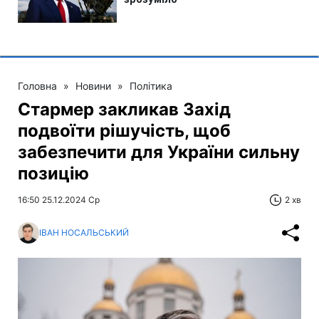
Головна
»
Новини
»
Політика
Стармер закликав Захід
подвоїти рішучість, щоб
забезпечити для України сильну
позицію
16:50 25.12.2024 Ср
2 хв
ІВАН НОСАЛЬСЬКИЙ