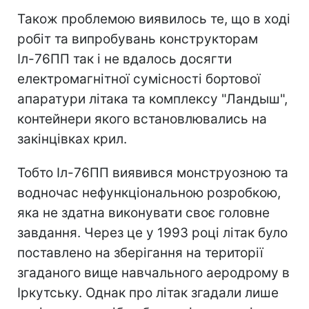
Також проблемою виявилось те, що в ході
робіт та випробувань конструкторам
Іл-76ПП так і не вдалось досягти
електромагнітної сумісності бортової
апаратури літака та комплексу "Ландыш",
контейнери якого встановлювались на
закінцівках крил.
Тобто Іл-76ПП виявився монструозною та
водночас нефункціональною розробкою,
яка не здатна виконувати своє головне
завдання. Через це у 1993 році літак було
поставлено на зберігання на території
згаданого вище навчального аеродрому в
Іркутську. Однак про літак згадали лише