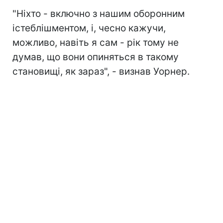
"Ніхто - включно з нашим оборонним
істеблішментом, і, чесно кажучи,
можливо, навіть я сам - рік тому не
думав, що вони опиняться в такому
становищі, як зараз", - визнав Уорнер.