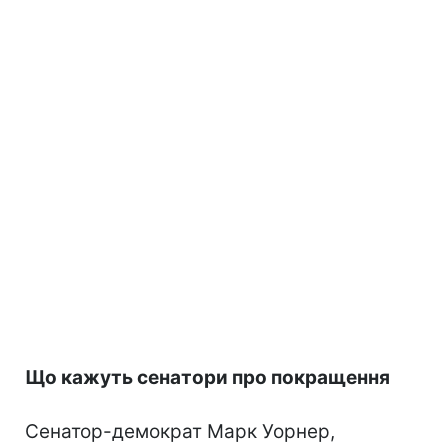
Що кажуть сенатори про покращення
Сенатор-демократ Марк Уорнер,