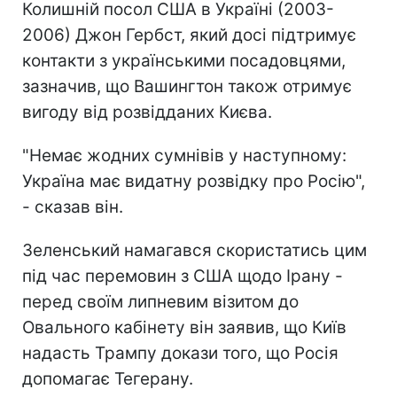
Колишній посол США в Україні (2003-
2006) Джон Гербст, який досі підтримує
контакти з українськими посадовцями,
зазначив, що Вашингтон також отримує
вигоду від розвідданих Києва.
"Немає жодних сумнівів у наступному:
Україна має видатну розвідку про Росію",
- сказав він.
Зеленський намагався скористатись цим
під час перемовин з США щодо Ірану -
перед своїм липневим візитом до
Овального кабінету він заявив, що Київ
надасть Трампу докази того, що Росія
допомагає Тегерану.