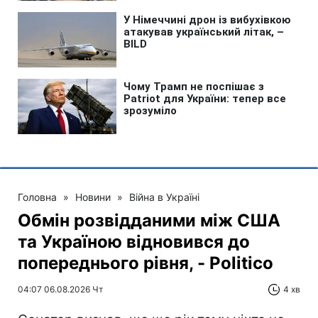
Головна
»
Новини
»
Війна в Україні
Обмін розвідданими між США
та Україною відновився до
попереднього рівня, - Politico
04:07 06.08.2026 Чт
4 хв