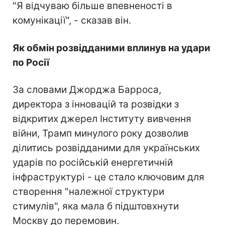
"Я відчуваю більше впевненості в
комунікації", - сказав він.
Як обмін розвідданими вплинув на удари
по Росії
За словами Джорджа Барроса,
директора з інновацій та розвідки з
відкритих джерел Інституту вивчення
війни, Трамп минулого року дозволив
ділитись розвідданими для українських
ударів по російській енергетичній
інфраструктурі - це стало ключовим для
створення "належної структури
стимулів", яка мала б підштовхнути
Москву до перемовин.