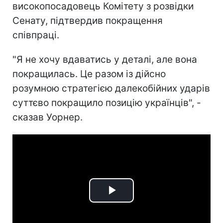
високопосадовець Комітету з розвідки
Сенату, підтвердив покращення
співпраці.
"Я не хочу вдаватись у деталі, але вона
покращилась. Це разом із дійсно
розумною стратегією далекобійних ударів
суттєво покращило позицію українців", -
сказав Уорнер.
Play