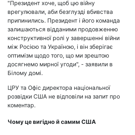
"Президент хоче, щоб цю війну
врегулювали, аби безглузді вбивства
припинились. Президент і його команда
залишаються відданими продовженню
конструктивної ролі у завершенні війни
між Росією та Україною, і він зберігає
оптимізм щодо того, що ми зрештою
досягнемо мирної угоди", - заявили в
Білому домі.
ЦРУ та Офіс директора національної
розвідки США не відповіли на запит про
коментар.
Чому це вигідно й самим США