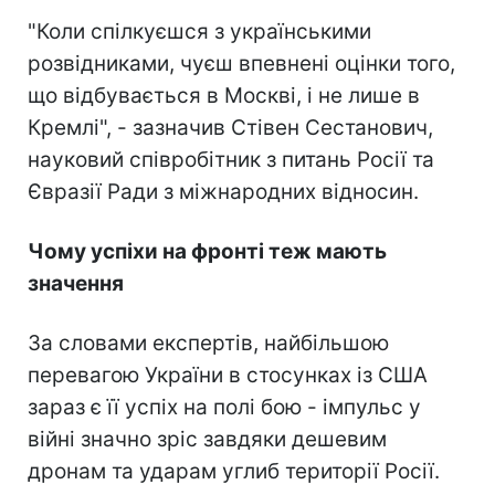
"Коли спілкуєшся з українськими
розвідниками, чуєш впевнені оцінки того,
що відбувається в Москві, і не лише в
Кремлі", - зазначив Стівен Сестанович,
науковий співробітник з питань Росії та
Євразії Ради з міжнародних відносин.
Чому успіхи на фронті теж мають
значення
За словами експертів, найбільшою
перевагою України в стосунках із США
зараз є її успіх на полі бою - імпульс у
війні значно зріс завдяки дешевим
дронам та ударам углиб території Росії.