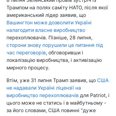
8 липня Зеленський провів зустріч із
Трампом на полях саміту НАТО, після якої
американський лідер заявив, що
Вашингтон може дозволити Україні
налагодити власне виробництво
перехоплювачів. Пізніше, 28 липня,
сторони знову порушили це питання під
час переговорів
, обговоривши і
локалізацію виробництва, і активізацію
мирного процесу.
Втім, уже 31 липня Трамп заявив, що
США
не надавали Україні ліцензії на
виробництво перехоплювачів
для Patriot, і
цього може не статись і в майбутньому -
за його словами, США повинні "дуже