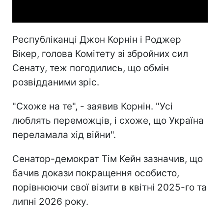
Video
Республіканці Джон Корнін і Роджер
Вікер, голова Комітету зі збройних сил
Сенату, теж погодились, що обмін
розвідданими зріс.
"Схоже на те", - заявив Корнін. "Усі
люблять переможців, і схоже, що Україна
переламала хід війни".
Сенатор-демократ Тім Кейн зазначив, що
бачив докази покращення особисто,
порівнюючи свої візити в квітні 2025-го та
липні 2026 року.