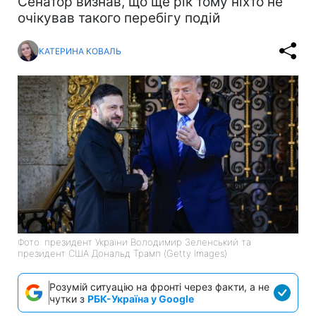
Сенатор визнав, що ще рік тому ніхто не
очікував такого перебігу подій
КАТЕРИНА КОВАЛЬ
Фото: президент України Володимир Зеленський та
президент США Дональд Трамп (Getty Images)
Розумій ситуацію на фронті через факти, а не
чутки з
РБК-Україна у Google