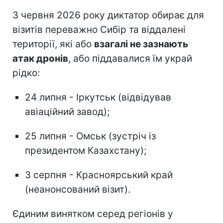
З червня 2026 року диктатор обирає для
візитів переважно Сибір та віддалені
території, які або
взагалі не зазнають
атак дронів
, або піддавалися їм украй
рідко:
24 липня - Іркутськ (відвідував
авіаційний завод);
25 липня - Омськ (зустріч із
президентом Казахстану);
3 серпня - Красноярський край
(неанонсований візит).
Єдиним винятком серед регіонів у