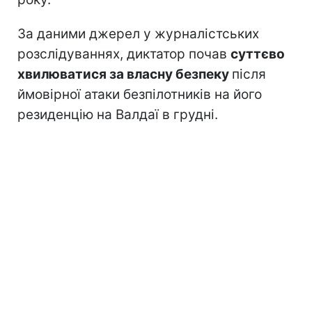
За даними джерел у журналістських
розслідуваннях, диктатор почав
суттєво
хвилюватися за власну безпеку
після
ймовірної атаки безпілотників на його
резиденцію на Валдаї в грудні.