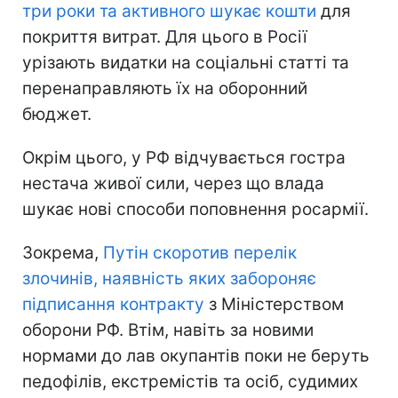
три роки та активного шукає кошти
для
покриття витрат. Для цього в Росії
урізають видатки на соціальні статті та
перенаправляють їх на оборонний
бюджет.
Окрім цього, у РФ відчувається гостра
нестача живої сили, через що влада
шукає нові способи поповнення росармії.
Зокрема,
Путін скоротив перелік
злочинів, наявність яких забороняє
підписання контракту
з Міністерством
оборони РФ. Втім, навіть за новими
нормами до лав окупантів поки не беруть
педофілів, екстремістів та осіб, судимих