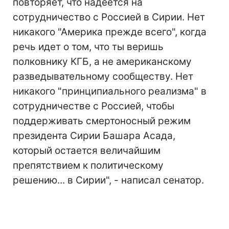
повторяет, что надеется на
сотрудничество с Россией в Сирии. Нет
никакого "Америка прежде всего", когда
речь идет о том, что ты веришь
полковнику КГБ, а не американскому
разведывательному сообществу. Нет
никакого "принципиального реализма" в
сотрудничестве с Россией, чтобы
поддерживать смертоносный режим
президента Сирии Башара Асада,
который остается величайшим
препятствием к политическому
решению... в Сирии", - написал сенатор.