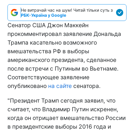
Не витрачай час на шум! Читай тільки суть з
РБК-Україна у Google
Сенатор США Джон Маккейн
прокомментировал заявление Дональда
Трампа касательно возможного
вмешательства РФ в выборы
американского президента, сделанное
после встречи с Путиным во Вьетнаме.
Соответствующее заявление
опубликовано
на сайте
сенатора.
"Президент Трамп сегодня заявил, что
считает, что Владимир Путин искренен,
когда он отрицает вмешательство России
в президентские выборы 2016 года и