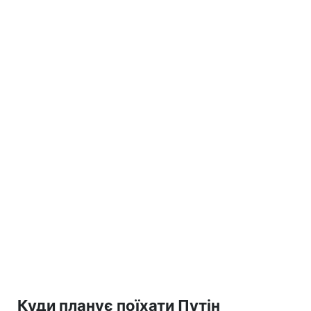
Куди планує поїхати Путін