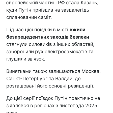
європейській частині РФ стала Казань,
куди Путін приїздив на заздалегідь
спланований саміт.
Під час цієї поїздки в місті
вжили
безпрецедентних заходів безпеки
-
стягнули силовиків з інших областей,
заборонили рух електросамокатів та
глушили зв'язок.
Винятками також залишаються Москва,
Санкт-Петербург та Валдай, де
розташовані його основні резиденції.
До цієї серії поїздок Путін практично не
з'являвся в регіонах з листопада 2025
року.