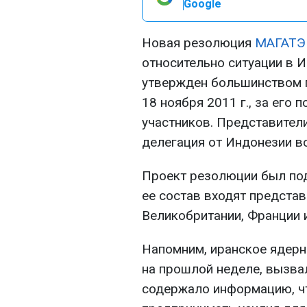
Google
Новая резолюция
МАГАТЭ
относительно ситуации в И
утвержден большинством 
18 ноября 2011 г., за его 
участников. Представител
делегация от Индонезии в
Проект резолюции был под
ее состав входят представ
Великобритании, Франции 
Напомним, иранское ядерн
на прошлой неделе, вызвал
содержало информацию, чт