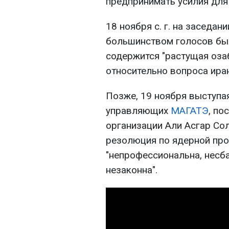
предпринимать усилия для
18 ноября с. г. на заседа
большинством голосов был
содержится "растущая оза
относительно вопроса ира
Позже, 19 ноября выступа
управляющих
МАГАТЭ
, по
организации Али Асгар Сол
резолюция по ядерной пр
"непрофессиональна, несб
незаконна".