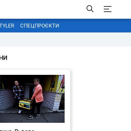
TYLER
СПЕЦПРОЄКТИ
НИ