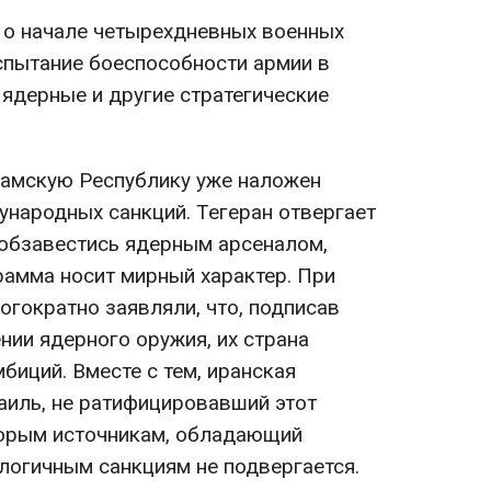
л о начале четырехдневных военных
испытание боеспособности армии в
 ядерные и другие стратегические
сламскую Республику уже наложен
народных санкций. Тегеран отвергает
 обзавестись ядерным арсеналом,
рамма носит мирный характер. При
огократно заявляли, что, подписав
нии ядерного оружия, их страна
биций. Вместе с тем, иранская
аиль, не ратифицировавший этот
торым источникам, обладающий
логичным санкциям не подвергается.