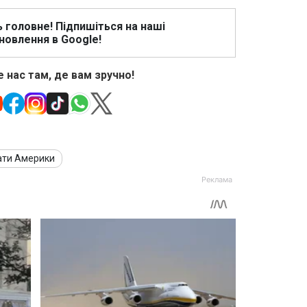
ь головне! Підпишіться на наші
новлення в Google!
 нас там, де вам зручно!
ати Америки