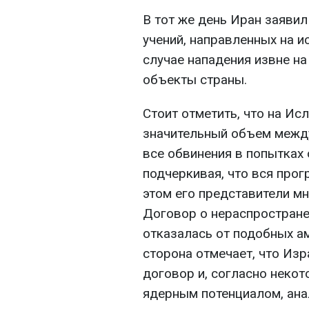
В тот же день Иран заяви
учений, направленных на 
случае нападения извне на
объекты страны.
Стоит отметить, что на И
значительный объем между
все обвинения в попытках
подчеркивая, что вся прог
этом его представители мн
Договор о нераспростране
отказалась от подобных ам
сторона отмечает, что Изр
договор и, согласно неко
ядерным потенциалом, ана