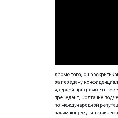
Кроме того, он раскритик
за передачу конфиденциал
ядерной программе в Сов
прецедент, Солтание подче
по международной репута
занимающемуся техническ