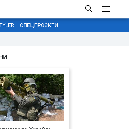
TYLER
СПЕЦПРОЄКТИ
НИ