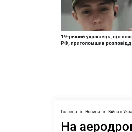
Головна
»
Новини
»
Війна в Укра
На аеродром