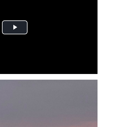
Play
Video