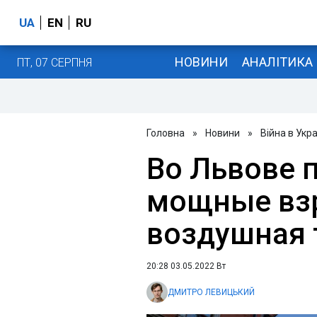
UA
EN
RU
НОВИНИ
АНАЛІТИКА
ПТ, 07 СЕРПНЯ
Головна
»
Новини
»
Війна в Укра
Во Львове 
мощные взр
воздушная 
20:28 03.05.2022 Вт
ДМИТРО ЛЕВИЦЬКИЙ