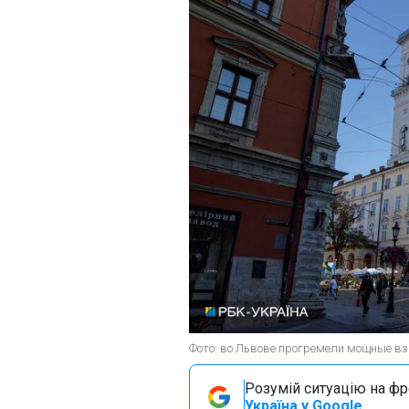
Фото: во Львове прогремели мощные в
Розумій ситуацію на фро
Україна у Google