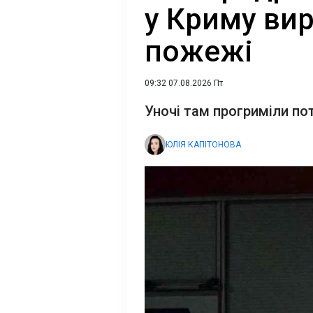
у Криму ви
пожежі
09:32 07.08.2026 Пт
Уночі там прогриміли по
ЮЛІЯ КАПІТОНОВА