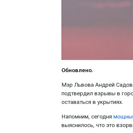
Обновлено.
Мэр Львова Андрей Садов
подтвердил взрывы в горо
оставаться в укрытиях.
Напомним, сегодня
мощный
выяснилось, что это взорв