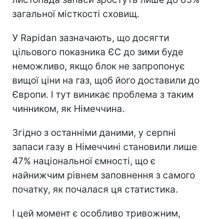
загальної місткості сховищ.
У Rapidan зазначають, що досягти
цільового показника ЄС до зими буде
неможливо, якщо блок не запропонує
вищої ціни на газ, щоб його доставили до
Європи. І тут виникає проблема з таким
чинником, як Німеччина.
Згідно з останніми даними, у серпні
запаси газу в Німеччині становили лише
47% національної ємності, що є
найнижчим рівнем заповнення з самого
початку, як почалася ця статистика.
І цей момент є особливо тривожним,