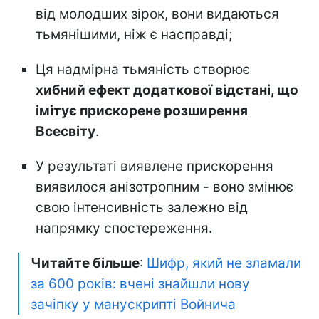
від молодших зірок, вони видаються
тьмянішими, ніж є насправді;
Ця надмірна тьмяність створює
хибний ефект додаткової відстані, що
імітує прискорене розширення
Всесвіту
.
У результаті виявлене прискорення
виявилося анізотропним - воно змінює
свою інтенсивність залежно від
напрямку спостереження.
Читайте більше
:
Шифр, який не зламали
за 600 років: вчені знайшли нову
зачіпку у манускрипті Войнича