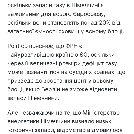
оскільки запаси газу в Німеччині є
важливими для всього Євросоюзу,
оскільки вони становлять понад 20% від
загальної ємності сховищ у всьому блоці.
Politico пояснює, що ФРН є
найуразливішою країною ЄС, оскільки
через її величезні розміри дефіцит газу
може позначитися на сусідніх країнах, що
призведе до зростання цент у всьому
блоці, якщо Берлін не зможе відновити
запаси Німеччини.
Але незважаючи на те, що Міністерство
енергетики Німеччини визнало низькі
історичні запаси, відомство відмовилося