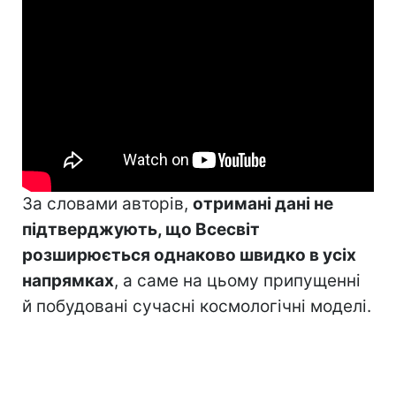
За словами авторів,
отримані дані не
підтверджують, що Всесвіт
розширюється однаково швидко в усіх
напрямках
, а саме на цьому припущенні
й побудовані сучасні космологічні моделі.