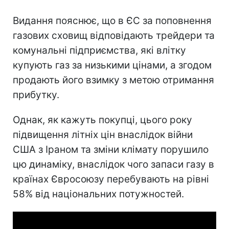
Видання пояснює, що в ЄС за поповнення
газових сховищ відповідають трейдери та
комунальні підприємства, які влітку
купують газ за низькими цінами, а згодом
продають його взимку з метою отримання
прибутку.
Однак, як кажуть покупці, цього року
підвищення літніх цін внаслідок війни
США з Іраном та зміни клімату порушило
цю динаміку, внаслідок чого запаси газу в
країнах Євросоюзу перебувають на рівні
58% від національних потужностей.