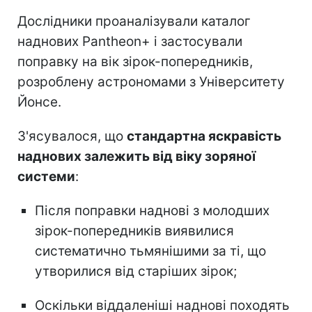
Дослідники проаналізували каталог
наднових Pantheon+ і застосували
поправку на вік зірок-попередників,
розроблену астрономами з Університету
Йонсе.
З'ясувалося, що
стандартна яскравість
наднових залежить від віку зоряної
системи
:
Після поправки наднові з молодших
зірок-попередників виявилися
систематично тьмянішими за ті, що
утворилися від старіших зірок;
Оскільки віддаленіші наднові походять