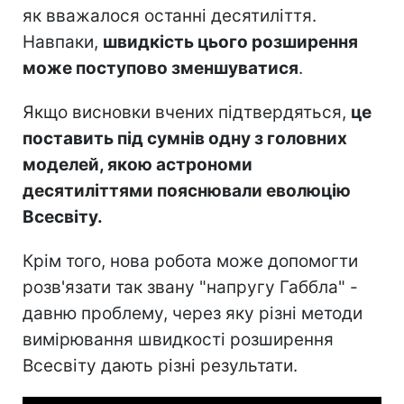
як вважалося останні десятиліття.
Навпаки,
швидкість цього розширення
може поступово зменшуватися
.
Якщо висновки вчених підтвердяться,
це
поставить під сумнів одну з головних
моделей, якою астрономи
десятиліттями пояснювали еволюцію
Всесвіту.
Крім того, нова робота може допомогти
розв'язати так звану "напругу Габбла" -
давню проблему, через яку різні методи
вимірювання швидкості розширення
Всесвіту дають різні результати.