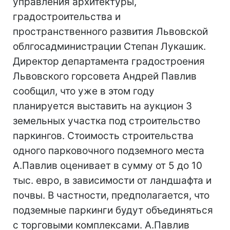
управления архитектуры,
градостроительства и
пространственного развития Львовской
облгосадминистрации Степан Лукашик.
Директор департамента градостроения
Львовского горсовета Андрей Павлив
сообщил, что уже в этом году
планируется выставить на аукцион 3
земельных участка под строительство
паркингов. Стоимость строительства
одного парковочного подземного места
А.Павлив оценивает в сумму от 5 до 10
тыс. евро, в зависимости от ландшафта и
почвы. В частности, предполагается, что
подземные паркинги будут объединяться
с торговыми комплексами. А.Павлив