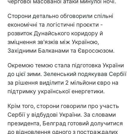
чергової масованої атаки минулої ночі.
Сторони детально обговорили спільні
економічні та логістичні проєкти -
розвиток Дунайського коридору й
зміцнення зв'язків між Україною,
Західними Балканами та Євросоюзом.
Окремою темою стала підготовка України
до цієї зими. Зеленський подякував Сербії
за рішення виділити 2 мільйони євро на
підтримку української енергетики.
Крім того, сторони говорили про участь
Сербії у відбудові України. За словами
президента, Белград готовий долучитися
до відновлення одного з постраждалих