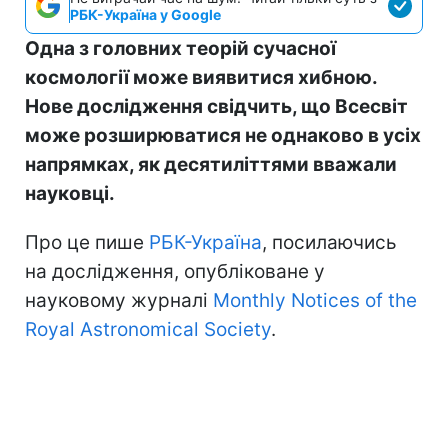
РБК-Україна у Google
Одна з головних теорій сучасної
космології може виявитися хибною.
Нове дослідження свідчить, що Всесвіт
може розширюватися не однаково в усіх
напрямках, як десятиліттями вважали
науковці.
Про це пише
РБК-Україна
, посилаючись
на дослідження, опубліковане у
науковому журналі
Monthly Notices of the
Royal Astronomical Society
.