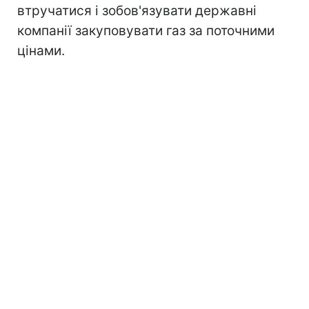
втручатися і зобов'язувати державні
компанії закуповувати газ за поточними
цінами.