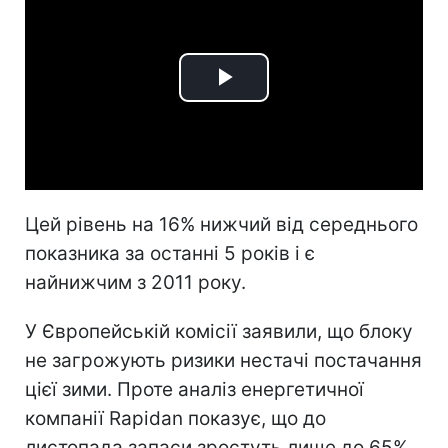
Play
Video
Цей рівень на 16% нижчий від середнього
показника за останні 5 років і є
найнижчим з 2011 року.
У Європейській комісії заявили, що блоку
не загрожують ризики нестачі постачання
цієї зими. Проте аналіз енергетичної
компанії Rapidan показує, що до
листопада запаси зростуть лише до 65%