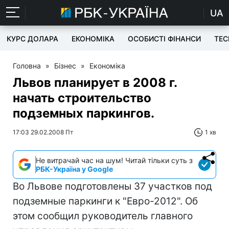
UA
КУРС ДОЛАРА
ЕКОНОМІКА
ОСОБИСТІ ФІНАНСИ
TEC
Головна
»
Бізнес
»
Економіка
Львов планирует в 2008 г.
начать строительство
подземных паркингов.
17:03 29.02.2008 Пт
1 хв
Не витрачай час на шум! Читай тільки суть з
РБК-Україна у Google
Во Львове подготовлены 37 участков под
подземные паркинги к "Евро-2012". Об
этом сообщил руководитель главного