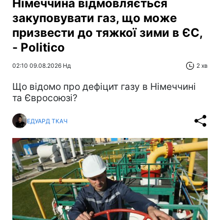
Німеччина відмовляється
закуповувати газ, що може
призвести до тяжкої зими в ЄС,
- Politico
02:10 09.08.2026 Нд
2 хв
Що відомо про дефіцит газу в Німеччині
та Євросоюзі?
ЕДУАРД ТКАЧ