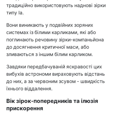
традиційно використовують наднові зірки
типу Ia.
Вони виникають у подвійних зоряних
системах із білими карликами, які або
поглинають речовину зірки-компаньйона
до досягнення критичної маси, або
зливаються з іншим білим карликом.
Завдяки передбачуваній яскравості цих
вибухів астрономи вираховують відстань
до них, а за червоним зсувом - швидкість
їхнього віддалення.
Вік зірок-попередників та ілюзія
прискорення