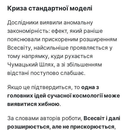
Криза стандартної моделі
Дослідники виявили аномальну
закономірність: ефект, який раніше
пояснювали прискореним розширенням
Всесвіту, найсильніше проявляється у
тому напрямку, куди рухається
Чумацький Шлях, а зі збільшенням
відстані поступово слабшає.
Якщо це підтвердиться, то
одна з
головних ідей сучасної космології може
виявитися хибною
.
За словами авторів роботи,
Всесвіт і далі
розширюється, але не прискорюється
,