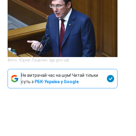
Фото: Юрий Луценко (gp.gov.ua)
Не витрачай час на шум! Читай тільки
суть з
РБК-Україна у Google