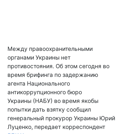
Между правоохранительными
органами Украины нет
противостояния. Об этом сегодня во
время брифинга по задержанию
агента Национального
антикоррупционного бюро
Украины (НАБУ) во время якобы
попытки дать взятку сообщил
генеральный прокурор Украины Юрий
Луценко, передает корреспондент