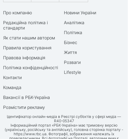
Про компанію
Новини України
Редакційна політика і
Аналітика
стандарти
Політика
Як стати нашим автором
Бізнес
Правила користування
Життя
Правова інформація
Розваги
Політика конфіденційності
Lifestyle
Контакти
Команда
Вакансії в РБК-Україна
Розмістити рекламу
Ідентифікатор онлайн-медіа в Реєстрі суб’єктів у сфері медіа —
R40-05347
Інформаційний портал «РБК-Україна» має тримовну версію
(українську, російську та англійську), головна сторінка порталу -
https://www.rbc.ua
. Фотографії, зображення належать їх
правовласникам. Всі фотографії на Порталі, авторами яких є