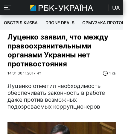
UA
ОБСТРІЛ КИЄВА
DRONE DEALS
ОРМУЗЬКА ПРОТОКА
Луценко заявил, что между
правоохранительными
органами Украины нет
противостояния
14:31 30.11.2017 Чт
1 хв
Луценко отметил необходимость
обеспечивать законность в работе
даже против возможных
подозреваемых коррупционеров