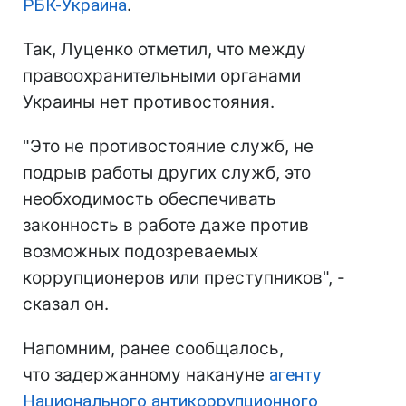
РБК-Украина
.
Так, Луценко отметил, что между
правоохранительными органами
Украины нет противостояния.
"Это не противостояние служб, не
подрыв работы других служб, это
необходимость обеспечивать
законность в работе даже против
возможных подозреваемых
коррупционеров или преступников", -
сказал он.
Напомним, ранее сообщалось,
что задержанному накануне
агенту
Национального антикоррупционного