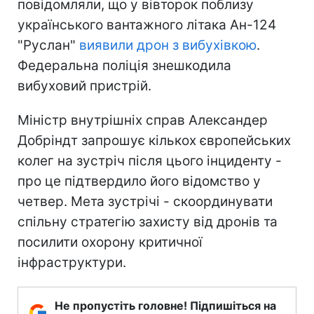
повідомляли, що у вівторок поблизу
українського вантажного літака Ан-124
"Руслан"
виявили дрон з вибухівкою
.
Федеральна поліція знешкодила
вибуховий пристрій.
Міністр внутрішніх справ Александер
Добріндт запрошує кількох європейських
колег на зустріч після цього інциденту -
про це підтвердило його відомство у
четвер. Мета зустрічі - скоординувати
спільну стратегію захисту від дронів та
посилити охорону критичної
інфраструктури.
Не пропустіть головне! Підпишіться на