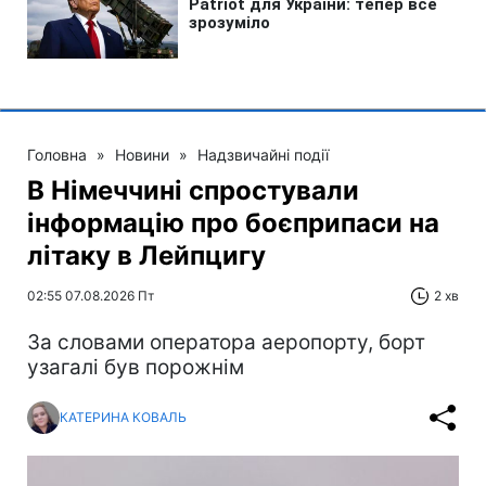
Головна
»
Новини
»
Надзвичайні події
В Німеччині спростували
інформацію про боєприпаси на
літаку в Лейпцигу
02:55 07.08.2026 Пт
2 хв
За словами оператора аеропорту, борт
узагалі був порожнім
КАТЕРИНА КОВАЛЬ