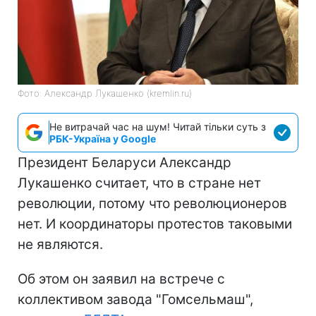
Фото: Александр Лукашенко (kremlin.ru)
Не витрачай час на шум! Читай тільки суть з
РБК-Україна у Google
Президент Беларуси Александр
Лукашенко считает, что в стране нет
революции, потому что революционеров
нет. И координаторы протестов таковыми
не являются.
Об этом он заявил на встрече с
коллективом завода "Гомсельмаш",