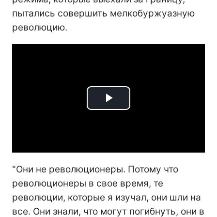
пытались совершить мелкобуржуазную
революцию.
Play
Video
"Они не революционеры. Потому что
революционеры в свое время, те
революции, которые я изучал, они шли на
все. Они знали, что могут погибнуть, они в