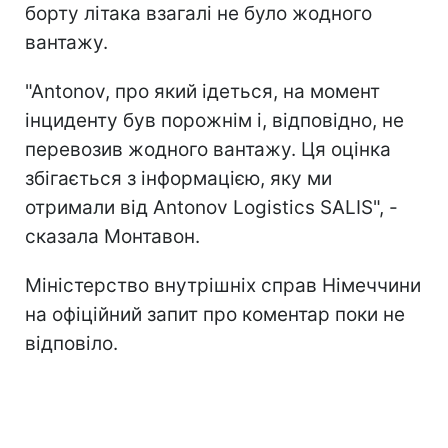
борту літака взагалі не було жодного
вантажу.
"Antonov, про який ідеться, на момент
інциденту був порожнім і, відповідно, не
перевозив жодного вантажу. Ця оцінка
збігається з інформацією, яку ми
отримали від Antonov Logistics SALIS", -
сказала Монтавон.
Міністерство внутрішніх справ Німеччини
на офіційний запит про коментар поки не
відповіло.