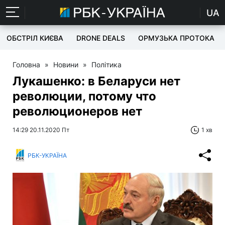
UA
ОБСТРІЛ КИЄВА
DRONE DEALS
ОРМУЗЬКА ПРОТОКА
Головна
»
Новини
»
Політика
Лукашенко: в Беларуси нет
революции, потому что
революционеров нет
14:29 20.11.2020 Пт
1 хв
РБК-УКРАЇНА