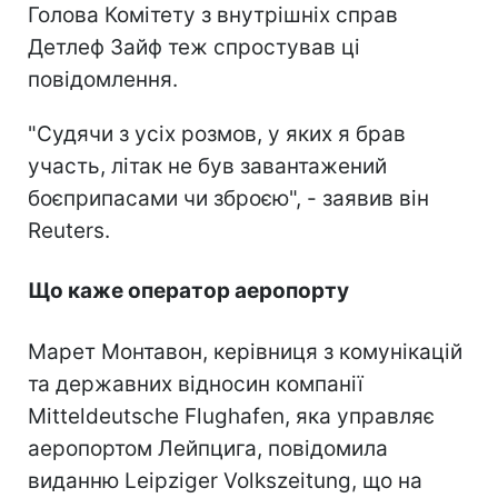
Голова Комітету з внутрішніх справ
Детлеф Зайф теж спростував ці
повідомлення.
"Судячи з усіх розмов, у яких я брав
участь, літак не був завантажений
боєприпасами чи зброєю", - заявив він
Reuters.
Що каже оператор аеропорту
Марет Монтавон, керівниця з комунікацій
та державних відносин компанії
Mitteldeutsche Flughafen, яка управляє
аеропортом Лейпцига, повідомила
виданню Leipziger Volkszeitung, що на