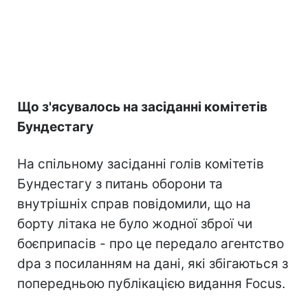
Що з'ясувалось на засіданні комітетів
Бундестагу
На спільному засіданні голів комітетів
Бундестагу з питань оборони та
внутрішніх справ повідомили, що на
борту літака не було жодної зброї чи
боєприпасів - про це передало агентство
dpa з посиланням на дані, які збігаються з
попередньою публікацією видання Focus.