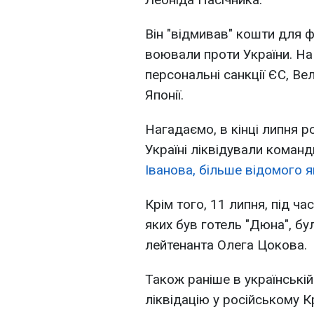
Він "відмивав" кошти для 
воювали проти України. Н
персональні санкції ЄС, Вел
Японії.
Нагадаємо, в кінці липня р
Україні ліквідували команд
Іванова, більше відомого я
Крім того, 11 липня, під ча
яких був готель "Дюна", бу
лейтенанта Олега Цокова.
Також раніше в українські
ліквідацію у російському 