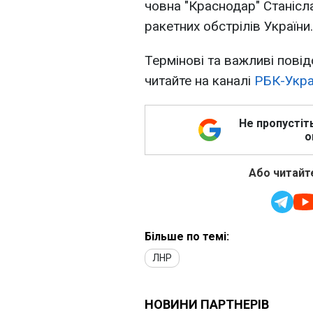
човна "Краснодар" Станісл
ракетних обстрілів України.
Термінові та важливі повід
читайте на каналі
РБК-Укра
Не пропустіт
о
Або читайте
Більше по темі:
ЛНР