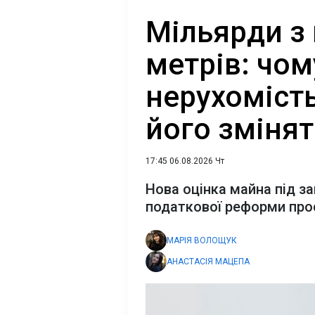
Мільярди з
метрів: чом
нерухомість
його змінят
17:45 06.08.2026 Чт
Нова оцінка майна під з
податкової реформи про
МАРІЯ ВОЛОЩУК
АНАСТАСІЯ МАЦЕПА