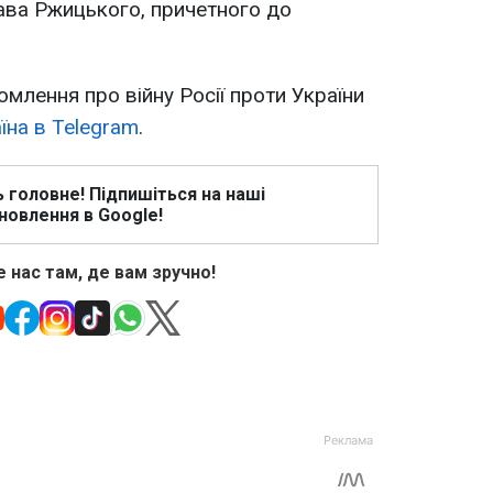
ава Ржицького, причетного до
омлення про війну Росії проти України
їна в Telegram
.
ь головне! Підпишіться на наші
новлення в Google!
 нас там, де вам зручно!