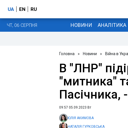
UA
EN
RU
НОВИНИ
АНАЛІТИКА
ЧТ, 06 СЕРПНЯ
Головна
»
Новини
»
Війна в Укра
В "ЛНР" під
"митника" т
Пасічника, 
09:57 05.09.2023 Вт
ЮЛІЯ АКИМОВА
НАТАЛІЯ ГУРКОВСЬКА