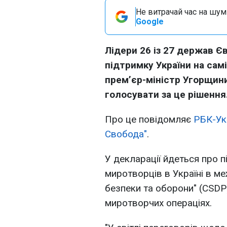
Не витрачай час на шум!
Google
Лідери 26 із 27 держав 
підтримку України на сам
прем’єр-міністр Угорщин
голосувати за це рішення
Про це повідомляє
РБК-Ук
Свобода"
.
У декларації йдеться про 
миротворців в Україні в ме
безпеки та оборони" (CSDP
миротворчих операціях.