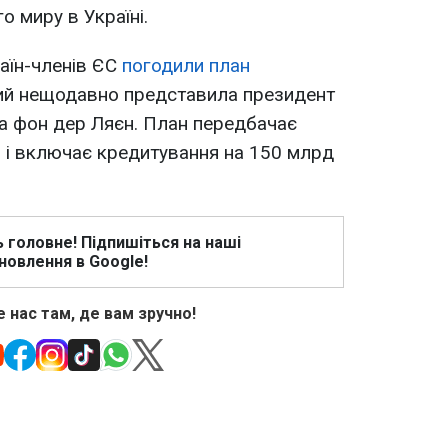
 миру в Україні.
раїн-членів ЄС
погодили план
кий нещодавно представила президент
ла фон дер Ляєн. План передбачає
 і включає кредитування на 150 млрд
ь головне! Підпишіться на наші
новлення в Google!
 нас там, де вам зручно!