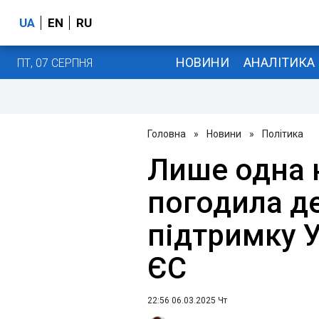
UA
EN
RU
НОВИНИ
АНАЛІТИКА
ПТ, 07 СЕРПНЯ
Головна
»
Новини
»
Політика
Лише одна к
погодила д
підтримку У
ЄС
22:56 06.03.2025 Чт