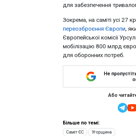
для забезпечення тривалого
Зокрема, на саміті усі 27 к
переозброєння Європи
, я
Європейської комісії Урсу
мобілізацію 800 млрд євро
для оборонних потреб.
Не пропустіт
о
Або читайте
Більше по темі:
Саміт ЄС
Угорщина