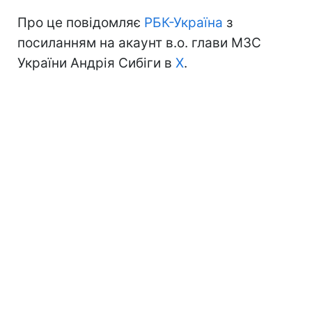
Про це повідомляє
РБК-Україна
з
посиланням на акаунт в.о. глави МЗС
України Андрія Сибіги в
Х
.