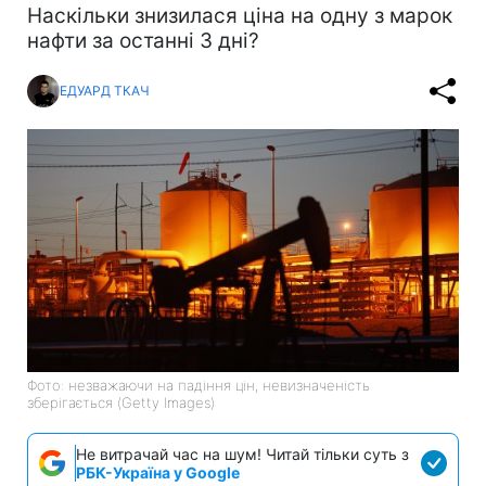
Наскільки знизилася ціна на одну з марок
нафти за останні 3 дні?
ЕДУАРД ТКАЧ
Фото: незважаючи на падіння цін, невизначеність
зберігається (Getty Images)
Не витрачай час на шум! Читай тільки суть з
РБК-Україна у Google