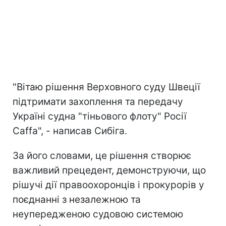
"Вітаю рішення Верховного суду Швеції
підтримати захоплення та передачу
Україні судна "тіньового флоту" Росії
Caffa", - написав Сибіга.
За його словами, це рішення створює
важливий прецедент, демонструючи, що
рішучі дії правоохоронців і прокурорів у
поєднанні з незалежною та
неупередженою судовою системою