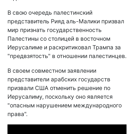
В свою очередь палестинский
представитель Рияд аль-Малики призвал
мир признать государственность
Палестины со столицей в восточном
Иерусалиме и раскритиковал Трампа за
"предвзятость" в отношении палестинцев.
В своем совместном заявлении
представители арабских государств
призвали США отменить решение по
Иерусалиму, поскольку оно является
"опасным нарушением международного
права".