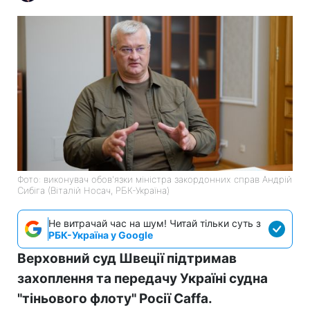
Фото: виконувач обов'язки міністра закордонних справ Андрій
Сибіга (Віталій Носач, РБК-Україна)
Не витрачай час на шум! Читай тільки суть з
РБК-Україна у Google
Верховний суд Швеції підтримав
захоплення та передачу Україні судна
"тіньового флоту" Росії Caffa.