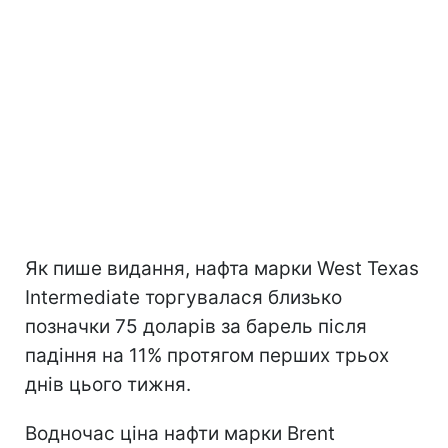
Як пише видання, нафта марки West Texas
Intermediate торгувалася близько
позначки 75 доларів за барель після
падіння на 11% протягом перших трьох
днів цього тижня.
Водночас ціна нафти марки Brent