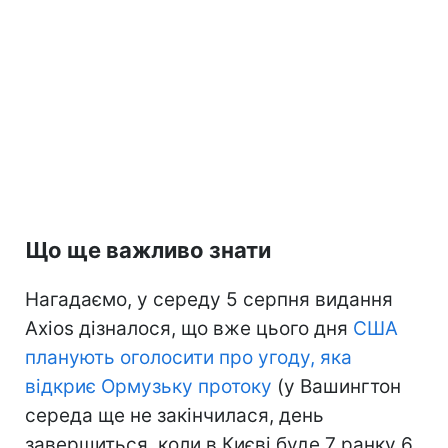
Що ще важливо знати
Нагадаємо, у середу 5 серпня видання
Axios дізналося, що вже цього дня
США
планують оголосити про угоду, яка
відкриє Ормузьку протоку
(у Вашингтон
середа ще не закінчилася, день
завершиться, коли в Києві буде 7 ранку 6