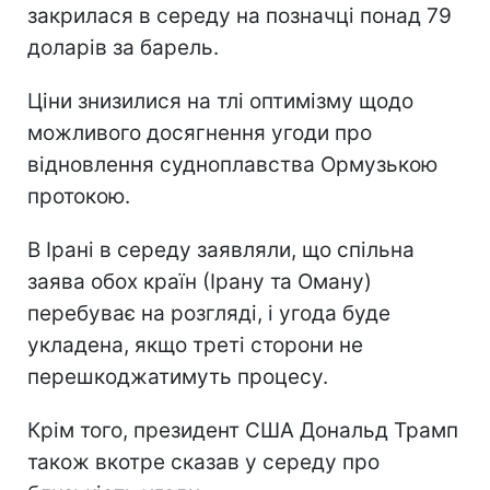
закрилася в середу на позначці понад 79
доларів за барель.
Ціни знизилися на тлі оптимізму щодо
можливого досягнення угоди про
відновлення судноплавства Ормузькою
протокою.
В Ірані в середу заявляли, що спільна
заява обох країн (Ірану та Оману)
перебуває на розгляді, і угода буде
укладена, якщо треті сторони не
перешкоджатимуть процесу.
Крім того, президент США Дональд Трамп
також вкотре сказав у середу про