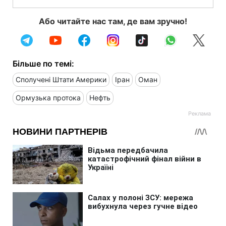
Або читайте нас там, де вам зручно!
Більше по темі:
Сполучені Штати Америки
Іран
Оман
Ормузька протока
Нефть