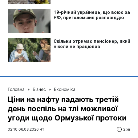
Головна
»
Бізнес
»
Економіка
Ціни на нафту падають третій
день поспіль на тлі можливої
угоди щодо Ормузької протоки
02:10 06.08.2026 Чт
2 хв