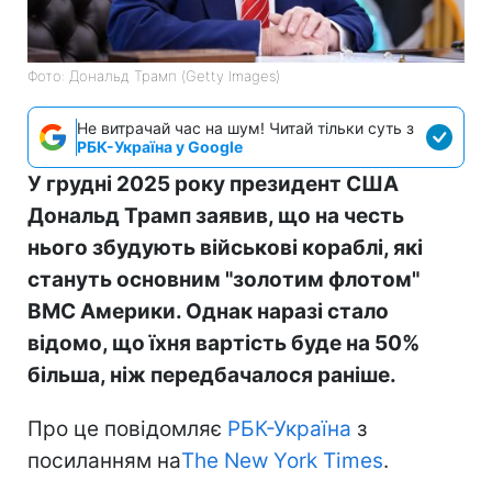
Фото: Дональд Трамп (Getty Images)
Не витрачай час на шум! Читай тільки суть з
РБК-Україна у Google
У грудні 2025 року президент США
Дональд Трамп заявив, що на честь
нього збудують військові кораблі, які
стануть основним "золотим флотом"
ВМС Америки. Однак наразі стало
відомо, що їхня вартість буде на 50%
більша, ніж передбачалося раніше.
Про це повідомляє
РБК-Україна
з
посиланням на
The New York Times
.