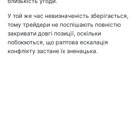
близькість угоди.
У той же час невизначеність зберігається,
тому трейдери не поспішають повністю
закривати довгі позиції, оскільки
побоюються, що раптова ескалація
конфлікту застане їх зненацька.