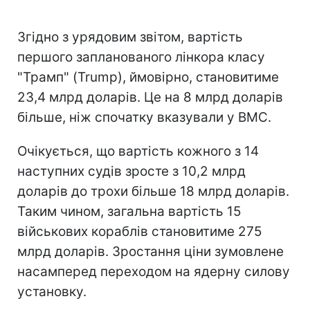
Згідно з урядовим звітом, вартість
першого запланованого лінкора класу
"Трамп" (Trump), ймовірно, становитиме
23,4 млрд доларів. Це на 8 млрд доларів
більше, ніж спочатку вказували у ВМС.
Очікується, що вартість кожного з 14
наступних судів зросте з 10,2 млрд
доларів до трохи більше 18 млрд доларів.
Таким чином, загальна вартість 15
військових кораблів становитиме 275
млрд доларів. Зростання ціни зумовлене
насамперед переходом на ядерну силову
установку.