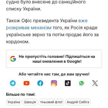
судно було внесене до санкційного
списку України.
Також Офіс президента України
вже
розкривав механізм
того, як Росія краде
українське зерно та потім продає його за
кордоном.
Не пропустіть головне! Підпишіться на
наші оновлення в Google!
Або читайте нас там, де вам зручно!
Більше по темі:
Україна
Швеція
тіньовий флот
Андрій Сибіга