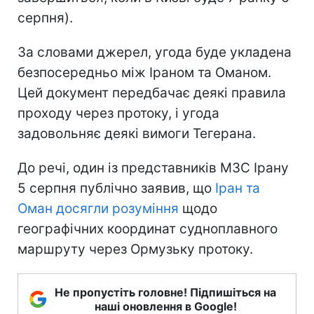
серпня).
За словами джерел, угода буде укладена
безпосередньо між Іраном та Оманом.
Цей документ передбачає деякі правила
проходу через протоку, і угода
задовольняє деякі вимоги Тегерана.
До речі, один із представників МЗС Ірану
5 серпня публічно заявив, що
Іран та
Оман досягли розуміння
щодо
географічних координат судноплавного
маршруту через Ормузьку протоку.
Не пропустіть головне! Підпишіться на
наші оновлення в Google!