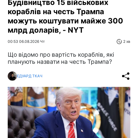
Будівництво 15 військових
кораблів на честь Трампа
можуть коштувати майже 300
млрд доларів, - NYT
00:53 06.08.2026 Чт
2 хв
Що відомо про вартість кораблів, які
планують назвати на честь Трампа?
ЕДУАРД ТКАЧ