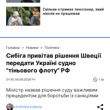
Головна
»
Новини
»
Політика
Сибіга привітав рішення Швеції
передати Україні судно
"тіньового флоту" РФ
01:40 06.08.2026 Чт
1 хв
Міністр назвав рішення суду важливим
прецедентом для боротьби із санкціями
КАТЕРИНА КОВАЛЬ