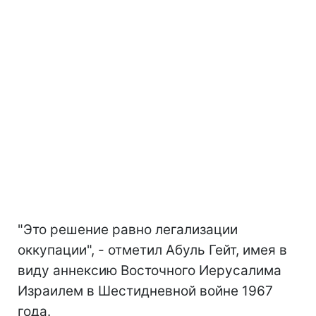
"Это решение равно легализации
оккупации", - отметил Абуль Гейт, имея в
виду аннексию Восточного Иерусалима
Израилем в Шестидневной войне 1967
года.