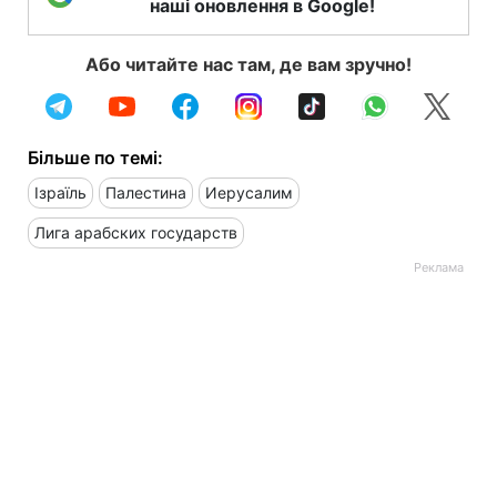
наші оновлення в Google!
Або читайте нас там, де вам зручно!
Більше по темі:
Ізраїль
Палестина
Иерусалим
Лига арабских государств