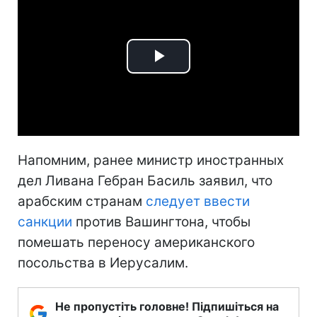
Play
Video
Напомним, ранее министр иностранных
дел Ливана Гебран Басиль заявил, что
арабским странам
следует ввести
санкции
против Вашингтона, чтобы
помешать переносу американского
посольства в Иерусалим.
Не пропустіть головне! Підпишіться на