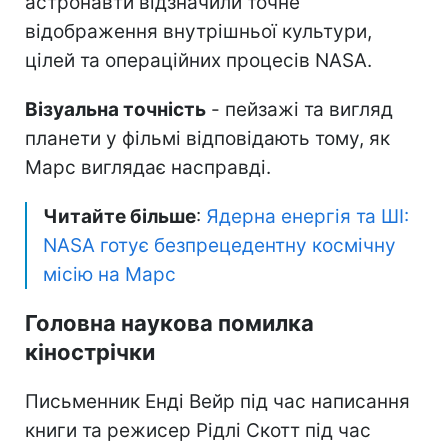
астронавти відзначили точне
відображення внутрішньої культури,
цілей та операційних процесів NASA.
Візуальна точність
- пейзажі та вигляд
планети у фільмі відповідають тому, як
Марс виглядає насправді.
Читайте більше
:
Ядерна енергія та ШІ:
NASA готує безпрецедентну космічну
місію на Марс
Головна наукова помилка
кінострічки
Письменник Енді Вейр під час написання
книги та режисер Рідлі Скотт під час