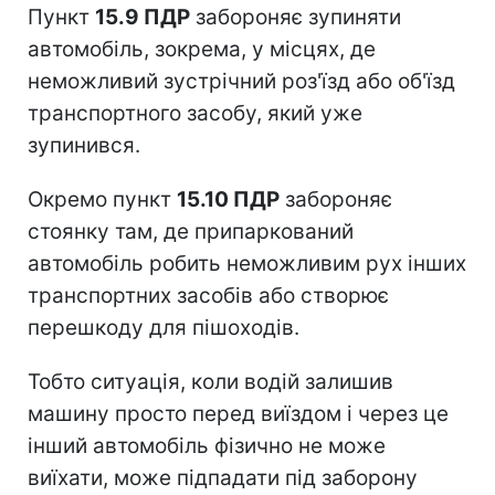
Пункт
15.9 ПДР
забороняє зупиняти
автомобіль, зокрема, у місцях, де
неможливий зустрічний роз'їзд або об'їзд
транспортного засобу, який уже
зупинився.
Окремо пункт
15.10 ПДР
забороняє
стоянку там, де припаркований
автомобіль робить неможливим рух інших
транспортних засобів або створює
перешкоду для пішоходів.
Тобто ситуація, коли водій залишив
машину просто перед виїздом і через це
інший автомобіль фізично не може
виїхати, може підпадати під заборону