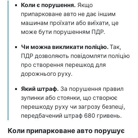
Коли є порушення.
Якщо
припарковане авто не дає іншим
машинам проїхати або виїхати, це
може бути порушенням ПДР.
Чи можна викликати поліцію.
Так,
ПДР дозволяють повідомляти поліцію
про створення перешкод для
дорожнього руху.
Який штраф.
За порушення правил
зупинки або стоянки, що створює
перешкоду руху чи загрозу безпеці,
передбачений штраф 680 гривень.
Коли припарковане авто порушує