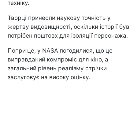
техніку.
Творці принесли наукову точність у
жертву видовищності, оскільки історії був
потрібен поштовх для ізоляції персонажа.
Попри це, у NASA погодилися, що це
виправданий компроміс для кіно, а
загальний рівень реалізму стрічки
заслуговує на високу оцінку.