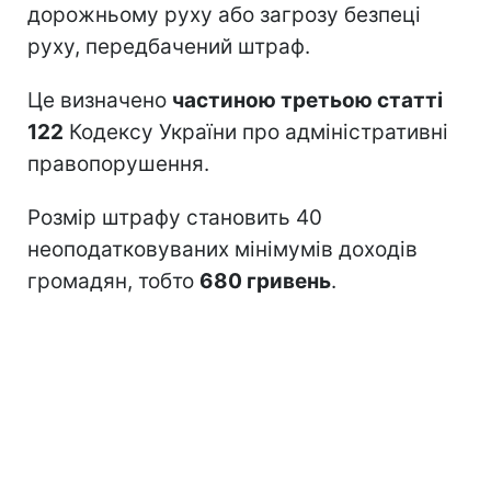
дорожньому руху або загрозу безпеці
руху, передбачений штраф.
Це визначено
частиною третьою статті
122
Кодексу України про адміністративні
правопорушення.
Розмір штрафу становить 40
неоподатковуваних мінімумів доходів
громадян, тобто
680 гривень
.