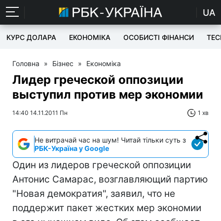
UA
КУРС ДОЛАРА
ЕКОНОМІКА
ОСОБИСТІ ФІНАНСИ
TEC
Головна
»
Бізнес
»
Економіка
Лидер греческой оппозиции
выступил против мер экономии
14:40 14.11.2011 Пн
1 хв
Не витрачай час на шум! Читай тільки суть з
РБК-Україна у Google
Один из лидеров греческой оппозиции
Антонис Самарас, возглавляющий партию
"Новая демократия", заявил, что не
поддержит пакет жестких мер экономии