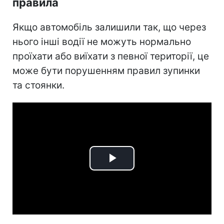
правила
Якщо автомобіль залишили так, що через
нього інші водії не можуть нормально
проїхати або виїхати з певної території, це
може бути порушенням правил зупинки
та стоянки.
Play
Video