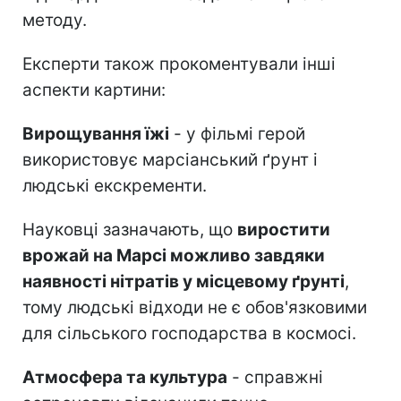
методу.
Експерти також прокоментували інші
аспекти картини:
Вирощування їжі
- у фільмі герой
використовує марсіанський ґрунт і
людські екскременти.
Науковці зазначають, що
виростити
врожай на Марсі можливо завдяки
наявності нітратів у місцевому ґрунті
,
тому людські відходи не є обов'язковими
для сільського господарства в космосі.
Атмосфера та культура
- справжні