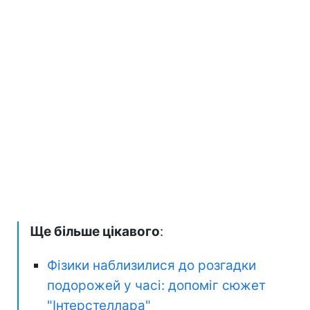
Ще більше цікавого
:
Фізики наблизилися до розгадки
подорожей у часі: допоміг сюжет
"Інтерстеллара"