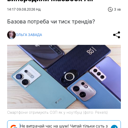
14:17 09.08.2026 Нд
3 хв
Базова потреба чи тиск трендів?
ОЛЬГА ЗАВАДА
Смартфони отримують ОЗП як у ноутбуці (фото: Pexels)
Не витрачай час на шум! Читай тільки суть з