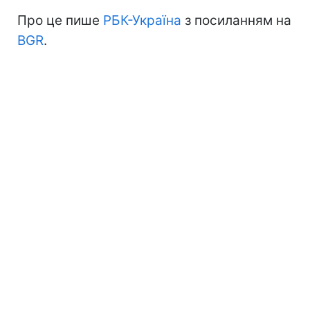
Про це пише
РБК-Україна
з посиланням на
BGR
.