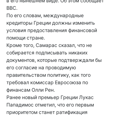
в его нынешнем виде. Об этом сообщает
ВВС.
По его словам, международные
кредиторы Греции должны изменить
условия предоставления финансовой
помощи стране.
Кроме того, Самарас сказал, что не
собирается подписывать никаких
документов, которые подтверждали бы
его согласие на проводимую
правительством политику, как того
требовал комиссар Евросоюза по
финансам Олли Рен.
Ранее новый премьер Греции Лукас
Пападимос отметил, что его первым
приоритетом станет ратификация