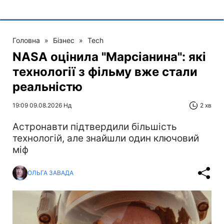
Головна
»
Бізнес
»
Tech
NASA оцінила "Марсіанина": які
технології з фільму вже стали
реальністю
19:09 09.08.2026 Нд
2 хв
Астронавти підтвердили більшість
технологій, але знайшли один ключовий
міф
ОЛЬГА ЗАВАДА