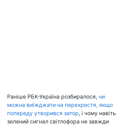
Раніше РБК-Україна розбиралося,
чи
можна виїжджати на перехрестя, якщо
попереду утворився затор
, і чому навіть
зелений сигнал світлофора не завжди