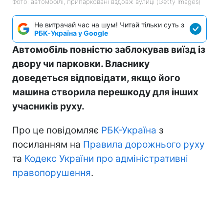
Фото: автомобілі, припарковані вздовж вулиці (Getty Images)
Не витрачай час на шум! Читай тільки суть з
РБК-Україна у Google
Автомобіль повністю заблокував виїзд із
двору чи парковки. Власнику
доведеться відповідати, якщо його
машина створила перешкоду для інших
учасників руху.
Про це повідомляє
РБК-Україна
з
посиланням на
Правила дорожнього руху
та
Кодекс України про адміністративні
правопорушення
.