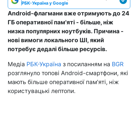
РБК-Україна у Google
Android-флагмани вже отримують до 24
ГБ оперативної пам'яті - більше, ніж
низка популярних ноутбуків. Причина -
нові вимоги локального ШІ, який
потребує дедалі більше ресурсів.
Медіа
РБК-Україна
з посиланням на
BGR
розглянуло топові Android-смартфони, які
мають більше оперативної пам'яті, ніж
користувацькі лептопи.