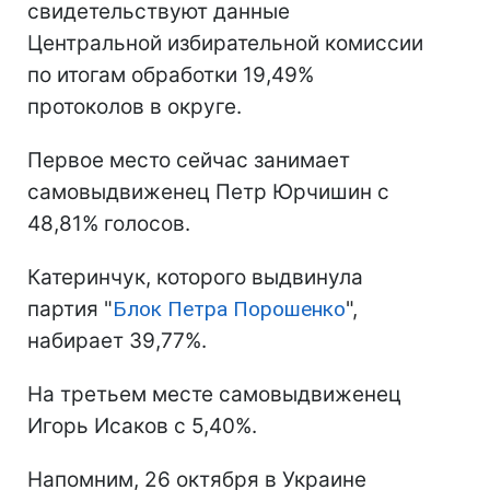
свидетельствуют данные
Центральной избирательной комиссии
по итогам обработки 19,49%
протоколов в округе.
Первое место сейчас занимает
самовыдвиженец Петр Юрчишин с
48,81% голосов.
Катеринчук, которого выдвинула
партия "
Блок Петра Порошенко
",
набирает 39,77%.
На третьем месте самовыдвиженец
Игорь Исаков с 5,40%.
Напомним, 26 октября в Украине