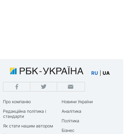
RU
|
UA
Про компанію
Новини України
Редакційна політика і
Аналітика
стандарти
Політика
Як стати нашим автором
Бізнес