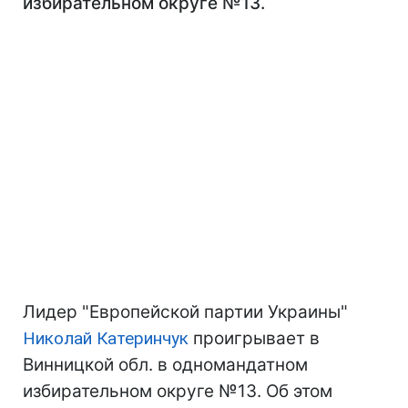
избирательном округе №13.
Лидер "Европейской партии Украины"
Николай Катеринчук
проигрывает в
Винницкой обл. в одномандатном
избирательном округе №13. Об этом