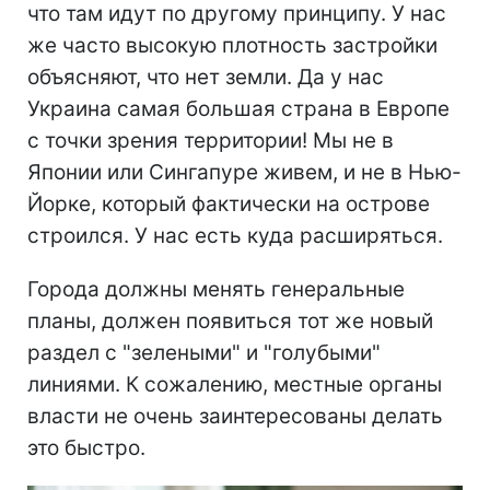
что там идут по другому принципу. У нас
же часто высокую плотность застройки
объясняют, что нет земли. Да у нас
Украина самая большая страна в Европе
с точки зрения территории! Мы не в
Японии или Сингапуре живем, и не в Нью-
Йорке, который фактически на острове
строился. У нас есть куда расширяться.
Города должны менять генеральные
планы, должен появиться тот же новый
раздел с "зелеными" и "голубыми"
линиями. К сожалению, местные органы
власти не очень заинтересованы делать
это быстро.