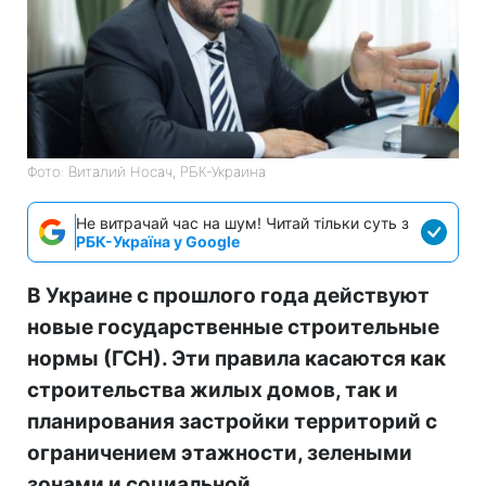
Фото: Виталий Носач, РБК-Украина
Не витрачай час на шум! Читай тільки суть з
РБК-Україна у Google
В Украине с прошлого года действуют
новые государственные строительные
нормы (ГСН). Эти правила касаются как
строительства жилых домов, так и
планирования застройки территорий с
ограничением этажности, зелеными
зонами и социальной