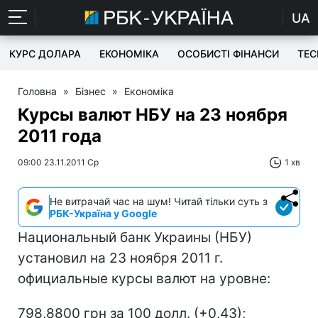
UA
КУРС ДОЛАРА
ЕКОНОМІКА
ОСОБИСТІ ФІНАНСИ
TEC
Головна
»
Бізнес
»
Економіка
Курсы валют НБУ на 23 ноября
2011 года
09:00 23.11.2011 Ср
1 хв
Не витрачай час на шум! Читай тільки суть з
РБК-Україна у Google
Национальный банк Украины (НБУ)
установил на 23 ноября 2011 г.
официальные курсы валют на уровне:
798,8800 грн за 100 долл. (+0,43);