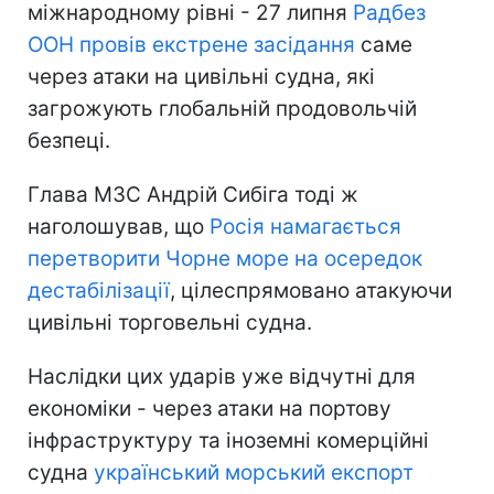
міжнародному рівні - 27 липня
Радбез
ООН провів екстрене засідання
саме
через атаки на цивільні судна, які
загрожують глобальній продовольчій
безпеці.
Глава МЗС Андрій Сибіга тоді ж
наголошував, що
Росія намагається
перетворити Чорне море на осередок
дестабілізації
, цілеспрямовано атакуючи
цивільні торговельні судна.
Наслідки цих ударів уже відчутні для
економіки - через атаки на портову
інфраструктуру та іноземні комерційні
судна
український морський експорт