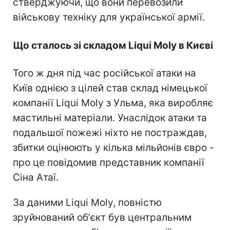
стверджуючи, що вони перевозили
військову техніку для української армії.
Що сталось зі складом Liqui Moly в Києві
Того ж дня під час російської атаки на
Київ однією з цілей став склад німецької
компанії Liqui Moly з Ульма, яка виробляє
мастильні матеріали. Унаслідок атаки та
подальшої пожежі ніхто не постраждав,
збитки оцінюють у кілька мільйонів євро -
про це повідомив представник компанії
Сіна Атаї.
За даними Liqui Moly, повністю
зруйнований обʼєкт був центральним