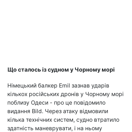
Що сталось із судном у Чорному морі
Німецький балкер Emil зазнав ударів
кількох російських дронів у Чорному морі
поблизу Одеси - про це повідомило
видання Bild. Через атаку відмовили
кілька технічних систем, судно втратило
здатність маневрувати, і на ньому