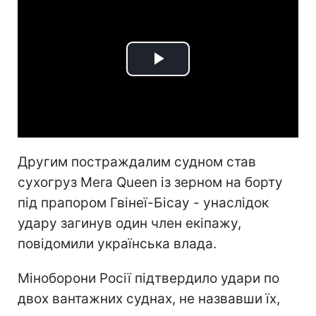
Play
Video
Другим постраждалим судном став
сухогруз Mera Queen із зерном на борту
під прапором Гвінеї-Бісау - унаслідок
удару загинув один член екіпажу,
повідомили українська влада.
Міноборони Росії підтвердило удари по
двох вантажних суднах, не назвавши їх,