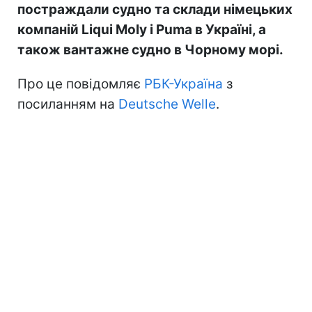
постраждали судно та склади німецьких
компаній Liqui Moly і Puma в Україні, а
також вантажне судно в Чорному морі.
Про це повідомляє
РБК-Україна
з
посиланням на
Deutsche Welle
.