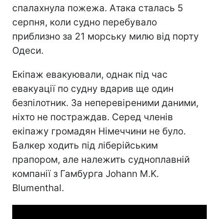
спалахнула пожежа. Атака сталась 5
серпня, коли судно перебувало
приблизно за 21 морську милю від порту
Одеси.
Екіпаж евакуювали, однак під час
евакуації по судну вдарив ще один
безпілотник. За неперевіреними даними,
ніхто не постраждав. Серед членів
екіпажу громадян Німеччини не було.
Балкер ходить під ліберійським
прапором, але належить судноплавній
компанії з Гамбурга Johann M.K.
Blumenthal.