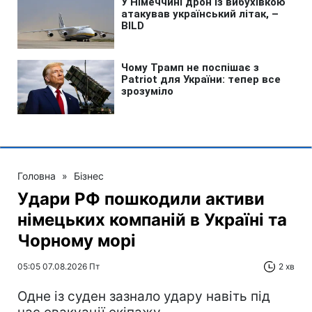
Головна
»
Бізнес
Удари РФ пошкодили активи
німецьких компаній в Україні та
Чорному морі
05:05 07.08.2026 Пт
2 хв
Одне із суден зазнало удару навіть під