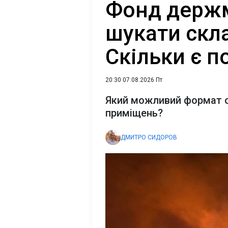
Фонд держ
шукати скла
Скільки є 
20:30 07.08.2026 Пт
Який можливий формат 
приміщень?
ДМИТРО СИДОРОВ