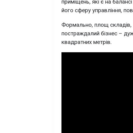
приміщень, які є на баланс
його сферу управління, по
Формально, площ складів, 
постраждалий бізнес – дуже
квадратних метрів.