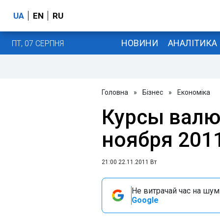
UA
EN
RU
НОВИНИ
АНАЛІТИКА
ПТ, 07 СЕРПНЯ
Головна
»
Бізнес
»
Економіка
Курсы валю
ноября 201
21:00 22.11.2011 Вт
Не витрачай час на шум!
Google