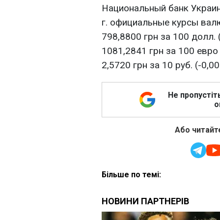
Национальный банк Украин
г. официальные курсы валю
798,8800 грн за 100 долл. (
1081,2841 грн за 100 евро 
2,5720 грн за 10 руб. (-0,00
Не пропустіт
о
Або читайте
Більше по темі: