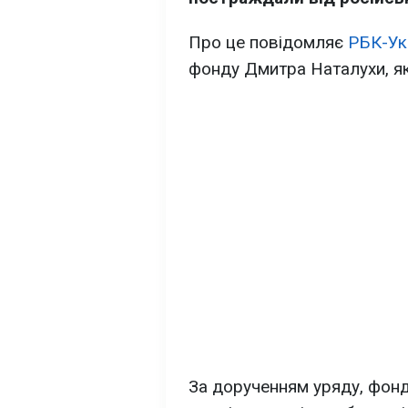
Про це повідомляє
РБК-Ук
фонду Дмитра Наталухи, які 
За дорученням уряду, фон