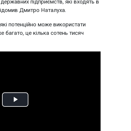
і державних підприємств, які входять в
відомив Дмитро Наталуха.
які потенційно може використати
 багато, це кілька сотень тисяч
Play
Video