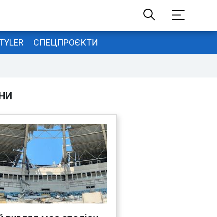
TYLER
СПЕЦПРОЄКТИ
НИ