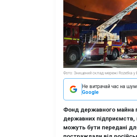
Фото: Знищений склад мережі Rozetka у 
Не витрачай час на шум!
Google
Фонд державного майна 
державних підприємств, 
можуть бути передані дл
постраждали від російськ