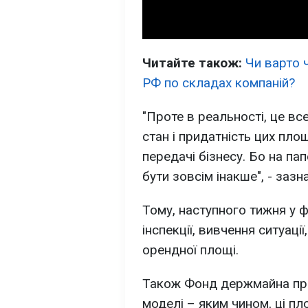
Читайте також:
Чи варто 
РФ по складах компаній
?
"Проте в реальності, це вс
стан і придатність цих пло
передачі бізнесу. Бо на пап
бути зовсім інакше", - заз
Тому, наступного тижня у ф
інспекції, вивчення ситуації
орендної площі.
Також Фонд держмайна пр
моделі – яким чином, ці пл