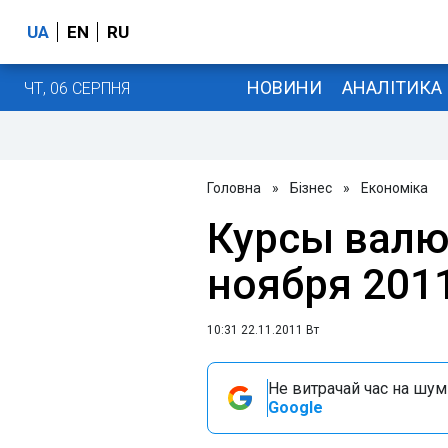
UA
EN
RU
НОВИНИ
АНАЛІТИКА
ЧТ, 06 СЕРПНЯ
Головна
»
Бізнес
»
Економіка
Курсы валю
ноября 201
10:31 22.11.2011 Вт
Не витрачай час на шум!
Google