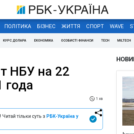
ПОЛІТИКА
БІЗНЕС
ЖИТТЯ
СПОРТ
WAVE
S
КУРС ДОЛАРА
ЕКОНОМІКА
ОСОБИСТІ ФІНАНСИ
TECH
MILTECH
НОВИ
т НБУ на 22
1 года
1 хв
 Читай тільки суть з
РБК-Україна у