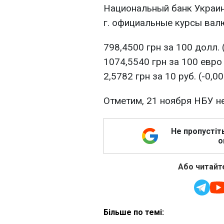
Национальный банк Украин
г. официальные курсы валю
798,4500 грн за 100 долл. 
1074,5540 грн за 100 евро 
2,5782 грн за 10 руб. (-0,00
Отметим, 21 ноября НБУ н
Не пропустіт
о
Або читайте
Більше по темі: