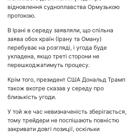
відновлення судноплавства Ормузькою
протокою.
В Ірані в середу заявляли, що спільна
заява обох країн (Ірану та Оману)
перебуває на розгляді, і угода буде
укладена, якщо треті сторони не
перешкоджатимуть процесу.
Крім того, президент США Дональд Трамп
також вкотре сказав у середу про
близькість угоди.
У той же час невизначеність зберігається,
тому трейдери не поспішають повністю
закривати довгі позиції, оскільки