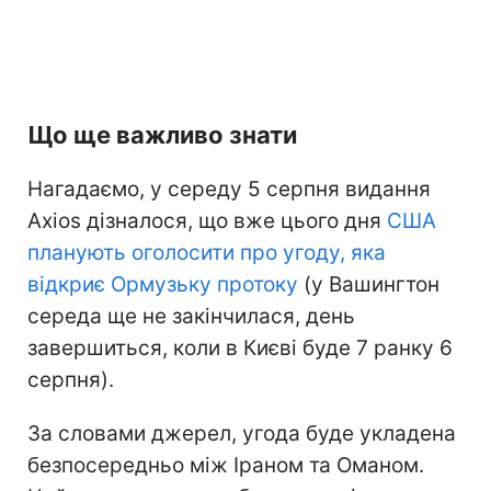
Що ще важливо знати
Нагадаємо, у середу 5 серпня видання
Axios дізналося, що вже цього дня
США
планують оголосити про угоду, яка
відкриє Ормузьку протоку
(у Вашингтон
середа ще не закінчилася, день
завершиться, коли в Києві буде 7 ранку 6
серпня).
За словами джерел, угода буде укладена
безпосередньо між Іраном та Оманом.