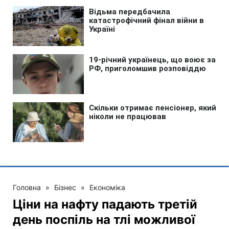
Головна
»
Бізнес
»
Економіка
Ціни на нафту падають третій
день поспіль на тлі можливої