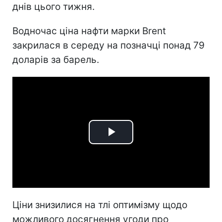
днів цього тижня.
Водночас ціна нафти марки Brent
закрилася в середу на позначці понад 79
доларів за барель.
Play
Video
Ціни знизилися на тлі оптимізму щодо
можливого досягнення угоди про