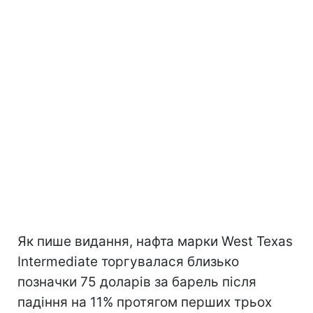
Як пише видання, нафта марки West Texas
Intermediate торгувалася близько
позначки 75 доларів за барель після
падіння на 11% протягом перших трьох