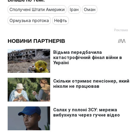
Сполучені Штати Америки
Іран
Оман
Ормузька протока
Нефть