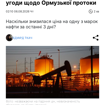
угоди щодо Ормузької протоки
02:10 06.08.2026 Чт
2 хв
Наскільки знизилася ціна на одну з марок
нафти за останні 3 дні?
ЕДУАРД ТКАЧ
Фото: незважаючи на падіння цін, невизначеність
зберігається (Getty Images)