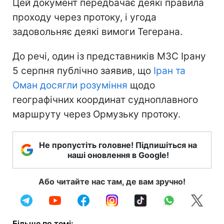
Цей документ передбачає деякі правила
проходу через протоку, і угода
задовольняє деякі вимоги Тегерана.
До речі, один із представників МЗС Ірану
5 серпня публічно заявив, що
Іран та
Оман досягли розуміння
щодо
географічних координат судноплавного
маршруту через Ормузьку протоку.
Не пропустіть головне! Підпишіться на
наші оновлення в Google!
Або читайте нас там, де вам зручно!
Більше по темі: