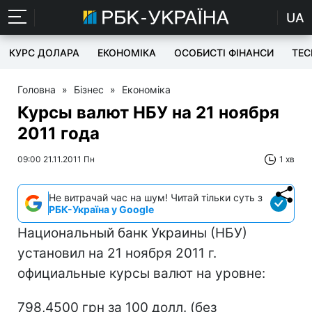
UA
КУРС ДОЛАРА
ЕКОНОМІКА
ОСОБИСТІ ФІНАНСИ
TEC
Головна
»
Бізнес
»
Економіка
Курсы валют НБУ на 21 ноября
2011 года
09:00 21.11.2011 Пн
1 хв
Не витрачай час на шум! Читай тільки суть з
РБК-Україна у Google
Национальный банк Украины (НБУ)
установил на 21 ноября 2011 г.
официальные курсы валют на уровне:
798,4500 грн за 100 долл. (без